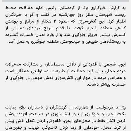
به گزارش خبرگزاری برنا از کردستان؛ رئیس اداره حفاظت محیط
زیست شهرستان سقز روز چهارشنبه در گفت و گو با خبرنگاران
اظهار کرد: این آتش‌سوزی که حدود ۲ هکتار از مراتع و پوشش
گیاهی منطقه را دربر گرفت، با اقدام سریع نیروهای عملیاتی از
گسترش بیشتر حریق جلوگیری شد و از وارد آمدن خسارات گسترده
به زیستگاه‌های طبیعی و حیات‌وحش منطقه جلوگیری به عمل آمد.
ایوب شریفی با قدردانی از تلاش محیط‌بانان و مشارکت مسئولانه
مردم محلی بیان کرد: حفاظت از طبیعت، مسئولیتی همگانی است
و همراهی مردم در مهار این آتش‌سوزی نقش مهمی در جلوگیری از
خسارات بیشتر داشت.
وی با درخواست از شهروندان، گردشگران و دامداران برای رعایت
نکات ایمنی و جلوگیری از بروز آتش‌سوزی در طبیعت، افزود: روشن
کردن آتش فقط در محل‌های ایمن، خاموش کردن کامل آتش پیش
از ترک محل، خودداری از رها کردن ته‌سیگار، کبریت و بطری‌های