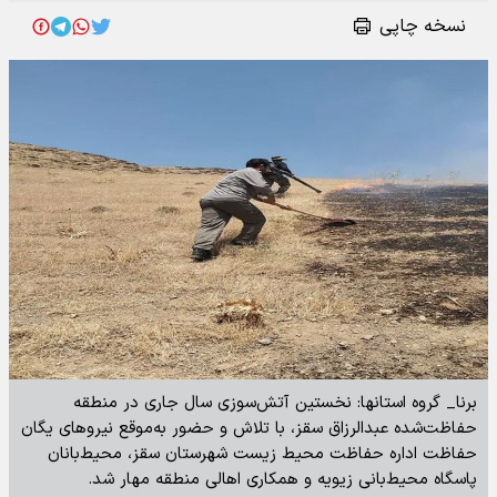
نسخه چاپی
برنا_ گروه استانها: نخستین آتش‌سوزی سال جاری در منطقه
حفاظت‌شده عبدالرزاق سقز، با تلاش و حضور به‌موقع نیروهای یگان
حفاظت اداره حفاظت محیط زیست شهرستان سقز، محیط‌بانان
پاسگاه محیط‌بانی زیویه و همکاری اهالی منطقه مهار شد.