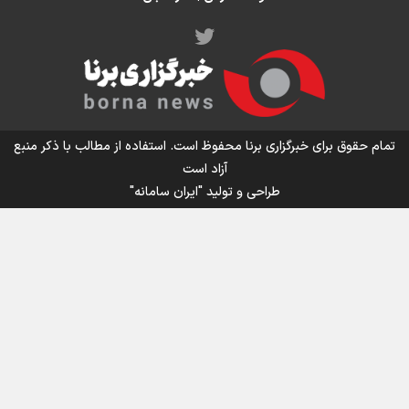
اینفو برنا/ میزان مالیات بر ارزش افزوده چقدر است؟
تمام حقوق برای خبرگزاری برنا محفوظ است. استفاده از مطالب با ذکر منبع
آزاد است
طراحی و تولید
"ایران سامانه"
اینفوبرنا/ سقف معافیت مالیاتی حقوق کارکنان دولت و
بازنشستگان در بودجه ۱۴۰۵ چقدر است؟