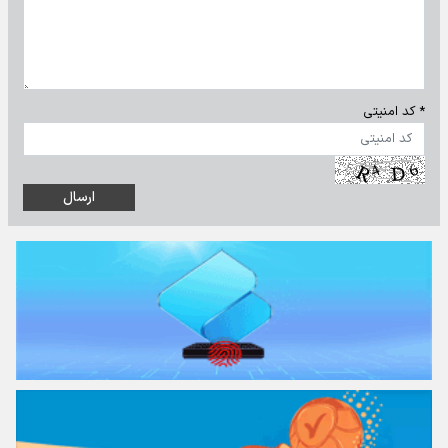
* کد امنیتی