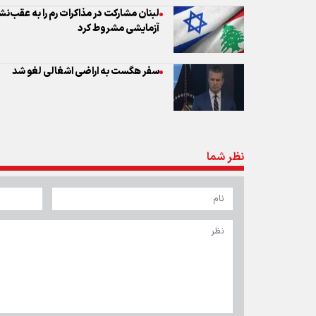
لبنان مشارکت در مذاکرات رم را به عقب‌
آزمایشی مشروط کرد
سفر هگست به اراضی اشغالی لغو شد
نظر شما