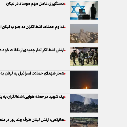
دستگیری عامل مهم موساد در لبنان
تداوم حملات اشغالگران به جنوب لبنان؛ «
ارتش اشغالگر آمار جدیدی از تلفات خود در 
شمار شهدای حملات اسرائیل به لبنان به ۴ هزار و ۳۲۱ تن رسید
یک شهید در حمله هوایی اشغالگران به ی
هاآرتص: ارتش لبنان ظرف چند روز در من