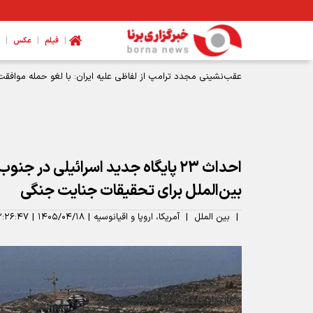
|
|
|
فیلم
عکس
عقب‌نشینی مجدد ترامپ از لفاظی علیه ایران: با لغو حمله موافقت
احداث ۲۳ پایگاه جدید اسرائیلی در 
بین‌الملل برای تحقیقات جنایت جنگی
|
بین الملل
|
آمریکا، اروپا و اقیانوسیه
|
۱۴۰۵/۰۴/۱۸
|
۲:۲۶:۴۷