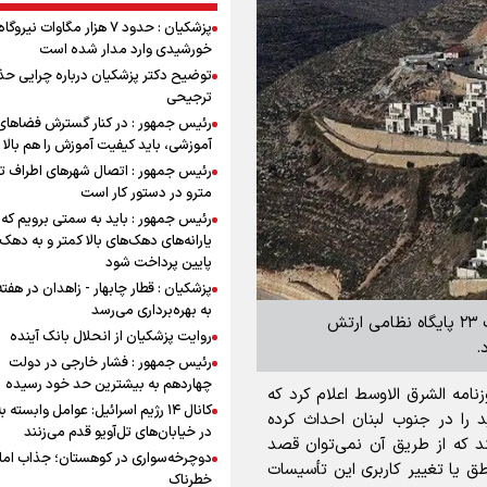
پزشکیان : حدود ۷ هزار مگاوات نیرو
خورشیدی وارد مدار شده است
توضیح دکتر پزشکیان درباره چرایی حذ
ترجیحی
رئیس جمهور : در کنار گسترش فضاهای
آموزشی، باید کیفیت آموزش را هم بالا ب
رئیس جمهور : اتصال شهرهای اطراف ته
مترو در دستور کار است
رئیس جمهور : باید به سمتی برویم که
یارانه‌های دهک‌های بالا کمتر و به دهک
پایین پرداخت شود
پزشکیان : قطار چابهار - زاهدان در هفت
به بهره‌برداری می‌رسد
برنا - گروه بین الملل: یک منبع امنیتی در لبنان از احداث ۲۳ پایگاه نظامی ارتش
روایت پزشکیان از انحلال بانک آینده
.
رئیس جمهور : فشار خارجی در دولت
چهاردهم به بیشترین حد خود رسیده
زنامه الشرق الاوسط اعلام کرد که
کانال ۱۴ رژیم اسرائیل: عوامل وابسته ب
پایگاه نظامی جدید را در جنوب لبنان احداث کرده
در خیابان‌های تل‌آویو قدم می‌زنند
ند که از طریق آن نمی‌توان قصد
دوچرخه‌سواری در کوهستان؛ جذاب اما 
 یا تغییر کاربری این تأسیسات
خطرناک