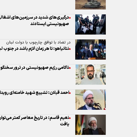
درگیری‌های شدید در سرزمین‌های اشغالی
صهیونیستی ایستادند
در تضاد با توافق چارچوب با دولت لبنان
نتانیاهو: تا هر زمان لازم باشد در جنوب ل
ناکامی رژیم صهیونیستی در ترور سخنگ
احمد قبلان: تشییع شهید خامنه‌ای روید
نعیم قاسم: در تاریخ معاصر کمتر می‌توان
یافت