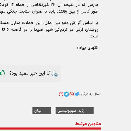
مارس که در ن
طور کامل از بین رفتند، باید به عنوان جنایت جنگی مورد
بر اساس گزارش عفو بین‌الملل، این حملات منازل مسکو
است.
انتهای پیام/
آیا این خبر مفید بود؟
ارسال به دیگران
رژیم صهیونیستی
لبنان
عناوین مرتبط