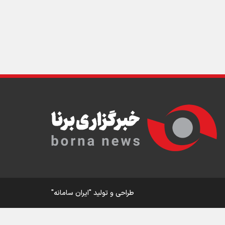
ار
ی
ورزش
طراحی و تولید
"ایران سامانه"
در