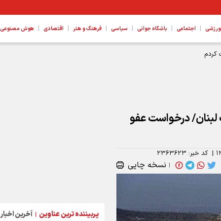
|
|
|
|
|
|
ورزشی
اجتماعی
باشگاه جوانی
سیاسی
فرهنگ و هنر
اقتصادی
هوش مصنوعی، ع
 کردم
جنوب لبنان/ درخواست عفو
۱
|
کد خبر:
۲۳۶۳۶۲۳
نسخه چاپی
|
پربیننده ترین عناوین
آخرین اخبار
|