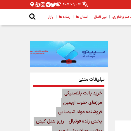
۱۶ مرداد ۱۴۰۵
|
|
|
|
لم و فناوری
بین الملل
استان ها
رسانه ها
بازار
تبلیغات متنی
خرید پالت پلاستیکی
مرزهای خلوت اربعین
فروشنده مواد شیمیایی
پخش زنده فوتبال
رزرو هتل کیش
بهترین جراح بینی ترمیمی