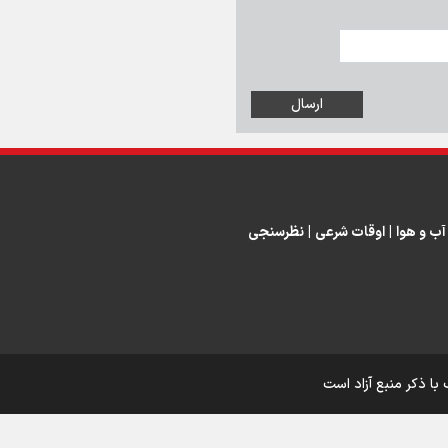
اینفو برنا/ درخشش سفیران اقتد
در بازی‌های همبستگی کشورها
اسلامی
آب و هوا
|
اوقات شرعی
|
نظرسنجی
اینفوبرنا/ دستاوردهای وزارت 
و جوانان در توسعه ورزش بانوان
با ذکر منبع آزاد است
اینفو برنا/ عملکرد دختران ایران 
بازی‌های آسیایی جوانان ۲۰۲۵