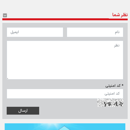
نظر شما
* کد امنیتی