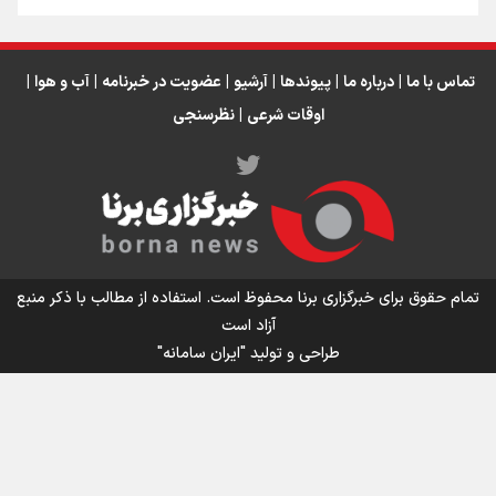
تماس با ما
|
درباره ما
|
پیوندها
|
آرشیو
|
عضویت در خبرنامه
|
آب و هوا
|
اوقات شرعی
|
نظرسنجی
اینفو برنا/ میزان مالیات بر ارزش افزوده چقدر است؟
تمام حقوق برای خبرگزاری برنا محفوظ است. استفاده از مطالب با ذکر منبع
آزاد است
طراحی و تولید
"ایران سامانه"