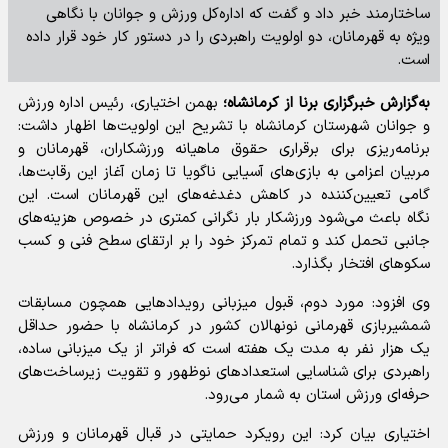
ساختارمند خبر داد و گفت که اداره‌کل ورزش و جوانان با نگاهی
ویژه به قهرمانان، دو اولویت راهبردی را در دستور کار خود قرار داده
است.
به‌گزارش خبرگزاری برنا از کرمانشاه؛
بهمن اختیاری، رئیس اداره ورزش
و جوانان شهرستان کرمانشاه با تشریح این اولویت‌ها اظهار داشت:
برنامه‌ریزی برای برقراری حقوق ماهیانه ورزشکاران، قهرمانان و
مربیان اعزامی به بازی‌های آسیایی ناگویا تا زمان آغاز این رقابت‌ها،
گامی تعیین‌کننده در کاهش دغدغه‌های این قهرمانان است. این
نگاه باعث می‌شود ورزشکار بار نگرانی کمتری در خصوص هزینه‌های
جانبی تحمل کند و تمام تمرکز خود را بر ارتقای سطح فنی و کسب
سکوهای افتخار بگذارد.
وی افزود: مورد دوم، قبول میزبانی رویدادهایی همچون مسابقات
شمشیربازی قهرمانی نونهالان کشور در کرمانشاه با حضور حداقل
یک هزار نفر به مدت یک هفته است که فراتر از یک میزبانی ساده،
راهبردی برای شناسایی استعدادهای نوظهور و تقویت زیرساخت‌های
حرفه‌ای ورزش استان به شمار می‌رود.
اختیاری بیان کرد: این رویکرد حمایتی در قبال قهرمانان و ورزش