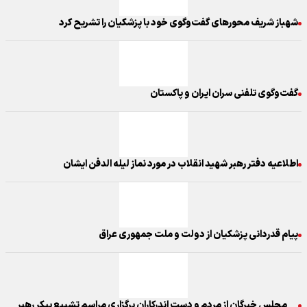
شهباز شریف محورهای گفت‌وگوی خود با پزشکیان را تشریح کرد
گفت‌وگوی تلفنی سران ایران و پاکستان
اطلاعیه دفتر رهبر شهید انقلاب در مورد نماز لیله الدفن ایشان
پیام قدردانی پزشکیان از دولت و ملت جمهوری عراق
مجلس خبرگان از مردم و دست اندرکاران برگزاری مراسم تشییع پیکر رهبر