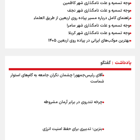
وجه تسمیه و علت نامگذاری شهر کاظمین
وجه تسمیه و علت نامگذاری شهر نجف
راهنمای کامل درباره مسیر پیاده روی اربعین از طریق العلماء
وجه تسمیه و علت نامگذاری شهر سامرا
وجه تسمیه و علت نامگذاری شهر کربلا
بهترین موکب‌های ایرانی در پیاده روی اربعین ۱۴۰۵
توصیه هایی مهم برای پیچ خوردگی پا در پیاده روی اربعین
خطرات پیاده روی اربعین/ ۷ راهنمایی برای سفری ایمن و معنوی
یادداشت
گفتگو
۲۰ نکته دوستانه درباره پیاده روی اربعین و عراقی ها
|
آقای رئیس‌جمهور! چشمان نگران جامعه به گام‌های استوار
شماست
چرخه تندروی در برابر آرمان مشروطه
بنزین؛ تدبیری برای حفظ امنیت انرژی