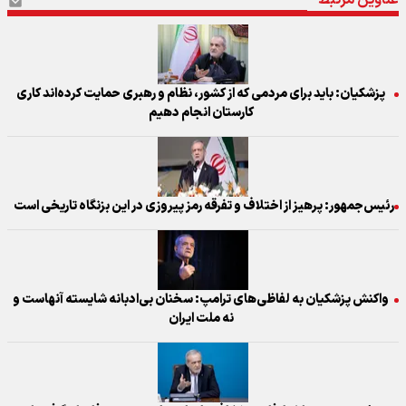
پزشکیان: باید برای مردمی که از کشور، نظام و رهبری حمایت کرده‌‎اند کاری
کارستان انجام دهیم
رئیس‌جمهور: پرهیز از اختلاف و تفرقه رمز پیروزی در این بزنگاه تاریخی است
واکنش پزشکیان به لفاظی‌های ترامپ: سخنان بی‌ادبانه شایسته آنهاست و
نه ملت ایران