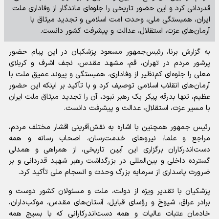
قدردانی کرد و این حضور تاریخی را جلوه‌ای ماندگار از وفاداری ملت
ایران، همبستگی ملی، وحدت امت اسلامی و تجدید میثاق با
آرمان‌های عزت، استقلال، عدالت و پیشرفت کشور دانست.
به گزارش برنا، رئیس‌جمهور مسعود پزشکیان در این پیام حضور
پرشور مردم در تهران، قم، مشهد مقدس، نجف اشرف و کربلای
معلی را جلوه‌ای کم‌نظیر از وفاداری، همبستگی و پیوند عمیق ملت با
آرمان‌های انقلاب اسلامی توصیف کرد و با تأکید بر اینکه این حضور
عظیم، تنها بدرقه پیکر یک رهبر نبود، آن را تجدید میثاق ملت ایران
با مسیر عزت، استقلال، عدالت و پیشرفت دانست.
رئیس جمهور همچنین با اشاره به نقش‌آفرینی اقشار مختلف مردم،
مراجع و علما، نیروهای خدمت‌رسان، اصحاب رسانه و همه
دست‌اندرکاران برگزاری این آیین تاریخی، از همراهی و همدلی
گسترده داخلی و بین‌المللی در بزرگداشت رهبر شهید قدردانی و بر
ضرورت پاسداری از سرمایه بزرگ وحدت و انسجام ملی تأکید کرد.
پزشکیان با تقدیر ویژه از دولت، ملت و مسئولان کشور دوست و
برادر عراق، شیوخ و رؤسای قبایل، آستان‌های مقدس، موکب‌داران،
خادمان عتبات عالیات و همه دست‌اندرکارانی که با بسیج همه