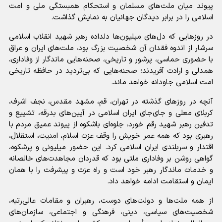
پیوند میان ملت‌های مسلمان و استحکام همبستگی ملی و امت
اسلامی را در برابر دیدگان جهانیان به نمایش گذاشت.
در روزهایی که دل‌های میلیون‌ها دلداده رهبر شهید انقلاب اسلامی
سرشار از اندوه فقدان آن شخصیت بزرگ بود، ملت‌های ایران و عراق
با حضوری حماسی، پرشور و تاریخی، صحنه‌هایی ماندگار از وفاداری،
همدلی و ارادت آفریدند؛ صحنه‌هایی که بی‌تردید در حافظه تاریخی
امت اسلامی جاودانه خواهد ماند.
آنچه در روزهای گذشته در تهران، قم، مشهد مقدس، نجف اشرف،
کربلای معلی و جای‌جای ایران اسلامی در آیین‌های بدرقه، تشییع و
تدفین رهبر شهید رقم خورد، جلوه‌ای باشکوه از پیوند عمیق مردم با
رهبری بود که همه عمر خویش را وقف عزت اسلام، امنیت، استقلال،
اقتدار و سربلندی ایران اسلامی کرد. این حضور میلیونی و پرشکوه،
گواهی روشن بر وفاداری ملتی بود که قدردان مجاهدت‌های خالصانه
و خدمات ماندگار رهبر خود است و راه عزت و پیشرفت را با همان
ایمان و استقامت ادامه خواهد داد.
از همه ملت‌ها و دولت‌های دوست، رهبران و مقامات عالی‌رتبه،
شخصیت‌های سیاسی، دینی، فرهنگی و اجتماعی، سازمان‌های