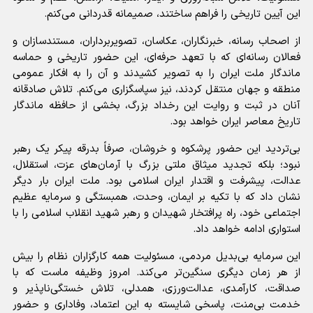
این آیین تاریخی را فراهم ساختند، صمیمانه قدردانی می‌کنم.
از اصحاب رسانه، خبرنگاران، عکاسان، تصویربرداران، مستندسازان و
فعالان رسانه‌ای که با تعهد حرفه‌ای، این حضور تاریخی و حماسه
ماندگار ملت ایران را به تصویر کشیدند و آن را به افکار عمومی
منطقه و جهان منتقل کردند، نیز سپاسگزاری می‌کنم. تلاش صادقانه
آنان در ثبت و روایت این رخداد بزرگ، بخشی از حافظه ماندگار
تاریخ معاصر ایران خواهد بود.
بی‌تردید این حضور پرشکوه و خروشان، صرفاً بدرقه پیکر یک رهبر
نبود؛ بلکه تجدید میثاق ملتی بزرگ با آرمان‌های عزت، استقلال،
عدالت، پیشرفت و اقتدار ایران اسلامی بود. ملت ایران بار دیگر
نشان داد که با تکیه بر ایمان، وحدت، همبستگی و سرمایه عظیم
اجتماعی خود، راه پرافتخار شهیدان و رهبر شهید انقلاب اسلامی را با
استواری ادامه خواهد داد.
این سرمایه بی‌بدیل مردمی، مسئولیت همه کارگزاران نظام را بیش
از هر زمان دیگری سنگین‌تر می‌کند. امروز وظیفه ماست که با
صداقت، کارآمدی، عدالت‌ورزی، همدلی، تلاش خستگی‌ناپذیر و
خدمت بی‌منت، پاسخی شایسته به این اعتماد، وفاداری و حضور