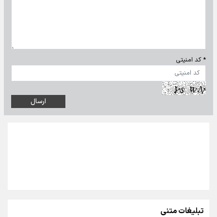
* کد امنیتی
تبلیغات متنی