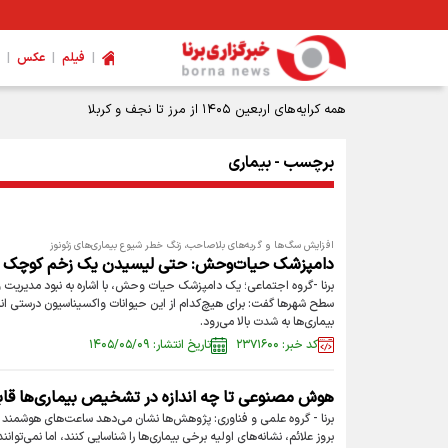
|
|
|
فیلم
عکس
همه کرایه‌های اربعین ۱۴۰۵ از مرز تا نجف و کربلا
برچسب - بیماری
افزایش سگ‌ها و گربه‌های بلاصاحب، زنگ خطر شیوع بیماری‌های زئونوز
دامپزشک حیات‌وحش: حتی لیسیدن یک زخم کوچک می‌ت
برنا -گروه اجتماعی؛ یک دامپزشک حیات وحش، با اشاره به نبود مدیریت
سطح شهر‌ها گفت: برای هیچ‌کدام از این حیوانات واکسیناسیون درستی ان
بیماری‌ها به شدت بالا می‌رود.
کد خبر: ۲۳۷۱۶۰۰
تاریخ انتشار: ۱۴۰۵/۰۵/۰۹
هوش مصنوعی تا چه اندازه در تشخیص بیماری‌ها قا
برنا - گروه علمی و فناوری: پژوهش‌ها نشان می‌دهد ساعت‌های هوشمند
بروز علائم، نشانه‌های اولیه برخی بیماری‌ها را شناسایی کنند، اما نمی‌توان