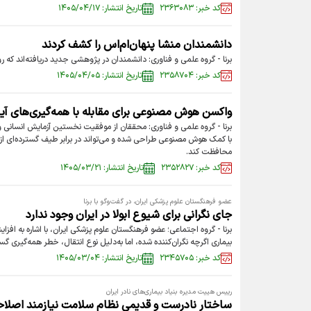
کد خبر: ۲۳۶۳۰۸۳
تاریخ انتشار: ۱۴۰۵/۰۴/۱۷
دانشمندان منشا پنهان‌ام‌اس را کشف کردند
برنا - گروه علمی و فناوری: دانشمندان در پژوهشی جدید دریافته‌اند که رود
کد خبر: ۲۳۵۸۷۰۴
تاریخ انتشار: ۱۴۰۵/۰۴/۰۵
واکسن هوش مصنوعی برای مقابله با همه‌گیری‌های آین
برنا - گروه علمی و فناوری: محققان از موفقیت نخستین آزمایش انسانی و
با کمک هوش مصنوعی طراحی شده و می‌تواند در برابر طیف گسترده‌ای از 
محافظت کند.
کد خبر: ۲۳۵۲۸۲۷
تاریخ انتشار: ۱۴۰۵/۰۳/۲۱
عضو فرهنگستان علوم پزشکی ایران، در گفت‌و‌گو با برنا
جای نگرانی برای شیوع ابولا در ایران وجود ندارد
برنا - گروه اجتماعی؛ عضو فرهنگستان علوم پزشکی ایران، با اشاره به افزایش 
بیماری اگرچه نگران‌کننده شده، اما به‌دلیل نوع انتقال، خطر همه‌گیری گسترد
کد خبر: ۲۳۴۵۷۰۵
تاریخ انتشار: ۱۴۰۵/۰۳/۰۴
رییس هییت مدیره بنیاد بیماری‌های نادر ایران
ساختار نادرست و قدیمی نظام سلامت نیازمند اصل