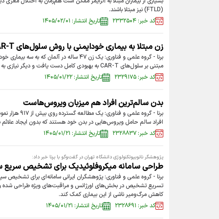
بسیاری از بیماران مبتلا به آلزایمر ممکن است هم‌زمان به اختلال مغزی دیگ
(FTLD) نیز مبتلا باشند.
کد خبر: ۲۳۳۲۵۰۴
تاریخ انتشار: ۱۴۰۵/۰۲/۰۱
زن مبتلا به بیماری خودایمنی با روش سلول‌های CAR-T به بهبودی کامل رسید
برنا - گروه علمی و فناوری: یک زن ۴۷ ساله در آلمان 
مبتنی بر سلول‌های CAR-T به بهبودی کامل دست یافت و دیگر نیازی به انتقال خون و دارو‌های ضد لخته ندارد.
کد خبر: ۲۳۲۹۱۷۵
تاریخ انتشار: ۱۴۰۵/۰۱/۲۲
بدن سالم‌ترین افراد هم میزبان ویروس‌هاست
برنا - گروه علمی و ف
افراد سالم حامل ویروس‌هایی در بدن خود هستند که بدون ایجاد علائم با
کد خبر: ۲۳۲۸۸۳۷
تاریخ انتشار: ۱۴۰۵/۰۱/۲۱
پژوهشگر نانوبیوتکنولوژی دانشگاه تهران در گفت‌و‌گو با برنا خبر داد:
طراحی سامانه میکروفلوئیدیک برای تشخیص سریع س
برنا - گروه علمی و فناوری: پژوهشگران ایرانی سامانه‌ای برای تشخیص س
تسریع تشخیص در بخش‌های اورژانس و مراقبت‌های ویژه طراحی شده و می‌
کاهش مرگ‌ومیر ناشی از این بیماری کمک کند.
کد خبر: ۲۳۲۸۶۹۱
تاریخ انتشار: ۱۴۰۵/۰۱/۲۱