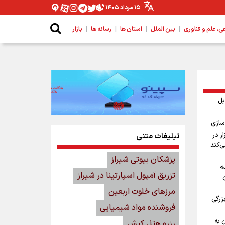
۱۵ مرداد ۱۴۰۵
|
|
|
|
 علم و فناوری
بین الملل
استان ها
رسانه ها
بازار
بل
سازی
رداد/ بازار در
تبلیغات متنی
ی‌کند
پزشکان بیوتی شیراز
‌
تزریق آمپول اسپارتینا در شیراز
مرزهای خلوت اربعین
زرگی
فروشنده مواد شیمیایی
 به
رزرو هتل کیش