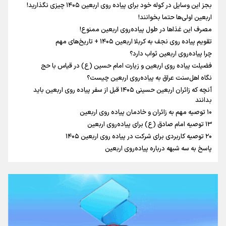
بجز این وسایل در کوله خود برای پیاده روی اربعین ۱۴۰۵ چیزی نگذارید!
نگاه تمدنی رهبر شهید به فضای مجازی
اربعین اولی‌ها حتما بخوانند!
مصرف این غذاها در طول پیاده‌روی اربعین ممنوع!
تقویم پیاده روی نجف به کربلا اربعین ۱۴۰۵ + تاریخ‌های مهم
چرا پیاده‌روی اربعین ثواب دارد؟
رابطه کارگر و کارفرما در اندیشه رهبر شهید: از تضاد به
فضیلت پیاده روی اربعین و زیارت امام حسین (ع) در قیاس با حج
زوجیت
نگاه اهل‌سنت عراق به پیاده‌روی اربعین چیست؟
آنچه که زائران اربعین حسینی ۱۴۰۵ قبل از سفر پیاده روی اربعین باید
بدانند
۱۰ توصیه مهم به زائران و خادمان پیاده روی اربعین
اینفو برنا / جدول کامل فاصله مرز شلمچه تا شهرهای زیارتی
۱۳ توصیه امام صادق (ع) برای پیاده‌روی اربعین
۲۰ توصیه کاربردی برای شرکت در پیاده روی اربعین ۱۴۰۵
عراق
پاسخ به سه‌ شبهه درباره پیاده‌روی اربعین