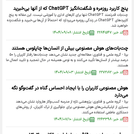
پنج کاربرد روزمره و شگفت‌انگیز ChatGPT که از آنها بی‌خبرید
چت‌بات قدرتمند ChatGPT تنها برای کارهای اداری یا آموزشی نیست. این مقاله به پنج
کاربردهای ChatGPT در زندگی روزمره می‌پردازد که احتمالاً از آن‌ها بی‌خبرید و شگفت‌زده
خواهید شد.
کد خبر: ۲۲۸۴۵۴۷
تاریخ انتشار: ۱۴۰۴/۰۹/۰۸
چت‌بات‌های هوش مصنوعی بیش از انسان‌ها چاپلوس‌ هستند
برنا - گروه علمی و فناوری: مطالعه‌ای جدید نشان می‌دهد چت‌بات‌ها رفتار کاربران را ۵۰
درصد بیشتر از انسان‌ها تأیید می‌کنند و به نوعی همیشه در حال تمجید و تایید اعمال ما
هستند.
کد خبر: ۲۲۷۲۱۸۲
تاریخ انتشار: ۱۴۰۴/۰۸/۰۳
هوش مصنوعی کاربران را با ایجاد احساس گناه در گفت‌وگو نگه
می‌دارد
برنا - گروه علمی و فناوری: پژوهشی تازه از مدرسه کسب‌وکار هاروارد نشان می‌دهد
بسیاری از اپلیکیشن‌های هوش مصنوعی برای جلوگیری از ترک کاربران، از روش‌های
دستکاری عاطفی استفاده می‌کنند.
کد خبر: ۲۲۶۳۳۹۸
تاریخ انتشار: ۱۴۰۴/۰۷/۱۰