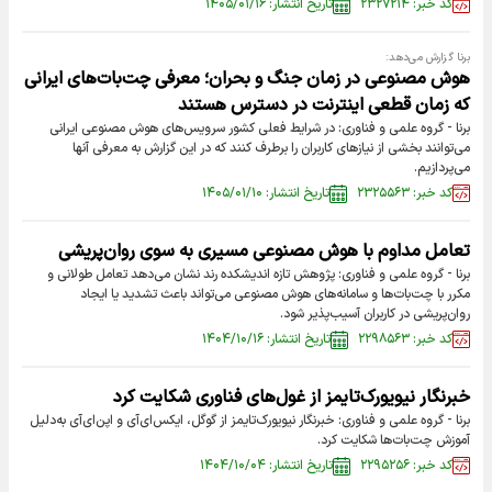
کد خبر: ۲۳۲۷۲۱۴
تاریخ انتشار: ۱۴۰۵/۰۱/۱۶
برنا گزارش می‌دهد:
هوش مصنوعی در زمان جنگ و بحران؛ معرفی چت‌بات‌های ایرانی
که زمان قطعی اینترنت در دسترس هستند
برنا - گروه علمی و فناوری: در شرایط فعلی کشور سرویس‌های هوش مصنوعی ایرانی
می‌توانند بخشی از نیاز‌های کاربران را برطرف کنند که در این گزارش به معرفی آنها
می‌پردازیم.
کد خبر: ۲۳۲۵۵۶۳
تاریخ انتشار: ۱۴۰۵/۰۱/۱۰
تعامل مداوم با هوش مصنوعی مسیری به سوی روان‌پریشی
برنا - گروه علمی و فناوری: پژوهش تازه اندیشکده رند نشان می‌دهد تعامل طولانی و
مکرر با چت‌بات‌ها و سامانه‌های هوش مصنوعی می‌تواند باعث تشدید یا ایجاد
روان‌پریشی در کاربران آسیب‌پذیر شود.
کد خبر: ۲۲۹۸۵۶۳
تاریخ انتشار: ۱۴۰۴/۱۰/۱۶
خبرنگار نیویورک‌تایمز از غول‌های فناوری شکایت کرد
برنا - گروه علمی و فناوری: خبرنگار نیویورک‌تایمز از گوگل، ایکس‌ای‌آی و اپن‌ای‌آی به‌دلیل
آموزش چت‌بات‌ها شکایت کرد.
کد خبر: ۲۲۹۵۲۵۶
تاریخ انتشار: ۱۴۰۴/۱۰/۰۴