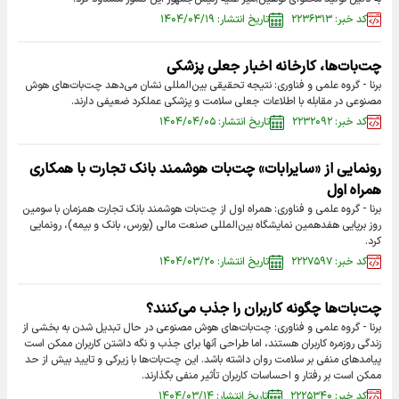
کد خبر: ۲۲۳۶۳۱۳
تاریخ انتشار: ۱۴۰۴/۰۴/۱۹
چت‌بات‌ها، کارخانه اخبار جعلی پزشکی
برنا - گروه علمی و فناوری: نتیجه تحقیقی بین‌المللی نشان می‌دهد چت‌بات‌های هوش
مصنوعی در مقابله با اطلاعات جعلی سلامت و پزشکی عملکرد ضعیفی دارند.
کد خبر: ۲۲۳۲۰۹۲
تاریخ انتشار: ۱۴۰۴/۰۴/۰۵
رونمایی از «سایرابات» چت‌بات هوشمند بانک تجارت با همکاری
همراه اول
برنا - گروه علمی و فناوری: همراه اول از چت‌بات هوشمند بانک تجارت همزمان با سومین
روز برپایی هفدهمین نمایشگاه بین‌المللی صنعت مالی (بورس، بانک و بیمه)، رونمایی
کرد.
کد خبر: ۲۲۲۷۵۹۷
تاریخ انتشار: ۱۴۰۴/۰۳/۲۰
چت‌بات‌ها چگونه کاربران را جذب می‌کنند؟
برنا - گروه علمی و فناوری: چت‌بات‌های هوش مصنوعی در حال تبدیل شدن به بخشی از
زندگی روزمره کاربران هستند، اما طراحی آنها برای جذب و نگه داشتن کاربران ممکن است
پیامدهای منفی بر سلامت روان داشته باشد. این چت‌بات‌ها با زیرکی و تایید بیش از حد
ممکن است بر رفتار و احساسات کاربران تأثیر منفی بگذارند.
کد خبر: ۲۲۲۵۳۴۰
تاریخ انتشار: ۱۴۰۴/۰۳/۱۴