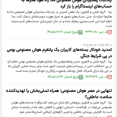
چت‌بات پشتیبانی هوش مصنوعی متا راه نفوذ هکر‌ها به
حساب‌های اینستاگرام را باز کرد
برنا – گروه علمی و فناوری: یک نقص امنیتی در چت‌بات پشتیبانی هوش مصنوعی متا به
هکر‌ها اجازه داد حتی حساب‌های مجهز به احراز هویت دومرحله‌ای را هک کنند؛ متا
اعلام کرده این آسیب‌پذیری برطرف شده و در حال ایمن‌سازی حساب‌های آسیب‌دیده
است.
کد خبر: ۲۳۴۹۰۹۰
تاریخ انتشار: ۱۴۰۵/۰۳/۱۲
در گفت‌و‌گو با برنا مطرح شد:
تمدید خودکار بسته‌های کاربران یک پلتفرم هوش مصنوعی بومی
در پی شرایط جنگی
برنا - گروه علمی و فناوری: مدیر روابط‌عمومی یک پلتفرم هوش مصنوعی بومی اعلام کرد
در پی اختلالات اخیر در زیرساخت‌های اینترنت کشور مدت زمان بسته تمامی کاربرانی که
در این بازه دارای اشتراک فعال بوده‌اند به‌صورت رایگان و خودکار تمدید شده است.
کد خبر: ۲۳۲۹۲۲۹
تاریخ انتشار: ۱۴۰۵/۰۱/۲۳
تنهایی در عصر هوش مصنوعی؛ همراه تسلی‌بخش یا تهدیدکننده
سلامت عاطفی؟
برنا - گروه علمی و فناوری: پژوهش تازه نشان می‌دهد گفت‌و‌گو با چت‌بات‌های هوش
مصنوعی می‌تواند در کوتاه‌مدت احساس تنهایی را کاهش دهد اما در بلندمدت ممکن
است به افزایش پریشانی عاطفی و تغییر الگو‌های ارتباطی انسان‌ها منجر شود.