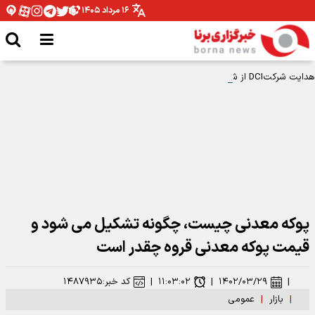
۱۶ مرداد ۱۴۰۵
هدایت شرکتDCI از شرکت‌های گروه توسعه پترو ایران به محمدرضا طهماسبی سپرده
شد
پوکه معدنی چیست، چگونه تشکیل می شود و
قیمت پوکه معدنی قروه چقدر است
|
۱۴۰۲/۰۳/۲۹
|
۱۱:۰۳:۰۲
|
کد خبر:
۱۴۸۷۹۳۵
|
بازار
|
عمومی