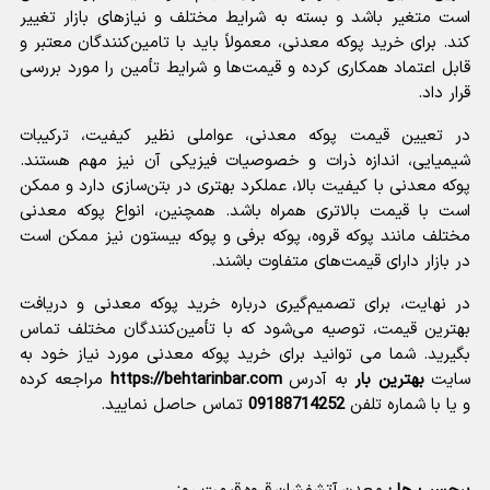
است متغیر باشد و بسته به شرایط مختلف و نیازهای بازار تغییر
کند. برای خرید پوکه معدنی، معمولاً باید با تامین‌کنندگان معتبر و
قابل اعتماد همکاری کرده و قیمت‌ها و شرایط تأمین را مورد بررسی
قرار داد.
در تعیین قیمت پوکه معدنی، عواملی نظیر کیفیت، ترکیبات
شیمیایی، اندازه ذرات و خصوصیات فیزیکی آن نیز مهم هستند.
پوکه معدنی با کیفیت بالا، عملکرد بهتری در بتن‌سازی دارد و ممکن
است با قیمت بالاتری همراه باشد. همچنین، انواع پوکه معدنی
مختلف مانند پوکه قروه، پوکه برفی و پوکه بیستون نیز ممکن است
در بازار دارای قیمت‌های متفاوت باشند.
در نهایت، برای تصمیم‌گیری درباره خرید پوکه معدنی و دریافت
بهترین قیمت، توصیه می‌شود که با تأمین‌کنندگان مختلف تماس
بگیرید. شما می توانید برای خرید پوکه معدنی مورد نیاز خود به
سایت
بهترین بار
به آدرس
https://behtarinbar.com
مراجعه کرده
و یا با شماره تلفن
09188714252
تماس حاصل نمایید.