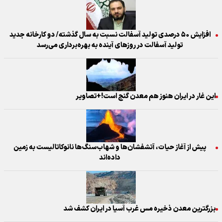
افزایش ۵۰ درصدی تولید آسفالت نسبت به سال گذشته/ دو کارخانه جدید
تولید آسفالت در روزهای آینده به بهره‌برداری می‌رسد
این غار در ایران هنوز هم معدن گنج است!+تصاویر
پیش از آغاز حیات، آتشفشان‌ها و شهاب‌سنگ‌ها نانوکاتالیست به زمین
داده‌اند
بزرگترین معدن ذخیره مس غرب آسیا در ایران کشف شد