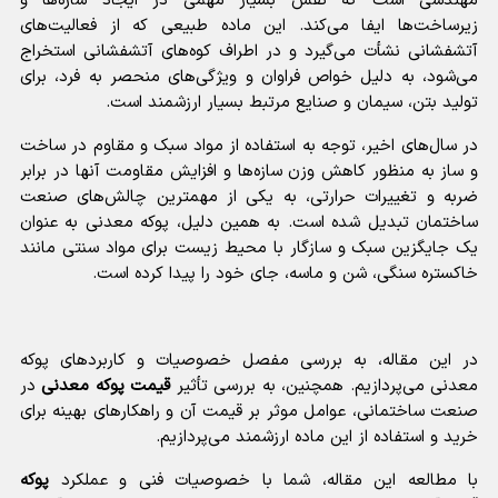
مهندسی است که نقش بسیار مهمی در ایجاد سازه‌ها و
زیرساخت‌ها ایفا می‌کند. این ماده طبیعی که از فعالیت‌های
آتشفشانی نشأت می‌گیرد و در اطراف کوه‌های آتشفشانی استخراج
می‌شود، به دلیل خواص فراوان و ویژگی‌های منحصر به فرد، برای
تولید بتن، سیمان و صنایع مرتبط بسیار ارزشمند است.
در سال‌های اخیر، توجه به استفاده از مواد سبک و مقاوم در ساخت
و ساز به منظور کاهش وزن سازه‌ها و افزایش مقاومت آنها در برابر
ضربه و تغییرات حرارتی، به یکی از مهمترین چالش‌های صنعت
ساختمان تبدیل شده است. به همین دلیل،
پوکه معدنی
به عنوان
یک جایگزین سبک و سازگار با محیط زیست برای مواد سنتی مانند
خاکستره سنگی، شن و ماسه، جای خود را پیدا کرده است.
در این مقاله، به بررسی مفصل خصوصیات و کاربردهای پوکه
معدنی می‌پردازیم. همچنین، به بررسی تأثیر
قیمت پوکه معدنی
در
صنعت ساختمانی، عوامل موثر بر قیمت آن و راهکارهای بهینه برای
خرید و استفاده از این ماده ارزشمند می‌پردازیم.
با مطالعه این مقاله، شما با خصوصیات فنی و عملکرد
پوکه