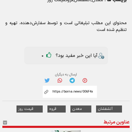
برچسب ها :
معدن,آتشفشان,قروه,قیمت روز
محتوای این مطلب تبلیغاتی است و توسط سفارش‌دهنده، تهیه و
تنظیم شده است
آیا این خبر مفید بود؟
0
ارسال به دیگران
آتشفشان
معدن
قروه
قیمت روز
عناوین مرتبط