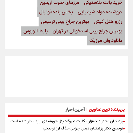
خرید پالت پلاستیکی
مرزهای خلوت اربعین
فروشنده مواد شیمیایی
پخش زنده فوتبال
رزرو هتل کیش
بهترین جراح بینی ترمیمی
بهترین جراح بینی استخوانی در تهران
بلیط اتوبوس
دانلود وان موزیک
پربیننده ترین عناوین
آخرین اخبار
|
پزشکیان : حدود ۷ هزار مگاوات نیروگاه پنل خورشیدی وارد مدار شده است
توضیح دکتر پزشکیان درباره چرایی حذف ارز ترجیحی