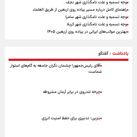
وجه تسمیه و علت نامگذاری شهر نجف
راهنمای کامل درباره مسیر پیاده روی اربعین از طریق العلماء
وجه تسمیه و علت نامگذاری شهر سامرا
وجه تسمیه و علت نامگذاری شهر کربلا
بهترین موکب‌های ایرانی در پیاده روی اربعین ۱۴۰۵
توصیه هایی مهم برای پیچ خوردگی پا در پیاده روی اربعین
خطرات پیاده روی اربعین/ ۷ راهنمایی برای سفری ایمن و معنوی
یادداشت
گفتگو
۲۰ نکته دوستانه درباره پیاده روی اربعین و عراقی ها
|
آقای رئیس‌جمهور! چشمان نگران جامعه به گام‌های استوار
شماست
چرخه تندروی در برابر آرمان مشروطه
بنزین؛ تدبیری برای حفظ امنیت انرژی