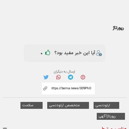
رپورتاژ
آیا این خبر مفید بود؟
0
ارسال به دیگران
ارتودنسی
متخصص ارتودنسی
سلامت
رپورتاژآگهی