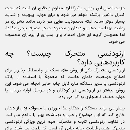
مزیت اصلی این روش، تاثیرگذاری مداوم و دقیق آن است که تحت
کنترل دائمی پزشک انجام می شود و برای موارد پیچیده و شدید
بسیار موثر است. البته محدودیت هایی هم دارد، مانند دشواری در
رعایت بهداشت دهان و دندان و محدودیت در مصرف برخی غذاها،
اما همچنان گزینه ای قابل اعتماد برای بسیاری از بیماران محسوب
می شود.
ارتودنسی متحرک چیست؟ چه
کاربردهایی دارد؟
ارتودنسی متحرک یکی از روش های سبک تر و انعطاف پذیرتر برای
اصلاح موقعیت دندان هاست که معمولاً با استفاده از پلاک
ارتودنسی یا سایر دستگاه های قابل جابه جایی انجام می شود. این
روش بیشتر در ارتودنسی در کودکان و در مراحل اولیه درمان یا
موارد خفیف ناهنجاری به کار می رود.
بیمار می تواند دستگاه را هنگام غذا خوردن یا مسواک زدن از دهان
خارج کند که این موضوع راحتی و بهداشت بهتر را فراهم می کند.
در تفاوت ارتودنسی ثابت و متحرک، مهم ترین ویژگی ارتودنسی
متحرک همین قابلیت جابه جایی آن است که باعث می شود برای