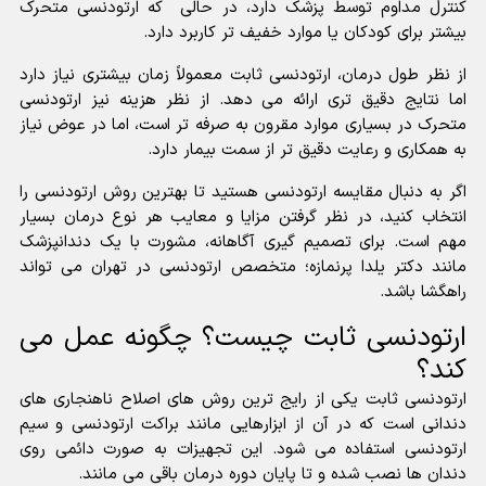
کنترل مداوم توسط پزشک دارد، در حالی که ارتودنسی متحرک
بیشتر برای کودکان یا موارد خفیف تر کاربرد دارد.
از نظر طول درمان، ارتودنسی ثابت معمولاً زمان بیشتری نیاز دارد
اما نتایج دقیق تری ارائه می دهد. از نظر هزینه نیز ارتودنسی
متحرک در بسیاری موارد مقرون به صرفه تر است، اما در عوض نیاز
به همکاری و رعایت دقیق تر از سمت بیمار دارد.
اگر به دنبال مقایسه ارتودنسی هستید تا بهترین روش ارتودنسی را
انتخاب کنید، در نظر گرفتن مزایا و معایب هر نوع درمان بسیار
مهم است. برای تصمیم گیری آگاهانه، مشورت با یک دندانپزشک
مانند
دکتر یلدا پرنمازه؛ متخصص ارتودنسی در تهران
می تواند
راهگشا باشد.
ارتودنسی ثابت چیست؟ چگونه عمل می
کند؟
ارتودنسی ثابت یکی از رایج ترین روش های اصلاح ناهنجاری های
دندانی است که در آن از ابزارهایی مانند براکت ارتودنسی و سیم
ارتودنسی استفاده می شود. این تجهیزات به صورت دائمی روی
دندان ها نصب شده و تا پایان دوره درمان باقی می مانند.