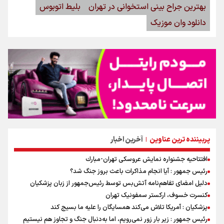
بهترین جراح بینی استخوانی در تهران
بلیط اتوبوس
دانلود وان موزیک
پربیننده ترین عناوین
آخرین اخبار
|
افتتاحیه جشنواره نمايش عروسكى تهران-مبارك
رئیس جمهور : آیا انجام مذاکرات باعث بروز جنگ شد؟
دلیل امضای تفاهم‌نامه آتش‌بس توسط رئیس‌جمهور از زبان پزشکیان
کنسرت خسوف، ارکستر سمفونیک تهران
پزشکیان : آمریکا تلاش می‌کند همسایگان را علیه ما بسیج کند
رئیس جمهور : زیر بار زور نمی‌رویم، اما به‌دنبال جنگ و تجاوز هم نیستیم