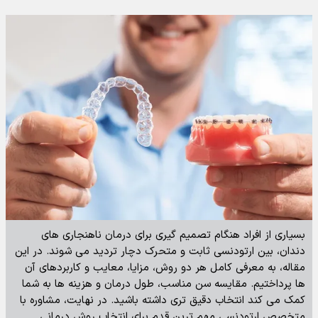
بسیاری از افراد هنگام تصمیم گیری برای درمان ناهنجاری های
دندان، بین ارتودنسی ثابت و متحرک دچار تردید می شوند. در این
مقاله، به معرفی کامل هر دو روش، مزایا، معایب و کاربردهای آن
ها پرداختیم. مقایسه سن مناسب، طول درمان و هزینه ها به شما
کمک می کند انتخاب دقیق تری داشته باشید. در نهایت، مشاوره با
متخصص ارتودنسی مهم ترین قدم برای انتخاب روش درمانی