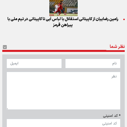
رامین رضاییان از کاپیتانی استقلال با لباس آبی تا کاپیتانی در تیم ملی با
پیراهن قرمز
نظر شما
* کد امنیتی