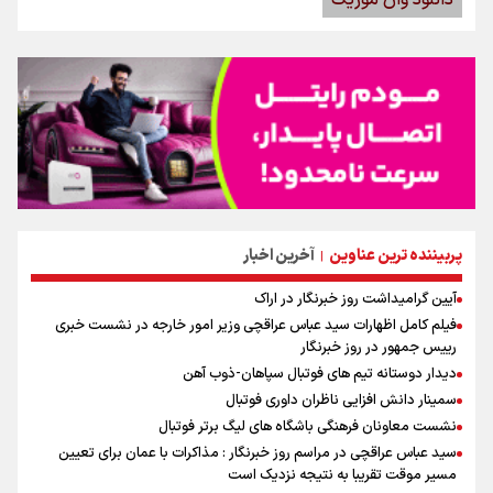
پربیننده ترین عناوین
آخرین اخبار
|
آیین گرامیداشت روز خبرنگار در اراک
فیلم کامل اظهارات سید عباس عراقچی وزیر امور خارجه در نشست خبری
رییس جمهور در روز خبرنگار
دیدار دوستانه تیم های فوتبال سپاهان-ذوب آهن
سمینار دانش افزایی ناظران داوری فوتبال
نشست معاونان فرهنگی باشگاه های لیگ برتر فوتبال
سید عباس عراقچی در مراسم روز خبرنگار : مذاکرات با عمان برای تعیین
مسیر موقت تقریبا به نتیجه نزدیک است