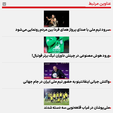
عناوین مرتبط
سرود تیم ملی با صدای پرواز همای فردا بین مردم رونمایی می‌شود
ورود هوش مصنوعی در چینش داوران لیگ برتر فوتبال!
واکنش جیانی اینفانتینو به حضور تیم ملی ایران در جام جهانی
ملی‌پوشان در غیاب قلعه‌نویی سه دسته شدند