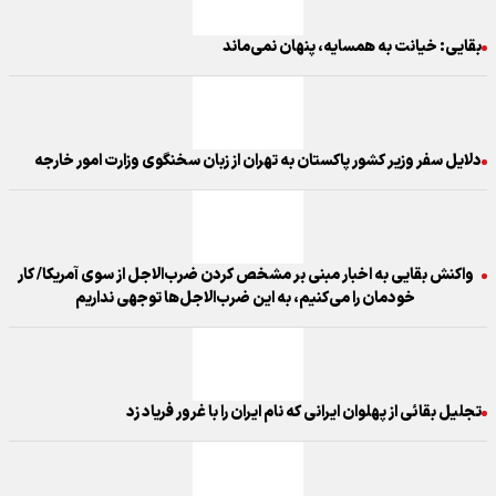
بقایی: خیانت به همسایه، پنهان نمی‌ماند
دلایل سفر وزیر کشور پاکستان به تهران از زبان سخنگوی وزارت امور خارجه
واکنش بقایی به اخبار مبنی بر مشخص کردن ضر‌ب‌الاجل از سوی آمریکا/ کار
خودمان را می‌کنیم، به این ضرب‌الاجل‌ها توجهی نداریم
تجلیل بقائی از پهلوان ایرانی که نام ایران را با غرور فریاد زد