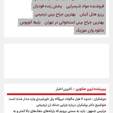
فروشنده مواد شیمیایی
پخش زنده فوتبال
رزرو هتل کیش
بهترین جراح بینی ترمیمی
بهترین جراح بینی استخوانی در تهران
بلیط اتوبوس
دانلود وان موزیک
پربیننده ترین عناوین
آخرین اخبار
|
پزشکیان : حدود ۷ هزار مگاوات نیروگاه پنل خورشیدی وارد مدار شده است
توضیح دکتر پزشکیان درباره چرایی حذف ارز ترجیحی
رئیس جمهور : باید به سمتی برویم که یارانه‌های دهک‌های بالا کمتر و به