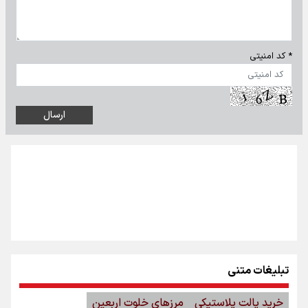
* کد امنیتی
تبلیغات متنی
خرید پالت پلاستیکی
مرزهای خلوت اربعین