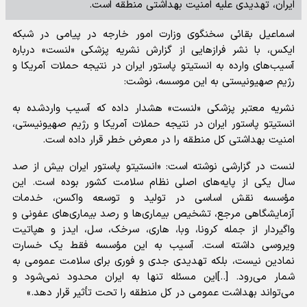
ایران، تهدیدی علیه امنیت بهداشتی منطقه است.
اسماعیل بقائی سخنگوی وزارت امور خارجه در پیامی در شبکه
ایکس، با نشر فراز‌هایی از گزارش نشریه پزشکی «لنست» درباره
آسیب‌های وارده به انستیتو پاستور ایران در نتیجه حملات آمریکا و
رژیم صهیونیستی به این موسسه، نوشت:
نشریه معتبر پزشکی «لنست» هشدار داده که آسیب واردشده به
انستیتو پاستور ایران در نتیجه حملات آمریکا و رژیم صهیونیستی،
امنیت بهداشتی کل منطقه را در معرض خطر قرار داده است.
لنست در گزارشی نوشته است: «انستیتو پاستور ایران بیش از صد
سال یکی از پایه‌های اصلی نظام سلامت کشور بوده است. این
مؤسسه نقش اساسی در تولید و توسعه واکسن، خدمات
آزمایشگاهی مرجع، تشخیص بیماری‌ها و رصد بیماری‌های عفونی و
واگیردار از جمله کرونا، وبا، هاری، سرخک، سل، ایدز و هپاتیت
ویروسی داشته است. آسیب به این مؤسسه فقط یک خسارت
نمادین نیست، بلکه تهدیدی جدی و فوری برای سلامت عمومی به
شمار می‌رود. [..]این مسئله تنها به ایران محدود نمی‌شود و
می‌تواند بهداشت عمومی در کل منطقه را تحت تأثیر قرار دهد.»