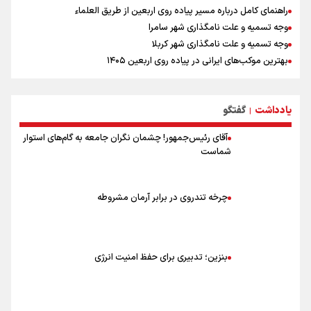
راهنمای کامل درباره مسیر پیاده روی اربعین از طریق العلماء
وجه تسمیه و علت نامگذاری شهر سامرا
وجه تسمیه و علت نامگذاری شهر کربلا
بهترین موکب‌های ایرانی در پیاده روی اربعین ۱۴۰۵
توصیه هایی مهم برای پیچ خوردگی پا در پیاده روی اربعین
خطرات پیاده روی اربعین/ ۷ راهنمایی برای سفری ایمن و معنوی
یادداشت
گفتگو
۲۰ نکته دوستانه درباره پیاده روی اربعین و عراقی ها
|
آقای رئیس‌جمهور! چشمان نگران جامعه به گام‌های استوار
شماست
چرخه تندروی در برابر آرمان مشروطه
بنزین؛ تدبیری برای حفظ امنیت انرژی