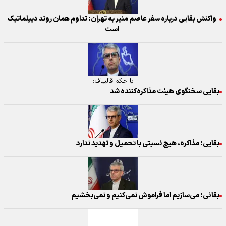
واکنش بقایی درباره سفر عاصم منیر به تهران: تداوم همان روند دیپلماتیک
است
با حکم قالیباف:
بقایی سخنگوی هیئت مذاکره‌کننده شد
بقایی: مذاکره، هیچ نسبتی با تحمیل و تهدید ندارد
بقائی: می‌سازیم اما فراموش نمی‌کنیم و نمی‌بخشیم