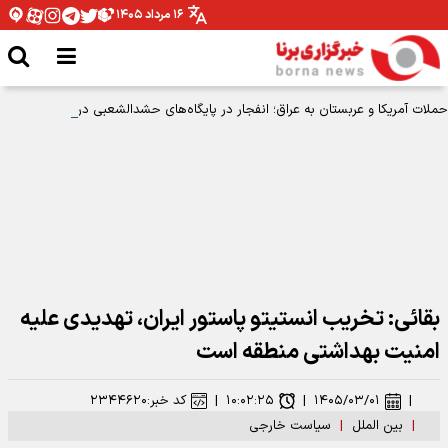
۱۶ مرداد ۱۴۰۵
حملات آمریکا و عربستان به عراق؛ انفجار در پایگاه‌های حشدالشعبی در کربلا، بصره و
نینوی
بقائی: تخریب انستیتو پاستور ایران، تهدیدی علیه
امنیت بهداشتی منطقه است
|
۱۴۰۵/۰۳/۰۱
|
۱۰:۰۲:۲۵
|
کد خبر:
۲۳۴۴۶۲۰
|
بین الملل
|
سیاست خارجی