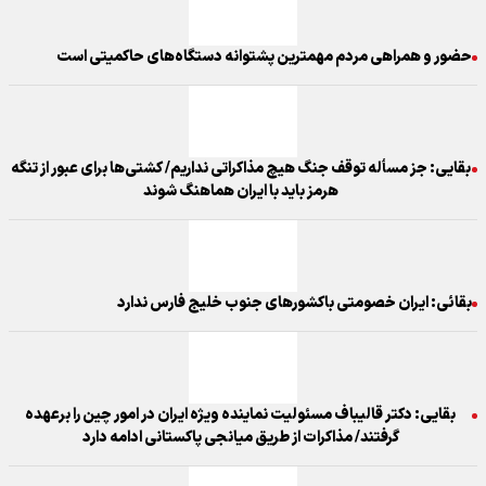
حضور و همراهی مردم مهمترین پشتوانه دستگاه‌های حاکمیتی است
بقایی: جز مسأله توقف جنگ هیچ مذاکراتی نداریم/ کشتی‌ها برای عبور از تنگه
هرمز باید با ایران هماهنگ شوند
بقائی: ایران خصومتی باکشورهای جنوب خلیج فارس ندارد
بقایی: دکتر قالیباف مسئولیت نماینده ویژه ایران در امور چین را برعهده
گرفتند/ مذاکرات از طریق میانجی پاکستانی ادامه دارد