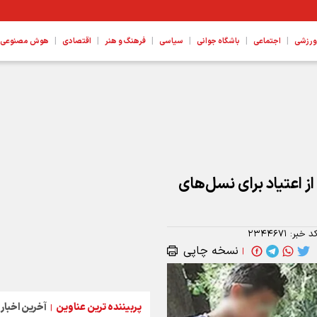
|
|
|
|
|
|
ورزشی
اجتماعی
باشگاه جوانی
سیاسی
فرهنگ و هنر
اقتصادی
هوش مصنوعی، ع
کرم بوده است
 اعتیاد برای نسل‌های
د خبر:
۲۳۴۴۶۷۱
نسخه چاپی
|
پربیننده ترین عناوین
آخرین اخبار
|