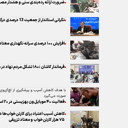
ضرورت ارائه رده‌بندی سنی و هشدار مصرف
نگرانی استاندار از جمعیت 13 درصدی درگیر اعتیاد استان گلستان
افزایش ۱۰۰ درصدی سرانه نگهداری معتادان متجاهر
فرماندار کاشان :۱۸۰ تشکل مردم نهاد در شهرستان فعال هستند
با هدف کاهش آسیب و پیشگیری از اچ‌آی‌وی د
صورت می‌گیرد
فعالیت ۴۰ موبایل‌ون بهزیستی در ۲۰ استان
کاهش آسیب اعتیاد برای کارتن‌خواب‌ها د
۷۵ هزار کارتن‌خواب و معتاد تزریقی