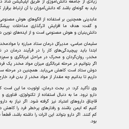
زیادی از جامعه دانش‌آموزی از طریق اپلیکیشن شاد دس
باید به گونه‌ای باشد که دانش‌آموزان با آن ارتباط برقرار ک
عابدینی همچنین بر استفاده از الگوهای هوش مصنوعی 
و گفت: هدف ما افزایش اثرگذاری مداخلات پیشگیری
دانش‌بنیان و هوش مصنوعی است و از ایده‌های نوین در 
سلیمان عباسی، مدیرکل درمان ستاد مبارزه با موادمخدر 
ابتدا باید پیچیدگی‌های کار را در فرآیند درمان در 
مخدر، روان‌گردان و محرک در مراحل غربالگری و سم‌زد
اگر بتوانیم در مرحله غربالگری میزان مواد مخدر یک فرد 
دوش ستاد است کاهش می‌یابد. همچنین در مرحله سم‌ز
داریم تا بدانیم چه مقدار از مواد مخدر از بدن فرد خا
وی تأکید کرد: در بحث درمان، اولویت ما این است ک
دارو نرود. ما به دنبال استفاده از تکنولوژی، فناور
قاچاق داروهای اعتیاد نیز گرفته شود. اگر نیاز به دارو
کنیم که ایمن باشند و رفتارهای پرخطر فرد را کاهش 
کم کنند. اگر دارو بتواند این اثرات را داشته باشد، قطع
بود.