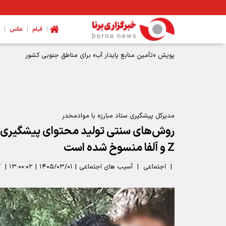
|
|
|
فیلم
عکس
شومی و نحسی ماه صفر فقط مربوط به همان سال رحلت پیامبر ا
مدیرکل پیشگیری ستاد مبارزه با موادمخدر
روش‌های سنتی تولید محتوای پیشگیری از
Z و آلفا منسوخ شده است
|
اجتماعی
|
آسیب های اجتماعی
|
۱۴۰۵/۰۳/۰۱
|
۱۳:۰۰:۰۲
|
ک