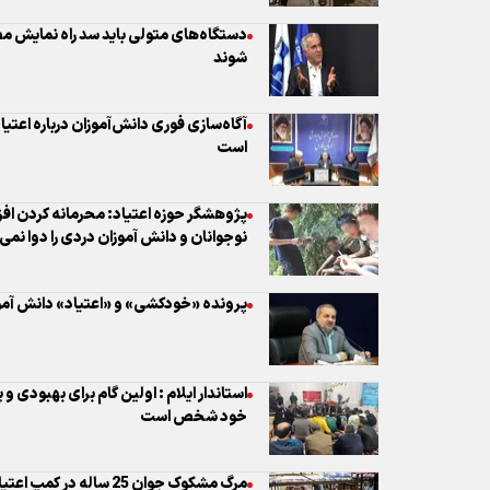
دستگاه‌های متولی باید سد راه نمایش م
شوند
آگاه‌سازی فوری دانش‌آموزان درباره اعت
است
پژوهشگر حوزه اعتیاد: محرمانه کردن افز
نوجوانان و دانش آموزان دردی را دوا نمی‌
پرونده «خودکشی» و «اعتیاد» دانش آموز
استاندار ایلام : اولین گام برای بهبودی و
خود شخص است
مرگ مشکوک جوان 25 ساله در کمپ اعتیاد