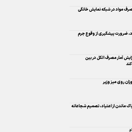
صرف مواد در شبکه نمایش خانگی
اینفو برنا/ درخشش سفیران اقتد
در بازی‌های همبستگی کشورها
اسلامی
یاد، ضرورت پیشگیری از وقوع جرم
ایش آمار مصرف الکل در بین
کند
اینفوبرنا/ دستاوردهای وزارت 
و جوانان در توسعه ورزش بانوان
ان روی میز وزیر
 پاک ماندن از اعتیاد، تصمیم شجاعانه
اینفو برنا/ عملکرد دختران ایران 
بازی‌های آسیایی جوانان ۲۰۲۵