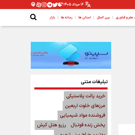
۱۶ مرداد ۱۴۰۵
|
|
|
|
لم و فناوری
بین الملل
استان ها
رسانه ها
بازار
تبلیغات متنی
خرید پالت پلاستیکی
مرزهای خلوت اربعین
فروشنده مواد شیمیایی
پخش زنده فوتبال
رزرو هتل کیش
بهترین جراح بینی ترمیمی