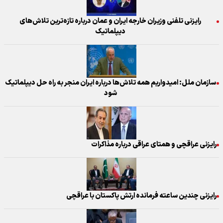
رایزنی تلفنی وزیران خارجه ایران و عمان درباره تازه‌ترین تلاش‌های
دیپلماتیک
سازمان ملل: امیدواریم همه تلاش‌ها درباره ایران منجر به راه حل دیپلماتیک
شود
رایزنی عراقچی و همتای عراقی درباره مذاکرات
رایزنی چندین ساعته فرمانده ارتش پاکستان با عراقچی