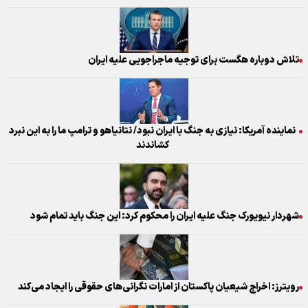
تلاش دوباره هگست برای توجیه ماجراجویی علیه ایران
نماینده آمریکا: نیازی به جنگ با ایران نبود/ نتانیاهو و ترامپ ما را به این نبرد
کشاندند
شهردار نیویورک جنگ علیه ایران را محکوم کرد: این جنگ باید تمام شود
رویترز: اخراج شیعیان پاکستان از امارات نگرانی‌های حقوقی را ایجاد می‌کند