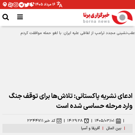
۱۶ مرداد ۱۴۰۵
حملات آمریکا و عربستان به عراق؛ انفجار در پایگاه‌های حشدالشعبی در کربلا، بصره و
نینوی
ادعای نشریه پاکستانی: تلاش‌ها برای توقف جنگ
وارد مرحله حساسی شده است
|
۱۴۰۵/۰۳/۰۱
|
۱۴:۲۹:۲۸
|
کد خبر:
۲۳۴۴۷۱۱
|
بین الملل
|
آفریقا و آسیا