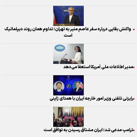
واکنش بقایی درباره سفر عاصم منیر به تهران: تداوم همان روند دیپلماتیک
است
مدیر اطلاعات ملی آمریکا استعفا می‌دهد
رایزنی تلفنی وزیر امور خارجه ایران با همتای ژاپنی
ترامپ مدعی شد: ایران مشتاق رسیدن به توافق است