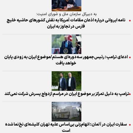
به دبیرکل سازمان ملل و شورای امنیت؛
نامه ایروانی درباره اذعان مقامات آمریکا به نقش کشورهای حاشیه خلیج
فارس در تجاوز به ایران
ادعای ترامپ: رئیس‌جمهور سه‌دوره‌ای هستم/موضوع ایران به زودی پایان
خواهد یافت
ترامپ به دلیل تمرکز بر موضوع ایران در مراسم ازدواج پسرش شرکت نمی‌کند
سفارت ایران در آلمان: اتهام‌زنی بی‌اساس علیه تهران کلیشه‌ای نخ‌نما شده
است