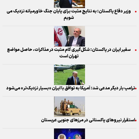
وزیر دفاع پاکستان: به نتایج مثبت برای پایان جنگ خاورمیانه نزدیک می
شویم
سفیر ایران در پاکستان: شکل‌گیری گام مثبت در مذاکرات، حاصل مواضع
تهران است
ترامپ بار دیگر مدعی شد: آمریکا به توافق با ایران «بسیار نزدیک‌تر» می‌شود
استقرار نیروهای پاکستانی در مرزهای جنوبی عربستان