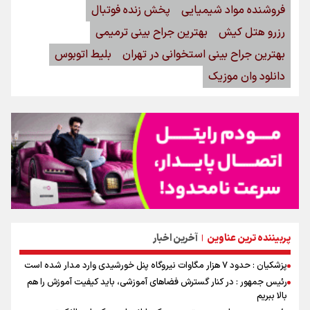
فروشنده مواد شیمیایی
پخش زنده فوتبال
رزرو هتل کیش
بهترین جراح بینی ترمیمی
بهترین جراح بینی استخوانی در تهران
بلیط اتوبوس
دانلود وان موزیک
پربیننده ترین عناوین
آخرین اخبار
|
پزشکیان : حدود ۷ هزار مگاوات نیروگاه پنل خورشیدی وارد مدار شده است
رئیس جمهور : در کنار گسترش فضاهای آموزشی، باید کیفیت آموزش را هم
بالا ببریم