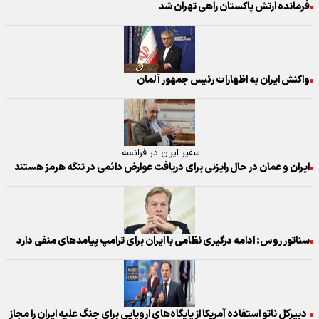
فرمانده ارتش پاکستان راهی تهران شد
واکنش ایران به اظهارات رئیس جمهور آلمان
سفیر ایران در فرانسه:
ایران و عمان در حال رایزنی برای دریافت عوارض دائمی در تنگه هرمز هستند
سناتور روس: ادامه درگیری نظامی با ایران برای ترامپ پیامدهای منفی دارد
دبیرکل ناتو استفاده آمریکا از پایگاه‌های اروپایی برای جنگ علیه ایران را مجاز