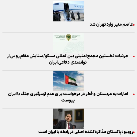
عاصم منیر وارد تهران شد
جرئیات نخستین مجمع امنیتی بین‌المللی مسکو/ ستایش مقام روس از
توانمندی دفاعی ایران
امارات به عربستان و قطر در درخواست برای عدم ازسرگیری جنگ با ایران
پیوست
روبیو: پاکستان مذاکره‌کننده اصلی در رابطه با ایران است