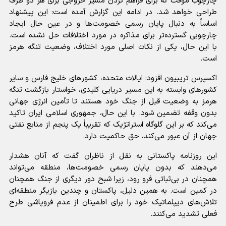
چارچوب موقت که برای فراهم کردن مسیر خروجی برای هر دو طرف
طراحی خواهد شد. در ادامه این گزارش آمده است: این پیشنهاد
اساساً به دنبال پایان رسمی خصومت‌ها و در عین حال ایجاد
چارچوبی گسترده‌تر برای مذاکره در مورد اختلافات حل نشده است.
با این حال، یکی از نکات اصلی مورد اختلاف، وضعیت تنگه هرمز
است.
اکسپرس تریبیون افزود: ایالات متحده، کشور‌های خلیج فارس و سایر
کشور‌های وابسته به این مسیر دریایی کلیدی، خواستار بازگشت تنگه
هرمز به وضعیت قبل از جنگ خود هستند تا تأمین انرژی جهانی
بدون وقفه تضمین شود. با این حال، جمهوری اسلامی ایران تاکید
می‌کند که بر این گلوگاه استراتژیک که تقریباً یک پنجم از منابع نفتی
جهان از آن عبور می‌کند، حق حاکمیت دارد.
این روزنامه پاکستانی به نقل از ناظران گفت که آنان هشدار
می‌دهند که بدون پایان رسمی خصومت‌ها، منطقه می‌تواند
همچنان در بی‌ثباتی فرو رود، زیرا شبح دور دیگری از جنگ همچنان
در کمین است. به همین دلیل، پاکستان و چندین بازیگر منطقه‌ای
تلاش‌های دیپلماتیک خود را برای اطمینان از عدم فروپاشی طرح
فعلی تشدید می‌کنند.