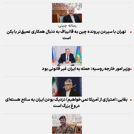
رسانه چینی:
تهران با سپردن پرونده چین به قالیباف به دنبال همکاری عمیق‌تر با پکن
است
وزیر امور خارجه روسیه: حمله به ایران غیر قانونی بود
بقایی: امتیازی از آمریکا نمی‌خواهیم/ نزدیک بودن ایران به سلاح هسته‌ای
دروغ بزرگ است