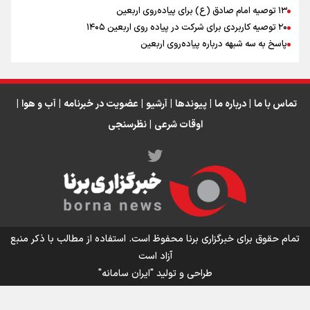
اینفو برنا / جدول کامل فاصله مرز شلمچه تا شهرهای زیارتی
۱۳ توصیه امام صادق (ع) برای پیاده‌روی اربعین
۲۰ توصیه کاربردی برای شرکت در پیاده روی اربعین ۱۴۰۵
عراق
پاسخ به سه‌ شبهه درباره پیاده‌روی اربعین
تماس با ما
|
درباره ما
|
پیوندها
|
آرشیو
|
عضویت در خبرنامه
|
آب و هوا
|
اوقات شرعی
|
نظرسنجی
اینفو برنا/ میزان مالیات بر ارزش افزوده چقدر است؟
تمام حقوق برای خبرگزاری برنا محفوظ است. استفاده از مطالب با ذکر منبع
آزاد است
طراحی و تولید
"ایران سامانه"