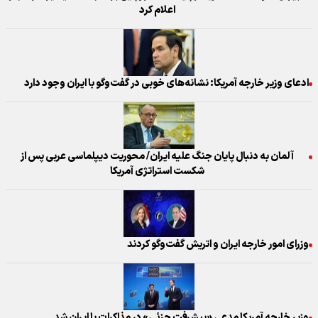
اعلام کرد
ادعای وزیر خارجه آمریکا: نشانه‌های خوبی در گفت‌وگو با ایران وجود دارد
آلمان به دنبال پایان جنگ علیه ایران/ محوریت دیپلماسی عربی پس از
شکست استراتژی آمریکا
وزرای امور خارجه ایران و اتریش گفت‌وگو کردند
وزیر خارجه آمریکا مدعی «پیشرفت جزئی» در مذاکرات با ایران شد