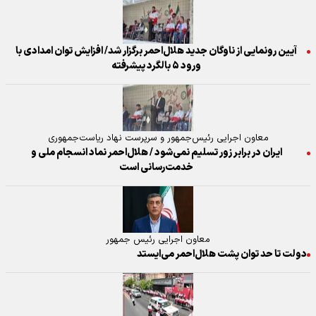
آیین رونمایی از ناوگان جدید هلال‌احمر برگزار شد/ افزایش توان امدادی با
ورود ۵ بالگرد پیشرفته
معاون اجرایی رئیس‌جمهور و سرپرست نهاد ریاست‌جمهوری
ایران در برابر زور تسلیم نمی‌شود / هلال‌احمر نماد انسجام ملی و
خدمت‌رسانی است
معاون اجرایی رئیس جمهور
دولت تا حد توان پشت هلال‌احمر می‌ایستد