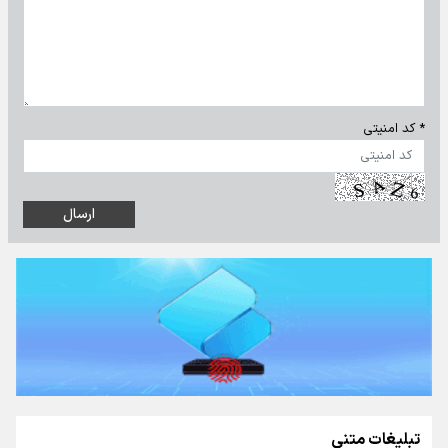
* کد امنیتی
تبلیغات متنی