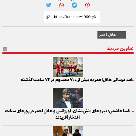
هلال احمر
عناوین مرتبط
امدادرسانی هلال‌احمر به بیش از ۷۰۰ مصدوم در ۷۲ ساعت گذشته
ضیا هاشمی: نیرو‌های آتش‌نشان، اورژانس و هلال احمر در روز‌های سخت
افتخار آفریدند