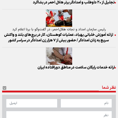
تجلیل از ۲۰ داوطلب و امدادگر برتر هلال احمر در بشاگرد
رئیس سازمان امداد و نجات هلال‌احمر، در گفت‌و‌گو با برنا اعلام کرد
ارائه آموزش خلبانی پهباد، عملیات کوهستان، کار در برج‌های بلند و واکنش
سریع به زنان امدادگر / حضور بیش از ۷ هزار زن امدادگر در سراسر کشور
ارائه خدمات رایگان سلامت در مناطق دورافتاده ایران
نظر شما