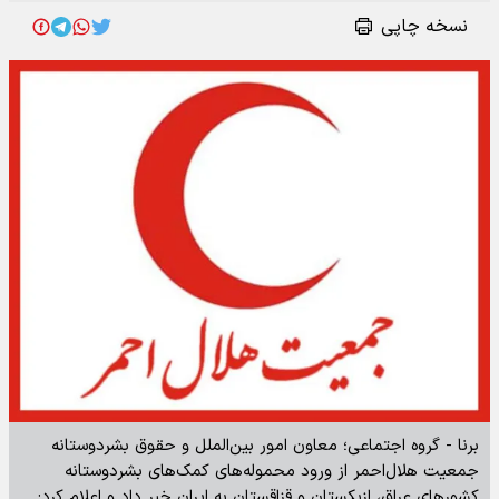
نسخه چاپی
برنا - گروه اجتماعی؛ معاون امور بین‌الملل و حقوق بشردوستانه
جمعیت هلال‌احمر از ورود محموله‌های کمک‌های بشردوستانه
کشور‌های عراق، ازبکستان و قزاقستان به ایران خبر داد و اعلام کرد: