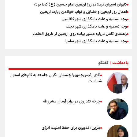
کاروان اسیران کربلا در روز اربعین امام حسین (ع) کجا بود؟
اعمال روز اربعین و فضایل و ثواب خواندن زیارت اربعین
وجه تسمیه و علت نامگذاری شهر کاظمین
وجه تسمیه و علت نامگذاری شهر نجف
راهنمای کامل درباره مسیر پیاده روی اربعین از طریق العلماء
وجه تسمیه و علت نامگذاری شهر سامرا
وجه تسمیه و علت نامگذاری شهر کربلا
بهترین موکب‌های ایرانی در پیاده روی اربعین ۱۴۰۵
یادداشت
گفتگو
توصیه هایی مهم برای پیچ خوردگی پا در پیاده روی اربعین
|
آقای رئیس‌جمهور! چشمان نگران جامعه به گام‌های استوار
شماست
چرخه تندروی در برابر آرمان مشروطه
بنزین؛ تدبیری برای حفظ امنیت انرژی