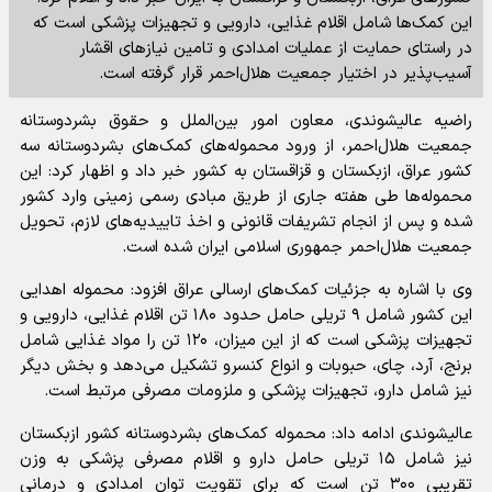
این کمک‌ها شامل اقلام غذایی، دارویی و تجهیزات پزشکی است که
در راستای حمایت از عملیات امدادی و تامین نیاز‌های اقشار
آسیب‌پذیر در اختیار جمعیت هلال‌احمر قرار گرفته است.
راضیه عالیشوندی، معاون امور بین‌الملل و حقوق بشردوستانه
جمعیت هلال‌احمر، از ورود محموله‌های کمک‌های بشردوستانه سه
کشور عراق، ازبکستان و قزاقستان به کشور خبر داد و اظهار کرد: این
محموله‌ها طی هفته جاری از طریق مبادی رسمی زمینی وارد کشور
شده و پس از انجام تشریفات قانونی و اخذ تاییدیه‌های لازم، تحویل
جمعیت هلال‌احمر جمهوری اسلامی ایران شده است.
وی با اشاره به جزئیات کمک‌های ارسالی عراق افزود: محموله اهدایی
این کشور شامل ۹ تریلی حامل حدود ۱۸۰ تن اقلام غذایی، دارویی و
تجهیزات پزشکی است که از این میزان، ۱۲۰ تن را مواد غذایی شامل
برنج، آرد، چای، حبوبات و انواع کنسرو تشکیل می‌دهد و بخش دیگر
نیز شامل دارو، تجهیزات پزشکی و ملزومات مصرفی مرتبط است.
عالیشوندی ادامه داد: محموله کمک‌های بشردوستانه کشور ازبکستان
نیز شامل ۱۵ تریلی حامل دارو و اقلام مصرفی پزشکی به وزن
تقریبی ۳۰۰ تن است که برای تقویت توان امدادی و درمانی