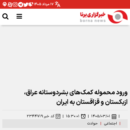
۱۷ مرداد ۱۴۰۵
شومی و نحسی ماه صفر فقط مربوط به همان سال رحلت پیامبر اکرم بوده است
ورود محموله کمک‌های بشردوستانه عراق،
ازبکستان و قزاقستان به ایران
|
۱۴۰۵/۰۳/۰۱
|
۱۵:۳۰:۰۱
|
کد خبر:
۲۳۴۴۷۱۹
|
اجتماعی
|
حوادث