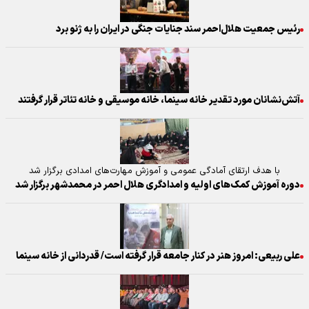
رئیس جمعیت هلال‌احمر سند جنایات جنگی در ایران را به ژنو برد
آتش‌نشانان مورد تقدیر خانه سینما، خانه موسیقی و خانه تئاتر قرار گرفتند
با هدف ارتقای آمادگی عمومی و آموزش مهارت‌های امدادی برگزار شد
دوره آموزش کمک‌های اولیه و امدادگری هلال احمر در محمدشهر برگزار شد
علی ربیعی: امروز هنر در کنار جامعه قرار گرفته است/ قدردانی از خانه سینما