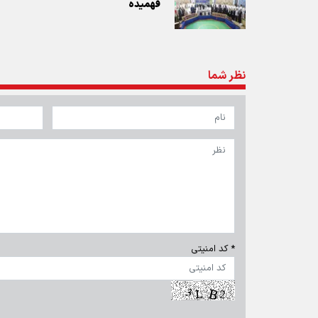
فهمیده
نظر شما
* کد امنیتی