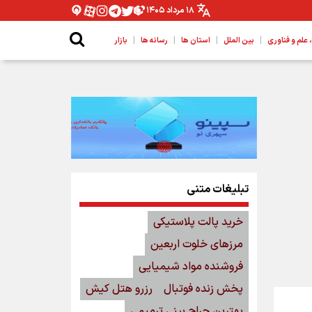
۱۸ مرداد ۱۴۰۵
|
|
|
|
لم و فناوری
بین الملل
استان ها
رسانه ها
بازار
تبلیغات متنی
خرید پالت پلاستیکی
مرزهای خلوت اربعین
فروشنده مواد شیمیایی
پخش زنده فوتبال
رزرو هتل کیش
بهترین جراح بینی ترمیمی