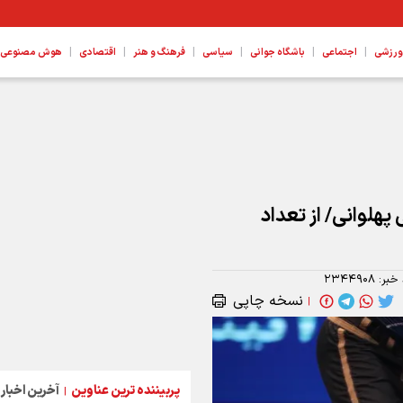
|
|
|
|
|
|
ورزشی
اجتماعی
باشگاه جوانی
سیاسی
فرهنگ و هنر
اقتصادی
هوش مصنوعی، ع
پهلوانی/ از تعداد
 خبر:
۲۳۴۴۹۰۸
نسخه چاپی
|
پربیننده ترین عناوین
آخرین اخبار
|