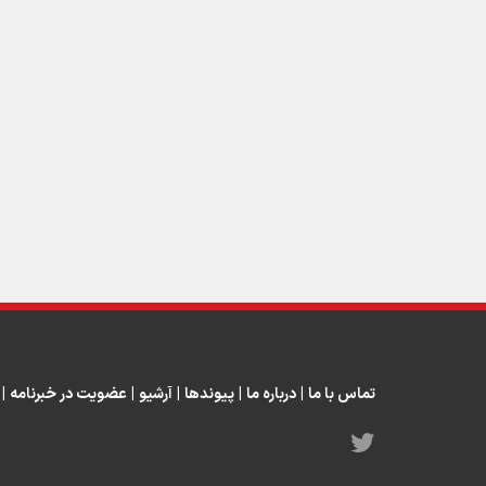
تماس با ما
|
درباره ما
|
پیوندها
|
آرشیو
|
عضویت در خبرنامه
|