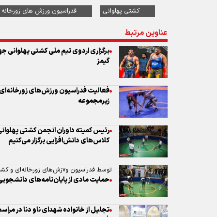
کشتی پهلوانی
فدراسیون ورزش های زورخانه 
عناوین مرتبط
برگزاری اردوی تیم ملی کشتی پهلوانی جه
گیمز
زیرمجموعه
رئیس کمیته داوران انجمن کشتی پهلوانی
کلاس‌های دانش‌افزایی برگزار می‌کنیم
توسط فدراسیون وvزش‌های زورخانه‌ای و کشتی پهلوانی انجام می‌شود؛
حمایت مادی از پایان‌نامه‌های دانشجویی
تجلیل از خانواده شهدای ناو دنا در مرا