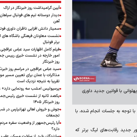
آیین گرامیداشت روز خبرنگار در اراک
دیدار دوستانه تیم های فوتبال سپاها
آهن
سمینار دانش افزایی ناظران داوری فوتب
نشست معاونان فرهنگی باشگاه های ل
برتر فوتبال
فیلم کامل اظهارات سید عباس عراقچی 
امور خارجه در نشست خبری رییس جمه
روز خبرنگار
سید عباس عراقچی در مراسم روز خبرنگا
مذاکرات با عمان برای تعیین مسیر م
تقریبا به نتیجه نزدیک است
پرسپولیس امشب سه رونمایی دارد+
هلوانی با قوانین جدید داوری
یکصد ثانیه از نشست خبری رئیس‌جمه
روز خبرنگار ۱۴۰۵
با توجه به جلسات انجام شده، با
تجمعات
آیا رئیس‌جمهور از وضعیت سفره مردم 
دارد؟
ور جدید رقابت‌های لیگ برتر که
سازندگان خرد از ساخت مسکن عقب