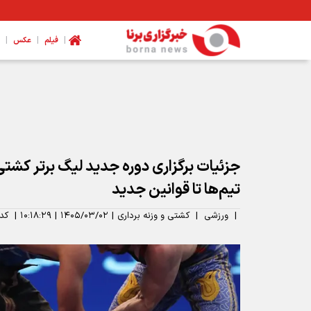
|
|
|
فیلم
عکس
پرسپولیس امشب سه رونمایی دارد+ عکس
جزئیات برگزاری دوره جدید لیگ برتر کشتی 
تیم‌ها تا قوانین جدید
|
ورزشی
|
کشتی و وزنه برداری
|
۱۴۰۵/۰۳/۰۲
|
۱۰:۱۸:۲۹
|
کد