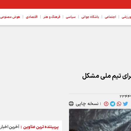
|
|
|
|
|
|
ورزشی
اجتماعی
باشگاه جوانی
سیاسی
فرهنگ و هنر
اقتصادی
هوش مصنوعی، ع
رای تیم ملی مشکل
۲۳۴۴
نسخه چاپی
|
پربیننده ترین عناوین
آخرین اخبار
|