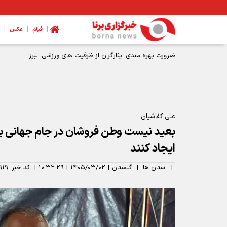
|
|
|
فیلم
عکس
ضرورت بهره مندی ایثارگران از ظرفیت های ورزشی البرز
علی کفاشیان:
بعید نیست وطن فروشان در جام جهانی ب
ایجاد کنند
|
استان ها
|
گلستان
|
۱۴۰۵/۰۳/۰۲
|
۱۰:۳۲:۲۹
|
کد خبر:
۹۱۹