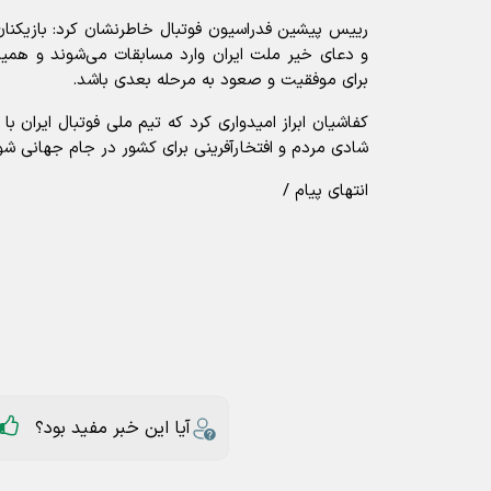
رییس پیشین فدراسیون فوتبال خاطرنشان کرد: بازیکنان 
و دعای خیر ملت ایران وارد مسابقات می‌شوند و هم
برای موفقیت و صعود به مرحله بعدی باشد.
کفاشیان ابراز امیدواری کرد که تیم ملی فوتبال ایران 
شادی مردم و افتخارآفرینی برای کشور در جام جهانی شو
انتهای پیام /
آیا این خبر مفید بود؟
ارسال به دیگران
علی کفاشیان
رئیس فدراسیون فوتبال
جام جهانی 2026