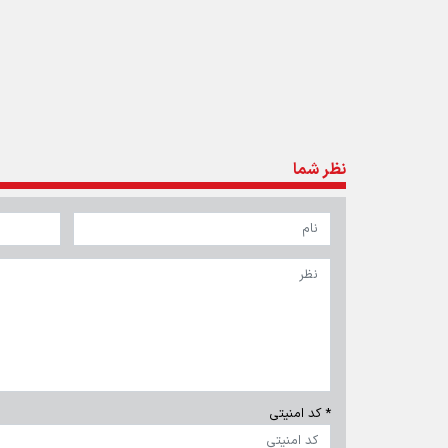
تماس با ما
|
درباره ما
|
پیوندها
|
آرشیو
|
عضویت در خبرنامه
|