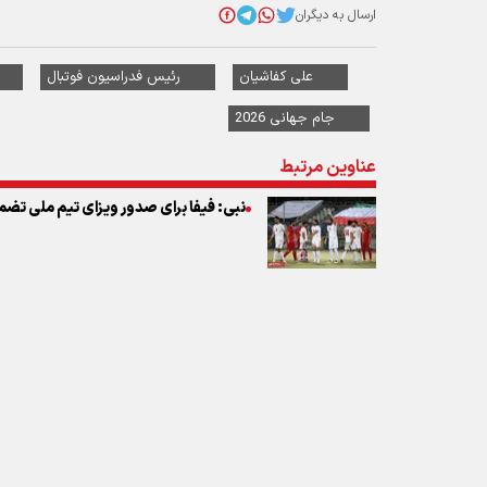
عناوین مرتبط
نبی: فیفا برای صدور ویزای تیم ملی تضمی
نظر شما