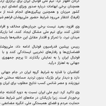
گرگان اظهار کرد: تیم ملی فوتبال ایران برای برگزاری ار
همچنان برخی ابهامات درباره صدور ویزای اعضای تیم وج
کشور میزبان و همچنین پیگیری‌های انجام شده از سو
(فیفا)، انتظار می‌رود شرایط حضور ملی‌پوشان فراهم شو
وی افزود: بعید نیست برخی جریان‌های مخالف و افرا
تلاش کنند برای تیم ملی مشکل ایجاد کنند، اما بازیکنا
میدان نبرد، با تمرکز و اقتدار مقابل این حاشیه‌ها بایستن
رییس پیشین فدراسیون فوتبال ادامه داد: ملی‌پوشا
فضاسازی‌ها و رفتار‌های تخریبی ایستادگی کنند و با ا
فوتبال ایران را به نمایش بگذارند تا پرچم جمهوری ا
جهانی به اهتزاز درآید.
کفاشیان با اشاره به شرایط گروه ایران در جام جهانی 
دارد و دیدار برابر بلژیک بدون تردید مسابقه سختی خواه
نیوزیلند و مصر شانس کسب نتایج مطلوب برای ایران وج
وی تاکید کرد: تیم ملی ایران نسبت به دوره گذشته جام ج
برخوردار است، زیرا بازیکنان در ماه‌های اخیر شرایط مت
حمایت مردم و فضای همبستگی ملی، انگیزه مضاعفی به