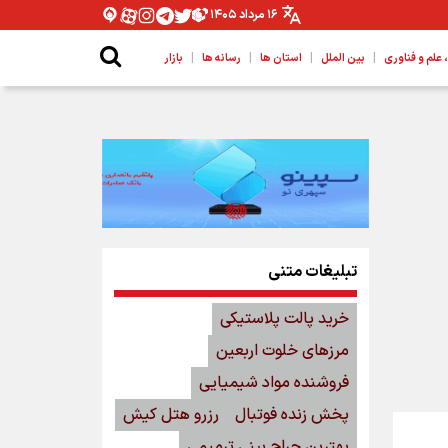
۱۶ مرداد ۱۴۰۵
|
|
|
|
لم و فناوری
بین الملل
استان ها
رسانه ها
بازار
تبلیغات متنی
خرید پالت پلاستیکی
مرزهای خلوت اربعین
فروشنده مواد شیمیایی
پخش زنده فوتبال
رزرو هتل کیش
بهترین جراح بینی ترمیمی