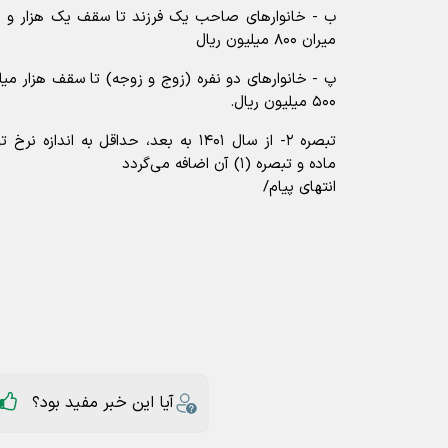
میران ۸۰۰ میلیون ریال
پ - خانوار‌های دو نفره (زوج و زوجه) تا سقف هزار میلی
۵۰۰ میلیون ریال.
تبصره ۲- از سال ۱۴۰۱ به بعد، حداقل به ان
ماده و تبصره (۱) آن اضافه می‌گردد
انتهای پیام/
آیا این خبر مفید بود؟
ارسال به دیگران
بانک مرکزی ایران
عناوین مرتبط