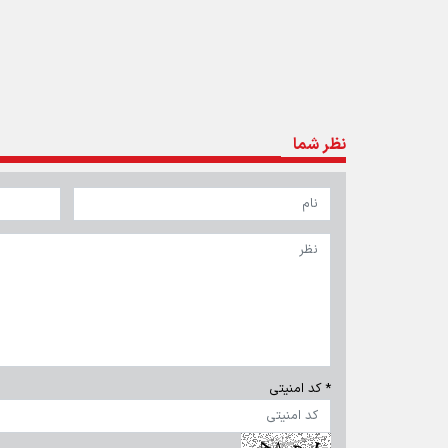
تماس با ما
|
درباره ما
|
پیوندها
|
آرشیو
|
عضویت در خبرنامه
|