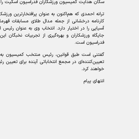
سکان هدایت کمیسیون ورزشکاران فدراسیون اسکیت را 
ترانه احمدی که هم‌اکنون به عنوان پرافتخارترین ورزش
کارنامه درخشانی از جمله مدال طلای مسابقات قهرما
آسیایی را در اختیار دارد. انتخاب وی به عنوان رئی
جایگاه ورزشکاران و بهره‌گیری از تجربیات نخبگان ای
فدراسیون است.
گفتنی است طبق قوانین، رئیس منتخب کمیسیون به ه
تعیین‌کننده‌ای در مجمع انتخاباتی آینده برای تعیین 
خواهند کرد.
انتهای پیام
آیا این خبر مفید بود؟
ارسال به دیگران