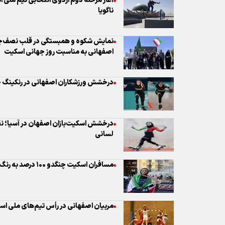
درخشش ورزشکاران اصفهانی در رنکینگ ج
درخشش اسکیت‌بازان اصفهان در آسیا؛ نقره
لسانی
مسافران اسکیت چنگدو ۱۰۰ درصد به رنگ اصفهان
مربیان اصفهانی در رأس تیم‌های ملی ا
تمام جوایز قهرمانان ملی و جهانی هیئت 
تخصیص ده میلیارد ریال کمک و جوایز در
انتخاب ۵ اصفهانی به‌عنوان اعضای 