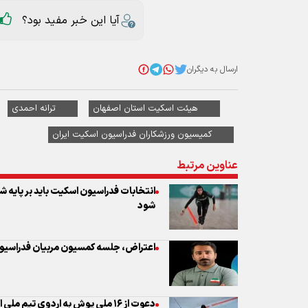
هیئت اسکیت استان اصفهان
ترانه احمدی
کمیسیون ورزشکاران فدراسیون اسکیت ایران
عناوین مرتبط
انتخابات فدراسیون اسکیت باید بر پایه شا
شود
اعتراض، جلسه کمسیون مربیان فدراسیون
دعوت از ۱۶ ملی پوش به اردوی تیم ملی اسکیت اینلاین فری استایل
ترانه احمدی، ستاره اسکیت اصفهان در جم