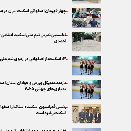
احمدی
۱۳ اسکیت‌باز اصفهانی در اردوی تیم ملی اعزامی به مسابقات جهانی سنگاپور
بازدید مدیرکل ورزش و جوانان استان اصف
به بازی‌های جهانی ۲۰۲۵
رئیس فدراسیون اسکیت: استاندار اصفهان 
اسکیت زبانزد است
آغاز مرحله دوم اردوی انتخابی تیم ملی ا
ناگویا
نمایش شکوه و همبستگی در قلب نصف‌جهان
اصفهانی به مناسبت روز جهانی اسکیت