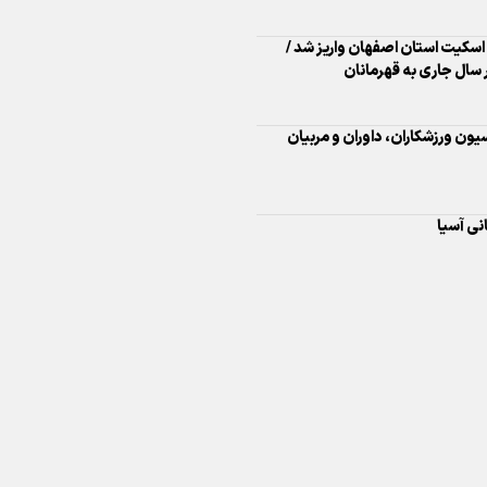
اینفو برنا/ درخشش سفیران اقتد
در بازی‌های همبستگی کشورها
نی آسیا
اسلامی
اینفوبرنا/ دستاوردهای وزارت 
و جوانان در توسعه ورزش بانوان
اینفو برنا/ عملکرد دختران ایران 
بازی‌های آسیایی جوانان ۲۰۲۵