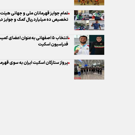
فدراسیون اسکیت
پرواز ستارگان اسکیت ایران به سوی قهرما
نظر شما
* کد امنیتی