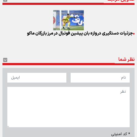
جزئیات دستگیری دروازه بان پیشین فوتبال در مرز بازرگان ماکو
نظر شما
* کد امنیتی