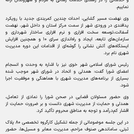
و خدماتی را در راستای خدمت رسانی به مردم و شهروندان ارائه
نماییم.
وی نهضت مسیر گشایی، احداث چندین کمربندی جدید با رویکرد
پدافندی در ورودی شهر از سمت مرکز استان و داخل شهر، نهضت
آسفالت،توسعه سخت افزاری و نرم افزاری ساختار شهرداری و
سازمان‌های تابعه، ایجاد و راه‌اندازی سرای ۱۰ و همچنین افزایش
ایستگاه‌های آتش نشانی را گوشه‌ای از اقدامات این دوره مدیریت
شهری نام برد.
رئیس شورای اسلامی شهر خوی نیز با اشاره به وحدت و انسجام
اعضای شورا گفت: همدلی و اتحاد در شورای شهر موجب شده
بسیاری از برنامه‌های مدیریت شهری با هماهنگی و موفقیت اجرا
شود.
وی حضور مسئولان قضایی در صحن شورا را نمادی از تعامل،
همدلی و حمایت از مدیریت شهری دانست و بر ضرورت حمایت از
اقشار کم‌درآمد و توجه به مناطق محروم تأکید کرد.
در این جلسه موضوعاتی از جمله تشکیل کارگروه تخصصی ۸۰ پلاک
ثبتی، ساماندهی صنوف مزاحم، مدیریت معابر و مسیل‌ها، حضور