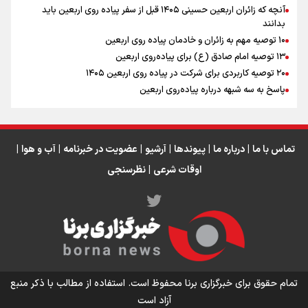
آنچه که زائران اربعین حسینی ۱۴۰۵ قبل از سفر پیاده روی اربعین باید
بدانند
۱۰ توصیه مهم به زائران و خادمان پیاده روی اربعین
اینفو برنا / جدول کامل فاصله مرز شلمچه تا شهرهای زیارتی
۱۳ توصیه امام صادق (ع) برای پیاده‌روی اربعین
۲۰ توصیه کاربردی برای شرکت در پیاده روی اربعین ۱۴۰۵
عراق
پاسخ به سه‌ شبهه درباره پیاده‌روی اربعین
تماس با ما
|
درباره ما
|
پیوندها
|
آرشیو
|
عضویت در خبرنامه
|
آب و هوا
|
اوقات شرعی
|
نظرسنجی
اینفو برنا/ میزان مالیات بر ارزش افزوده چقدر است؟
تمام حقوق برای خبرگزاری برنا محفوظ است. استفاده از مطالب با ذکر منبع
آزاد است