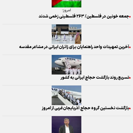
امروز؛
جمعه خونین در فلسطین/ ۲۶۳ فلسطینی زخمی شدند
آخرین تمهیدات واحد راهنمایان برای زائران ایرانی در مشاعر مقدسه
تسریع روند بازگشت حجاج ایرانی به کشور
بازگشت نخستین گروه حجاج آذربایجان‌غربی از امروز