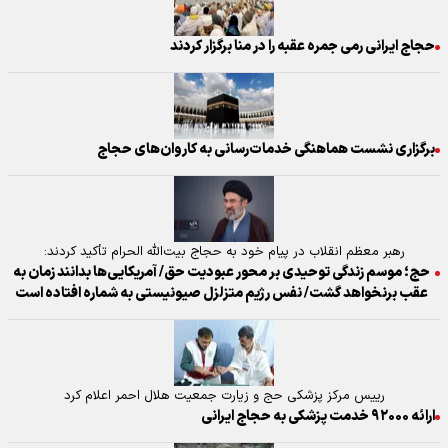
حجاج ایرانی رمی جمره عقبه را در منا برگزار کردند
برگزاری نشست هماهنگی خدمات‌رسانی به کاروان‌های حجاج
رهبر معظم انقلاب در پیام خود به حجاج بیت‌الله الحرام تأکید کردند:
حج؛ موسم زندگی توحیدی بر محور عبودیت حق/ آمریکایی‌ها بدانند زمان به
عقب برنخواهد گشت/ نفس رژیم متزلزل صیونیستی به شماره افتاده است
رییس مرکز پزشکی حج و زیارت جمعیت هلال احمر اعلام کرد
ارائه ۹۲۰۰۰ خدمت پزشکی به حجاج ایرانی