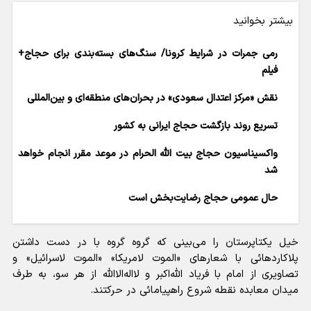
بیشتر بخوانید
رمی جمرات در شرایط کرونا/ سنگ‌های بسته‌بندی برای حجاج+
فیلم
نقش «مرکز اعتدال سعودی» در بحران‌های منطقه‌ای و بین‌المللی
تسریع روند بازگشت حجاج ایرانی به کشور
واکسیناسیون حجاج بیت الله الحرام در موعد مقرر انجام خواهد
شد
حال عمومی حجاج رضایت‌بخش است
خیل یکتاپرستان را می‌بینی که گروه گروه با در دست داشتن
پلاکاردهائی با شعار‌های «الموت لامریکا» «الموت لاسرائیل» و
تصاویری از امام با فریاد الله‌اکبر و لا‌اله‌الاالله از هر سو، به طرف
میدان معابده نقطه شروع راهپیامائی در حرکتند.