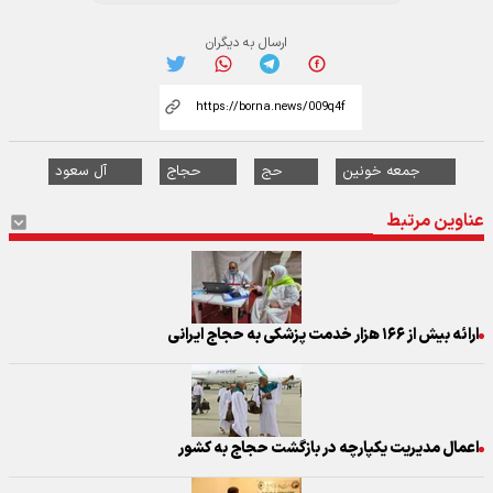
ارسال به دیگران
جمعه خونین
حج
حجاج
آل سعود
عناوین مرتبط
ارائه بیش از ۱۶۶ هزار خدمت پزشکی به حجاج ایرانی
اعمال مدیریت یکپارچه در بازگشت حجاج به کشور