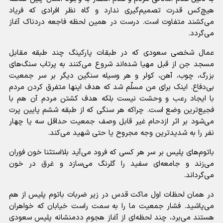
هیچ‌کس قدرت تصمیم‌گیری ندارد و گاه نظر افرادی که فریاد
می‌کشند متفاوت است. درست در همین لحظه فاجعه دردناک آغاز
می‌گردد.
عمال شخصی سعودی که در طبقات پارکینگ چند طبقه مقابل
مسجد جن از قبل مهیا شده‌اند شروع می‌کنند به پرتاب سنگ‌های
بزرگ، چوب، آهن، کولر و هر وسیله سنگین دیگر بر سر جمعیت
بی‌دفاع. اینک برای من مسلّم شد که هدف اینها متفرق کردن مردم
با ایجاد رعب و وحشت نیست بلکه هدف کشتن مردم آن هم با
فجیع‌ترین وضع است. چراکه هر سنگی که از طبقه ششم پایین پرت
می‌شود بر اثر ازدحام غیر قابل وصف جمعیت حداقل سه یا چهار
نفر را به شدیدترین وجه مجروح یا حتی شهید می‌کند.
باتوم‌های پلیس بر سر هر کسی که فرود می‌آید بلااستثنا خون فوران
می‌زند و جامعه‌ای سفید را گلرنگ می‌سازد و غرق در خون
می‌گرداند.
در همان لحظات اول ماکت قدس در زیر ضربات باتوم پلیس از هم
می‌پاشید. فشار جمعیت ما را به سمت راست خیابان که خواهران
هستند می‌برد، چند لحظه‌ای از آغاز هجوم ددمنشانه پلیس سعودی