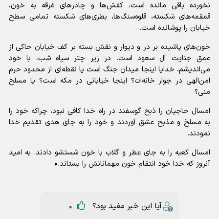
نخورده باقی مانده است، کفش‌ها و چادر‌های غرقه به خون،
قمقمه‌های شکسته، قلوه‌سنگ‌ها، بطری‌های شکسته تمامی سطح
خیابان را پوشانده است.
خون‌های پاشیده بر در و دیوار و نقش بسته بر کف خیابان حاکی از
عمق جنایت آل سعود است. در زیر چتر سیاه شب، با خود
می‌اندیشم، خدایا اینجا میدان جنگ است یا نقطه‌ای از محدود حرم
امن‌الهی در جوار خانه‌ات؟ اینجا خیابانی در مکه است؟ یا مسلخ
منی؟
امسال حاجیان را ذبح گوسفند در راه خدا کافی نبود، چراکه خود را
به مسلخ و مذبح عشق آوردند و خود را به جای هدی تقدیم خدا
نمودند.
امسال کعبه را به جای عطر و گلاب با خون شستشو دادند. به امید
آنروز که خدا خود انتقام خون مهمانانش را بستاند.»
آیا این خبر مفید بود؟
0