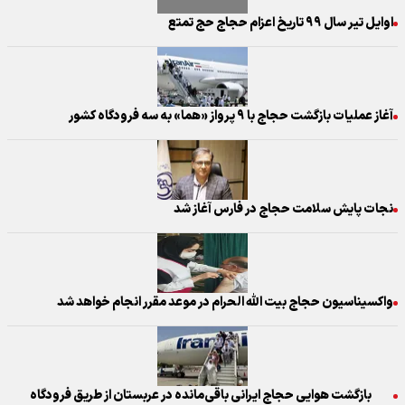
اوایل تیر سال ۹۹ تاریخ اعزام حجاج حج تمتع
آغاز عملیات بازگشت حجاج با ۹ پرواز «هما» به سه فرودگاه کشور
نجات پایش سلامت حجاج در فارس آغاز شد
واکسیناسیون حجاج بیت الله الحرام در موعد مقرر انجام خواهد شد
بازگشت هوایی حجاج ایرانی باقی‌مانده در عربستان از طریق فرودگاه