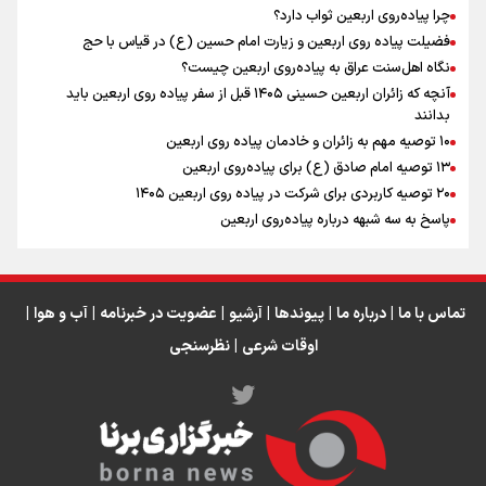
چرا پیاده‌روی اربعین ثواب دارد؟
رابطه کارگر و کارفرما در اندیشه رهبر شهید: از تضاد به
زوجیت
فضیلت پیاده روی اربعین و زیارت امام حسین (ع) در قیاس با حج
نگاه اهل‌سنت عراق به پیاده‌روی اربعین چیست؟
آنچه که زائران اربعین حسینی ۱۴۰۵ قبل از سفر پیاده روی اربعین باید
بدانند
۱۰ توصیه مهم به زائران و خادمان پیاده روی اربعین
اینفو برنا / جدول کامل فاصله مرز شلمچه تا شهرهای زیارتی
۱۳ توصیه امام صادق (ع) برای پیاده‌روی اربعین
۲۰ توصیه کاربردی برای شرکت در پیاده روی اربعین ۱۴۰۵
عراق
پاسخ به سه‌ شبهه درباره پیاده‌روی اربعین
تماس با ما
|
درباره ما
|
پیوندها
|
آرشیو
|
عضویت در خبرنامه
|
آب و هوا
|
اوقات شرعی
|
نظرسنجی