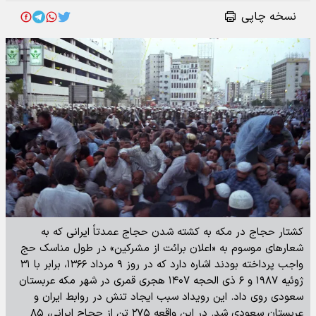
نسخه چاپی
کشتار حجاج در مکه به کشته شدن حجاج عمدتاً ایرانی که به
شعار‌های موسوم به «اعلان برائت از مشرکین» در طول مناسک حج
واجب پرداخته بودند اشاره دارد که در روز ۹ مرداد ۱۳۶۶، برابر با ۳۱
ژوئیه ۱۹۸۷ و ۶ ذی الحجه ۱۴۰۷ هجری قمری در شهر مکه عربستان
سعودی روی داد. این رویداد سبب ایجاد تنش در روابط ایران و
عربستان سعودی شد. در این واقعه ۲۷۵ تن از حجاج ایرانی، ۸۵