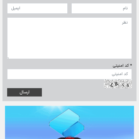
* کد امنیتی