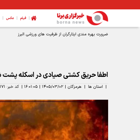
|
|
|
فیلم
عکس
ضرورت بهره مندی ایثارگران از ظرفیت های ورزشی البرز
اطفا حریق کشتی صیادی در اسکله پشت ش
|
استان ها
|
هرمزگان
|
۱۴۰۵/۰۳/۰۲
|
۱۶:۰۱:۰۵
|
کد خبر:
۱۷۱