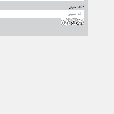
تماس با ما
|
درباره ما
|
پیوندها
|
آرشیو
|
عضویت در خبرنامه
|