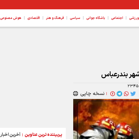
|
|
|
|
|
|
ورزشی
اجتماعی
باشگاه جوانی
سیاسی
فرهنگ و هنر
اقتصادی
هوش مصنوعی، ع
هر بندرعباس
۲۳۴۵
نسخه چاپی
|
پربیننده ترین عناوین
آخرین اخبار
|