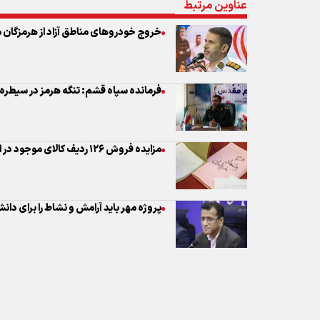
مزایده فروش ۱۲۶ ردیف کالای موجود در انبارهای اموال تملیکی هرمزگان
پروژه مهر باید آرامش و نشاط را برای دان
نظر شما