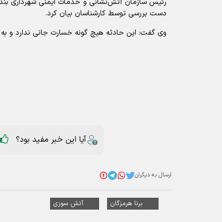
رئیس سازمان آتش‌نشانی و خدمات ایمنی شهرداری بندرع
دست بررسی توسط کارشناسان بیان کرد.
وی گفت: این حادثه هیچ گونه خسارت جانی ندارد و به س
آیا این خبر مفید بود؟
ارسال به دیگران
برنا هرمزگان
آتش سوزی
عناوین مرتبط
خروج خودروهای مناطق آزاد از هرمزگان
فرمانده سپاه قشم: تنگه هرمز در سیطره 