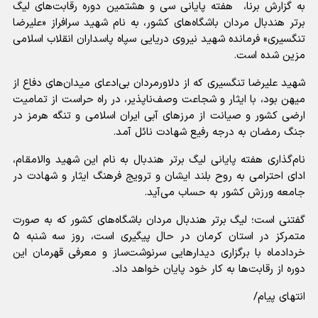
به گزارش برنا، هفته پایانی سی و هشتمین دوره رقابت‌های لیگ
برتر هندبال مردان باشگاه‌های کشور، به نام شهید سرافراز «علیرضا
تنگسیری» فرمانده شهید نیروی دریایی سپاه پاسداران انقلاب اسلامی
مزین شده است.
شهید علیرضا تنگسیری که از دلاورمردان بی‌ادعای میدان‌های دفاع از
میهن بود، با ایثار و شجاعت وصف‌ناپذیر، در راه حراست از تمامیت
ارضی کشور و صیانت از مرز‌های آبی ایران اسلامی و تنگه هرمز در
جنگ رمضان به درجه رفیع شهادت نائل آمد.
نام‌گذاری هفته پایانی لیگ برتر هندبال به نام این شهید والامقام،
ادای احترامی به روح بلند ایشان و ترویج فرهنگ ایثار و شهادت در
جامعه ورزش کشور به حساب می‌آید.
گفتنی است؛ لیگ برتر هندبال مردان باشگاه‌های کشور که به صورت
متمرکز در استان کرمان در حال پیگیری است، روز سه شنبه ۵
خردادماه با برگزاری دیدار‌هایی سرنوشت‌ساز و معرفی قهرمان این
دوره از رقابت‌ها به کار خود پایان خواهد داد.
انتهای پیام/