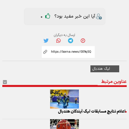
آیا این خبر مفید بود؟
0
ارسال به دیگران
لیگ هندبال
عناوین مرتبط
اعلام نتایج مسابقات لیگ آیندگان هندبال