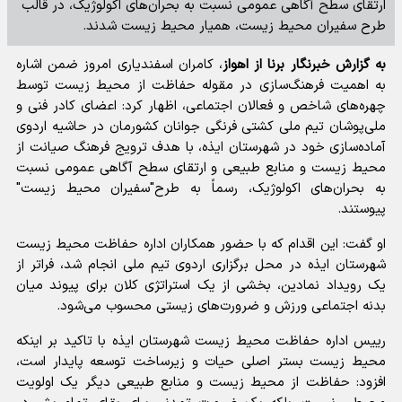
ارتقای سطح آگاهی عمومی نسبت به بحران‌های اکولوژیک، در قالب
طرح سفیران محیط زیست، همیار محیط زیست شدند.
به گزارش خبرنگار برنا از اهواز
، کامران اسفندیاری امروز ضمن اشاره
به اهمیت فرهنگ‌سازی در مقوله حفاظت از محیط زیست توسط
چهره‌های شاخص و فعالان اجتماعی، اظهار کرد: اعضای کادر فنی و
ملی‌پوشان تیم ملی کشتی فرنگی جوانان کشورمان در حاشیه اردوی
آماده‌سازی خود در شهرستان ایذه، با هدف ترویج فرهنگ صیانت از
محیط زیست و منابع طبیعی و ارتقای سطح آگاهی عمومی نسبت
به بحران‌های اکولوژیک، رسماً به طرح"سفیران محیط زیست"
پیوستند.
او گفت: این اقدام که با حضور همکاران اداره حفاظت محیط زیست
شهرستان ایذه در محل برگزاری اردوی تیم ملی انجام شد، فراتر از
یک رویداد نمادین، بخشی از یک استراتژی کلان برای پیوند میان
بدنه اجتماعی ورزش و ضرورت‌های زیستی محسوب می‌شود.
رییس اداره حفاظت محیط زیست شهرستان ایذه با تاکید بر اینکه
محیط زیست بستر اصلی حیات و زیرساخت توسعه پایدار است،
افزود: حفاظت از محیط زیست و منابع طبیعی دیگر یک اولویت