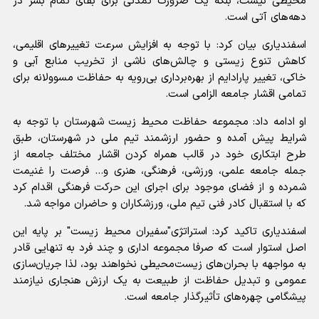
محیطی نیست، بلکه یک ضرورت تمدنی برای بقای تمام بشر در
دهه‌های آتی است.
اسفندیاری بیان کرد: با توجه به افزایش سرعت تغییرهای اقلیمی،
کاهش تنوع زیستی و چالش‌های ناشی از تخریب منابع آبی و
خاکی، تغییر پارادایم از بهره‌برداری بی‌رویه به حفاظت مسوولانه برای
تمامی اقشار جامعه الزامی است.
او ادامه داد: مجموعه حفاظت محیط زیست شهرستان با توجه به
شرایط پیش آمده و حضور ارزشمند تیم ملی در شهرستان، طبق
طرح ابتکاری خود در قالب همراه کردن اقشار مختلف جامعه از
جمله جامعه علمی، ورزشی، فرهنگی، هنری و... فرصت را غنیمت
شمرده و از فضای موجود برای اجرای این حرکت فرهنگی اقدام کرد
که با استقبال کادر فنی تیم ملی، ورزشکاران و حاضران مواجه شد.
اسفندیاری تاکید کرد: استراتژی"سفیران محیط زیست" بر پایه این
اصل استوار است که صرفا مجموعه اداری و چند فرد به تنهایی قادر
به مواجهه با بحران‌های زیست‌محیطی نخواهند بود، لذا جریان‌سازی
عمومی و تبدیل حفاظت از طبیعت به یک ارزش هنجاری نیازمند
پیشگامی چهره‌های تأثیرگذار جامعه است.