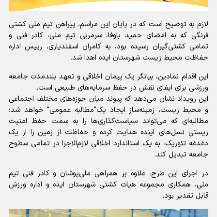
لازم به توضیح است که در پایان این مراسم، پیراهن تیم ملی کشتی
فرنگی که به امضای حمید باوفا، سرمربی تیم ملی، کادر فنی و
تمامی کشتی‌گیران رسیده بود، به کامران اسفندیاری، رییس اداره
حفاظت محیط زیست شهرستان ایذه اهدا شد.
این اقدام نمادین، بیانگر یک پیمان اخلاقی و تعهد بلندمدت جامعه
ورزشی برای ایفای نقش در حفظ سرمایه‌های طبیعی است.
این رویداد نشان می‌دهد که پیوند میان حوزه‌های مختلف اجتماعی
و محیط زیست، زمینه‌ساز ایجاد یک"مطالبه عمومی" خواهد شد؛
مطالبه‌ای که می‌تواند سیاست‌گذاری‌ها را به سمت حفظ امنیت
زیستیِ نسل‌های آینده هدایت کرده و حفاظت از زمین را از یک
دغدغه تئوریک، به یک استاندارد اخلاقیِ لازم‌الاجرا در تمامی سطوح
جامعه تبدیل کند.
در اجرای این طرح، علاوه بر همراهی ملی‌پوشان و کادر فنی تیم
ملی، همکاری مجموعه هیات کشتی شهرستان ایذه و اداره ورزش
قابل تقدیر بود.