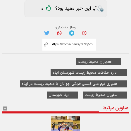
آیا این خبر مفید بود؟
0
ارسال به دیگران
همیاران محیط زیست
اداره حفاظت محیط زیست شهرستان ایذه
همیاری تیم ملی کشتی فرنگی جوانان با محیط زیست در ایذه
سفیران محیط زیست
برنا خوزستان
عناوین مرتبط