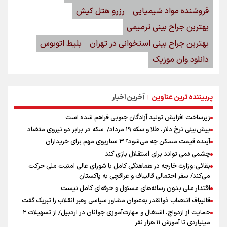
فروشنده مواد شیمیایی
رزرو هتل کیش
بهترین جراح بینی ترمیمی
بهترین جراح بینی استخوانی در تهران
بلیط اتوبوس
دانلود وان موزیک
پربیننده ترین عناوین
آخرین اخبار
|
زیرساخت افزایش تولید آزادگان جنوبی فراهم شده است
پیش‌بینی نرخ دلار، طلا و سکه ۱۹ مرداد/ سکه در برابر دو نیروی متضاد
آینده قیمت مسکن چه می‌شود؟ ۳ سناریوی مهم برای خریداران
چشمی نمی تواند برای استقلال بازی کند
بقائی: وزارت خارجه در هماهنگی کامل با شورای عالی امنیت ملی حرکت
می‌کند/ سفر احتمالی قالیباف و عراقچی به پاکستان
اقتدار ملی بدون رسانه‌های مسئول و حرفه‌ای کامل نیست
قالیباف انتصاب ذوالقدر به‌عنوان مشاور سیاسی رهبر انقلاب را تبریک گفت
حمایت از ازدواج، اشتغال و مهارت‌آموزی جوانان در اردبیل/ از تسهیلات ۲
میلیاردی تا آموزش ۱۱ هزار نفر