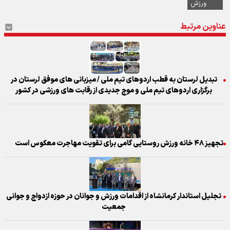
ورزش
عناوین مرتبط
تبدیل لرستان به قطب اردوهای تیم ملی / میزبانی های موفق لرستان در
برگزاری اردوهای تیم ملی و موج جدیدی از رقابت های ورزشی در کشور
تجهیز ۴۸ خانه ورزش روستایی گامی برای تقویت مهاجرت معکوس است
تجلیل استاندار کرمانشاه از اقدامات ورزش و جوانان در حوزه ازدواج و جوانی
جمعیت