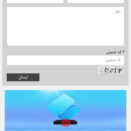
* کد امنیتی