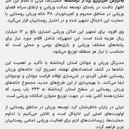
به‌گزارش خبرگزاری برنا از کرمانشاه؛
حمیدرضا عزتی با اعلام این خبر
اظهار داشت: در راستای توسعه عدالت ورزشی و ارتقای سرانه فضای
ورزشی در مناطق محروم و کم‌برخوردار، ۴۸ خانه ورزش روستایی با
حمایت این اداره‌کل تجهیز شده و در اختیار روستاییان قرار می‌گیرد.
وی افزود: برای تجهیز این اماکن ورزشی اعتباری بالغ بر ۱۲ میلیارد
ریال هزینه شده است. این تجهیزات شامل اقلام مورد نیاز برای
رشته‌های مختلف ورزشی و بازی‌های بومی و محلی است که
متناسب با نیاز هر منطقه توزیع می‌شود.
مدیرکل ورزش و جوانان استان کرمانشاه با تأکید بر اهمیت این
خانه‌ها در کشف استعدادهای نهفته، تصریح کرد: خانه‌های ورزش
روستایی نقش کلیدی در غنی‌سازی اوقات فراغت جوانان و نوجوانان
ایفا می‌کنند. با بهره‌برداری از این طرح‌های جدید، مجموع خانه‌های
ورزش روستایی در سطح استان کرمانشاه به ۳۳۳ باب رسید که
نشان‌دهنده گامی بلند در جهت توزیع متوازن امکانات ورزشی است.
عزتی در پایان خاطرنشان کرد: توسعه ورزش در مناطق روستایی از
اولویت‌های اصلی این اداره‌کل است و تلاش می‌کنیم با تداوم
حمایت‌ها، زیرساخت‌های لازم برای فعالیت ورزشی تمامی روستاییان
عزیز فراهم گردد.