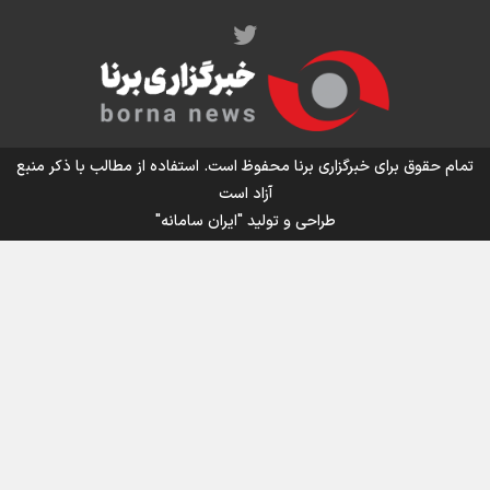
اینفو برنا/ میزان مالیات بر ارزش افزوده چقدر است؟
تمام حقوق برای خبرگزاری برنا محفوظ است. استفاده از مطالب با ذکر منبع
آزاد است
طراحی و تولید
"ایران سامانه"
اینفوبرنا/ سقف معافیت مالیاتی حقوق کارکنان دولت و
بازنشستگان در بودجه ۱۴۰۵ چقدر است؟