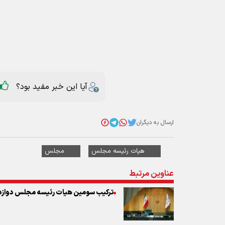
آیا این خبر مفید بود؟
ارسال به دیگران
هیات رئیسه مجلس
مجلس
عناوین مرتبط
ترکیب سومین هیات رئیسه مجلس دوا
نایب رئیس مجلس شورای اسلامی:
دشمن به دنبال افزایش فشار اقتصادی ا
سخنگوی هیات رئیسه مجلس:
مشکل کمبود و گرانی دارو، شیرخشک و ت