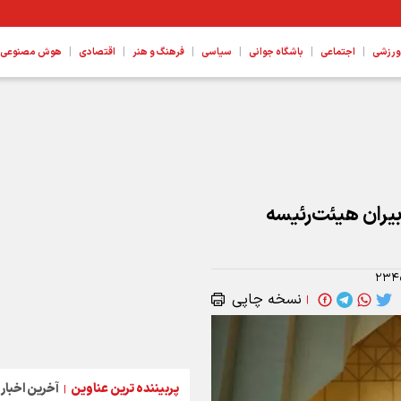
|
|
|
|
|
|
ورزشی
اجتماعی
باشگاه جوانی
سیاسی
فرهنگ و هنر
اقتصادی
هوش مصنوعی، ع
یران هیئت‌رئیسه
۲۳۴
نسخه چاپی
|
پربیننده ترین عناوین
آخرین اخبار
|