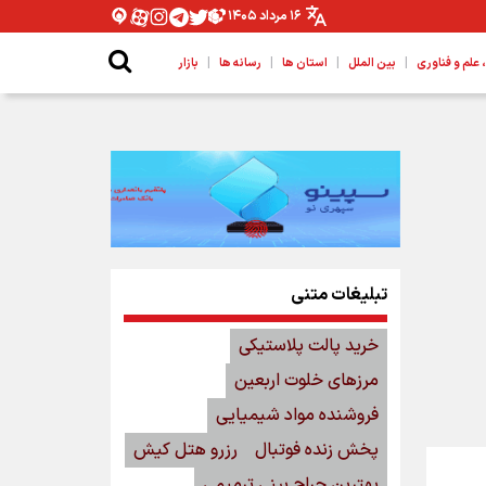
۱۶ مرداد ۱۴۰۵
|
|
|
|
لم و فناوری
بین الملل
استان ها
رسانه ها
بازار
تبلیغات متنی
خرید پالت پلاستیکی
مرزهای خلوت اربعین
فروشنده مواد شیمیایی
پخش زنده فوتبال
رزرو هتل کیش
بهترین جراح بینی ترمیمی