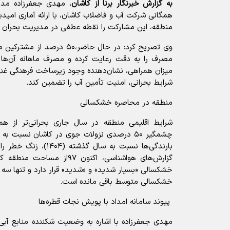
به گزارش خبرنگار برنا از کاشان
، مهدی جعفرزاده مدی
همگانی شرکت آب و فاضلاب کاشان، با ارائه آماری ا
منطقه، این مشارکت را نقطه عطفی در مدیریت بحران
وی تصریح کرد: در حال حاضر،۵۰ د
میزان همراهی، نشان‌دهنده وجود زیرساخت فرهنگی غنی
شرایط بحرانی، امنیت تأمین آب را تضمین کند.
منطقه در محاصره خشکسالی
شرایط اقلیمی منطقه در سال جاری بحرانی‌تر از 
بارندگی‌ها نسبت به سال گ
گزارش‌های هواشناسی، اکنون ۹۷ا
خشکسالی «بسیار شدید» و «شدید» قرار دارد و تنها س
خشکسالی متوسط باقی مانده است.
پیوند سامانه امداد با پویش نجات قطره‌ها
مهدی جعفرزاده با اشاره به وضعیت شکننده منابع آبی، از