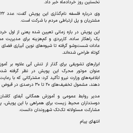
نخستین روز خردادماه خبر داد.
مشتریان و پل ارتباطی مردم با شرکت است.
این پویش در بازه زمانی تعیین‌ شده یعنی از اول خرداد 
یک راهکار ساده، کاربردی و کم‌هزینه برای مدیریت مص
عادات شست‌وشو گرفته تا شیوه‌های نوین آبیاری فضای 
کوتاه طراحی شده‌اند.
ابزارهای تشویقی برای گذار از تنش آبی علاوه بر آم
عنوان موتور محرک این پویش در نظر گرفته شده ا
ابلاغیه‌های وزارت نیرو تأکید کرد: مشترکانی که با رع
دهند، مشمول تخفیف‌های ۲۰ تا ۳۰ درصدی در قبوض آب‌ بها می شوند.
مدیر روابط عمومی و آموزش همگانی آبفای کاشان ب
دوستداران محیط زیست برای همراهی با این پویش، پای
مشارکت مسئولانه تک‌تک شهروندان دانست.
انتهای پیام