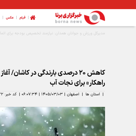
|
|
|
فیلم
عکس
بازدید استاندار چهارمحال و بختیاری از فروشگاه کارآفن؛ گامی بل
راهکار» برای نجات آب
|
استان ها
|
اصفهان
|
۱۴۰۵/۰۳/۰۳
|
۰۶:۰۷:۳۴
|
کد خبر:
۲۲