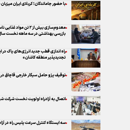
با حضور جاماندگان؛ کربلای ایران میزبان
بازرسی بهداشتی در سه ماهه نخست سا
راه اندازی قطب جدید انرژی‌های پاک در ای
تجدیدپذیر منطقه کاشان»
توقیف پژو حامل سیگار خارجی قاچاق در 
اتصال به آزادراه اولویت نخست شرکت 
سه ایستگاه کنترل سرعت پلیس راه در آزادر