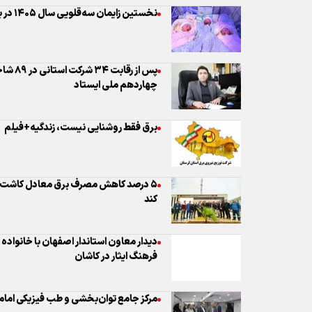
نخستین زایمان سه‌قلویی سال ۱۴۰۵ در بیمارستان شهید بهشتی
پس از 
چهاردهم ملی ایستاد
برق فقط روشنایی نیست، زندگیه+فیلم
۵ درصد کاهش مصرف برق معادل کاشت
کند
دیدار معاون استاندار اصفهان با خانواده
فرهنگ ایثار در کاشان
مرکز جامع توان‌بخشی و طب فیزیکی امام