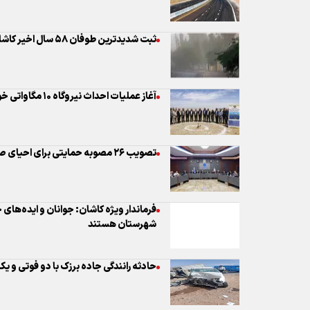
ثبت شدیدترین طوفان ۵۸ سال اخیر کاشان با سرعت ۱۰۵ کیلومتر در ساعت
آغاز عملیات احداث نیروگاه ۱۰ مگاواتی خورشیدی دانشگاه علوم پزشکی کاشان
تصویب ۲۶ مصوبه حمایتی برای احیای صنایع آسیب‌دیده کاشان و آران‌وبیدگل
فرماندار ویژه کاشان: جوانان و ایده‌های
شهرستان هستند
حادثه رانندگی جاده برزک با دو فوتی و 