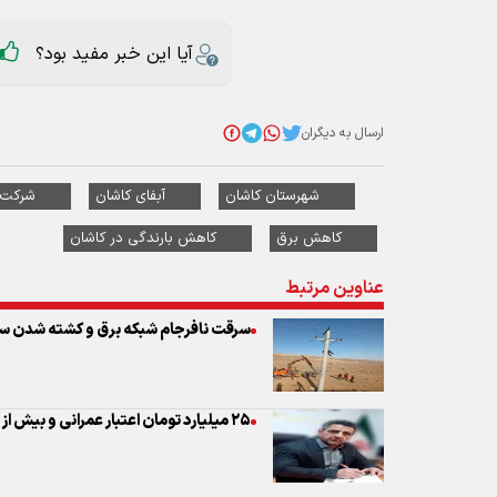
آیا این خبر مفید بود؟
ارسال به دیگران
شهرستان کاشان
آبفای کاشان
شرکت 
کاهش برق
کاهش بارندگی در کاشان
عناوین مرتبط
سرقت نافرجام شبکه برق و کشته شدن س
۲۵ میلیارد تومان اعتبار عمرانی و بیش از هزار عنوان قهرمانی در ورزش کاشان