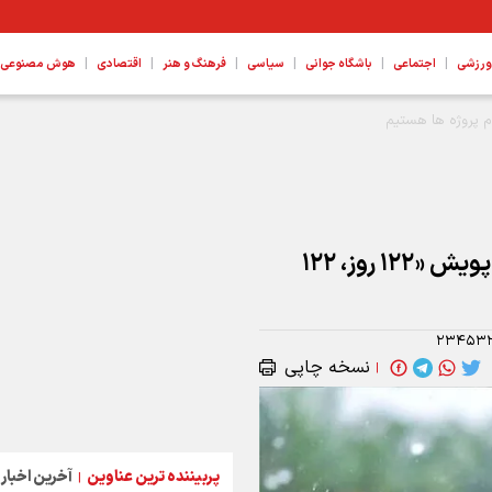
|
|
|
|
|
|
ورزشی
اجتماعی
باشگاه جوانی
سیاسی
فرهنگ و هنر
اقتصادی
هوش مصنوعی، ع
ند در جهت حمایت از مهارت‌ آموختگان
کاهش ۲۰ درصدی بارندگی در کاشان/ آغاز پویش «۱۲۲ روز، ۱۲۲
۲۳۴۵۳
نسخه چاپی
|
پربیننده ترین عناوین
آخرین اخبار
|