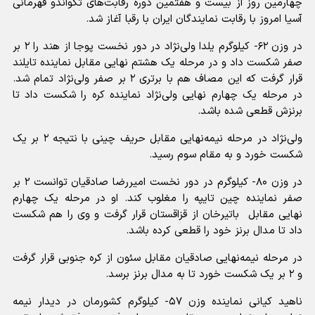
چهارمین روز از بیست و هفتمین دوره رقابت‌های تکواندو قهرمانی
آسیا امروز با رقابت نمایندگان ایران با رقبا آغاز شد.
در وزن ۶۲- کیلوگرم یلدا ولی‌نژاد در دور نخست پوجا از هند را ۲ بر
صفر شکست داد و در مرحله یک هشتم نهایی مقابل نماینده تایلند
قرار گرفت که این مصاف هم با برتری ۲ بر صفر ولی‌نژاد تمام شد.
در مرحله یک چهارم نهایی ولی‌نژاد نماینده کره را شکست داد تا
برنزش قطعی شده باشد.
ولی‌نژاد در مرحله نیمه‌نهایی مقابل حریف چینی با نتیجه ۲ بر یک
شکست خورد و به مقام سوم رسید.
در وزن ۸۰- کیلوگرم در دور نخست امیررضا صادقیان توانست ۲ بر
صفر نماینده چین تایپه را مغلوب کند. او در مرحله یک چهارم
نهایی مقابل ‌ باتیرخان از قزاقستان قرار گرفت و وی را هم شکست
داد تا مدال برنز خود را قطعی کرده باشد.
در مرحله نیمه‌نهایی صادقیان مقابل سئون از کره جنوبی قرار گرفت
و ۲ بر یک شکست خورد تا به مدال برنز برسد.
ناهید کیانی نماینده وزن ۵۷- کیلوگرم کشورمان در دیدار نیمه