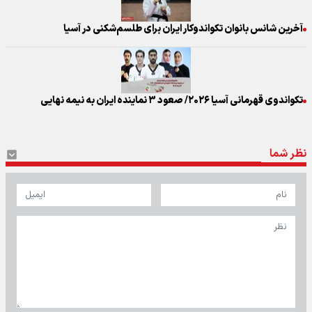
آخرین شانس بانوان تکواندوکار ایران برای طلسم‌شکنی در آسیا
تکواندوی قهرمانی آسیا ۲۰۲۶/ صعود ۳ نماینده ایران به نیمه نهایی
نظر شما