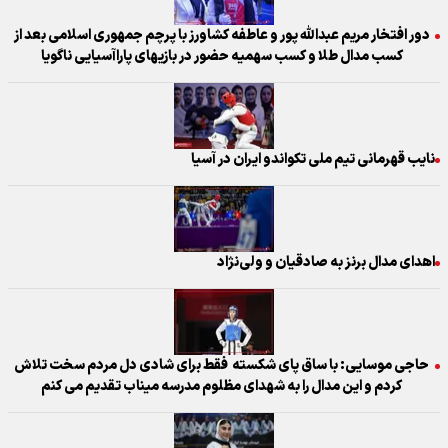
دور افتخار مریم عبدالله پور و عاطفه کشاورز با پرچم جمهوری اسلامی بعد از
کسب مدال طلا و کسب سهمیه حضور در بازیهای پاراآسیایی ناگویا
نایب قهرمانی تیم ملی تکواندو ایران در آسیا
اهدای مدال برنز به صادقیان و ولی‌نژاد
حاجی موسایی: با ساق پای شکسته فقط برای شادی دل مردم سخت تلاش
کردم و این مدال را به شهدای مظلوم مدرسه میناب تقدیم می کنم