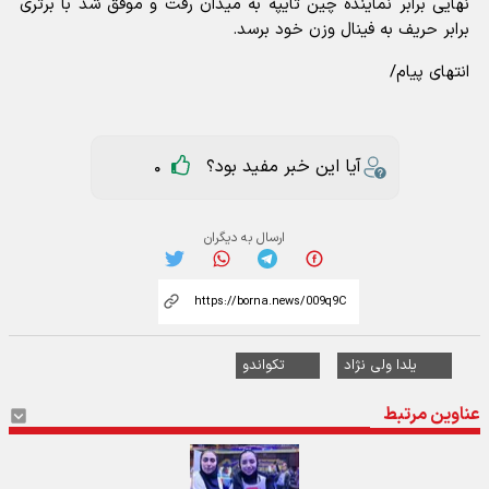
نهایی برابر نماینده چین تایپه به میدان رفت و موفق شد با برتری
برابر حریف به فینال وزن خود برسد.
انتهای پیام/
آیا این خبر مفید بود؟
0
ارسال به دیگران
یلدا ولی نژاد
تکواندو
عناوین مرتبط