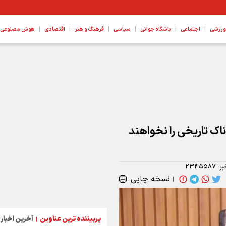
|
|
|
|
|
|
ورزشی
اجتماعی
باشگاه جوانی
سیاسی
فرهنگ و هنر
اقتصادی
هوش مصنوعی، ع
ناک تاریخی را نخواهند
بر:
۲۳۴۵۵۸۷
نسخه چاپی
|
پربیننده ترین عناوین
آخرین اخبار
|