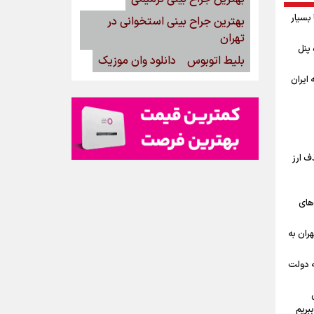
بسیار
بهترین جراح بینی استخوانی در
تهران
گاه پنل
بلیط اتوبوس
دانلود وان موزیک
ه ایران
ف ارز
‌های
ران به
ه دولت
بریم