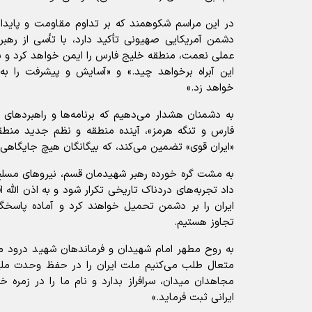
در این مراسم شکوهمند که بر تداوم مقاومت و پایدا
دشمن آمریکایی صهیونی تأکید دارد، با تأسی از رهبر 
عملی نعمت، منطقه خلیج فارس را ایمن خواهد کرد و بس
این آبراه برخواهد چید.» و «آسایش و پیشرفت را ب
خواهد زد.»
به دشمنان هشدار می‌دهیم که برنامه‌ها و راهبرد‌های 
فارس و تنگه هرمز»، آینده منطقه و نظم جدید منطقه‌
«ایران قوی» تضمین می‌کند، که بیگانگان هیچ جایگاهی د
به مشت گره خورده رهبر شهیدمان قسم، نیرو‌های مسلح
داد تجربه‌های دردناک تاریخی تکرار شود و به اذن الله 
ایران را بر دشمن تحمیل خواهند کرد و آماده پاس
تجاوز هستیم.
به روح مطهر امام شهیدان و فرماندهان شهید درود می‌
متعال طلب می‌کنیم ملت ایران را در حفظ وحدت ملی
مجاهدان میدان، سرافراز بدارد و نام ما را در زمره خا
ایرانی ثبت فرماید.»