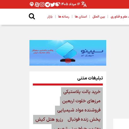
۱۶ مرداد ۱۴۰۵
|
|
|
|
لم و فناوری
بین الملل
استان ها
رسانه ها
بازار
تبلیغات متنی
خرید پالت پلاستیکی
مرزهای خلوت اربعین
فروشنده مواد شیمیایی
پخش زنده فوتبال
رزرو هتل کیش
بهترین جراح بینی ترمیمی