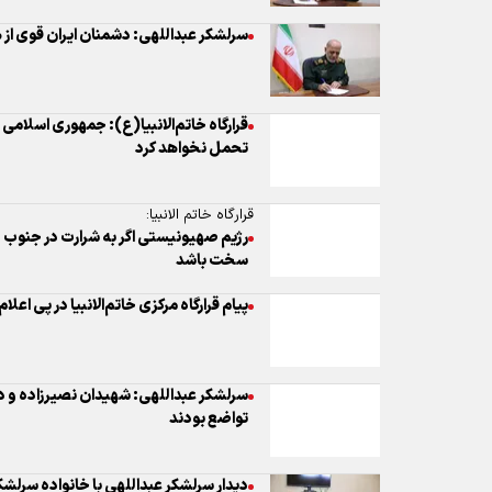
سرلشکر عبداللهی: دشمنان ایران قوی از 
قرارگاه خاتم‌الانبیا(ع): جمهوری اسلامی 
تحمل نخواهد کرد
قرارگاه خاتم الانبیا:
رژیم صهیونیستی اگر به شرارت در جنوب لب
سخت باشد
پیام قرارگاه مرکزی خاتم‌الانبیا در پی اع
سرلشکر عبداللهی: شهیدان نصیرزاده و د
تواضع بودند
دیدار سرلشکر عبداللهی با خانواده سرلشک