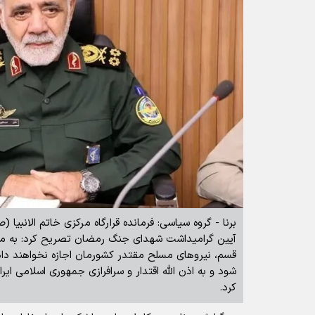
برنا - گروه سیاسی: فرمانده قرارگاه مرکزی خاتم الانبیا 
آیین گرامیداشت شهدای جنگ رمضان تصریح کرد: به م
قسم، نیرو‌های مسلح مقتدر کشورمان اجازه نخواهند داد 
شود و به اذن الله اقتدار و سرافرازی جمهوری اسلامی ای
کرد.