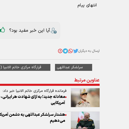
انتهای پیام
آیا این خبر مفید بود؟
ارسال به دیگران
سرلشکر عبداللهی
قرارگاه مرکزی خاتم الانبیا 
عناوین مرتبط
فرمانده قرارگاه مرکزی خاتم الانبیا خبر داد:
معادله جدید؛ به ازای شهادت هر ایرانی
آمریکایی
هشدار سرلشکر عبداللهی به دشمن آمریکا
می‌دهیم