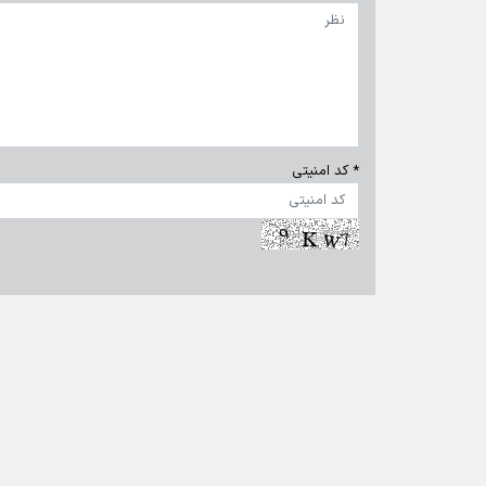
* کد امنیتی
تماس با ما
|
درباره ما
|
پیوندها
|
آرشیو
|
عضویت در خبرنامه
|