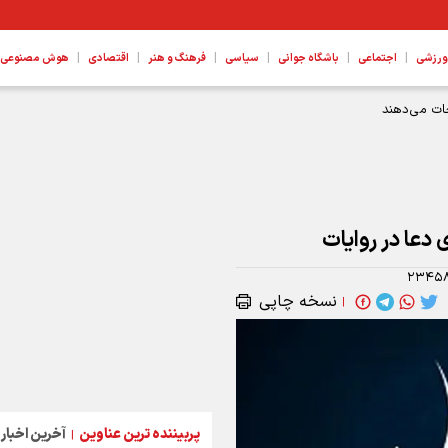
|
|
|
|
|
|
ورزشی
اجتماعی
باشگاه جوانی
سیاسی
فرهنگ و هنر
اقتصادی
هوش مصنوعی، ع
ات می‌دهند
دعا در روایات
۲۳۴۵
نسخه چاپی
|
پربیننده ترین عناوین
آخرین اخبار
|