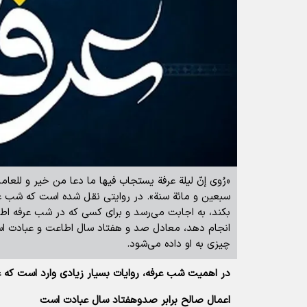
«رُوی إنّ لیلة عرفة یستجاب فیها ما دعا من خیر و للعامل
سبعین و مائة سنة». در روایتی نقل شده است که شب ع
بکند، به اجابت می‌رسد و برای کسی که در شب عرفه اطا
انجام دهد، معادل صد و هفتاد سال اطاعت و عبادت اس
چیزی به او داده می‌‌شود.
در اهمیت شب عرفه، روایات بسیار زیادی وارد است که عبا
اعمال صالح برابر صدوهفتاد سال عبادت است