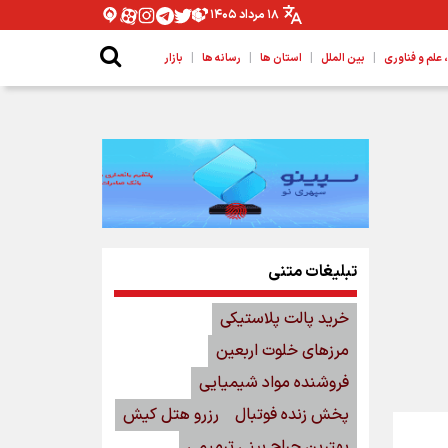
۱۸ مرداد ۱۴۰۵
|
|
|
|
لم و فناوری
بین الملل
استان ها
رسانه ها
بازار
تبلیغات متنی
خرید پالت پلاستیکی
مرزهای خلوت اربعین
فروشنده مواد شیمیایی
پخش زنده فوتبال
رزرو هتل کیش
بهترین جراح بینی ترمیمی