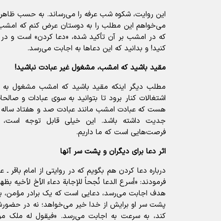
این روایت، شکوه شب عرفه را می‌رساند. به حسب ظاهر،
می‌‌خواهم این مطلب را به دوستان عرض کنم که امشب را
که در امشب بر آن تأکید شده، «دعا کردن» است و در ر
کنید! و بدانید که این دعاها به اجابت می‌رسد.
مقید باشید که امشب، مشغول غیر عبادت نباشید!
مطلب دیگر اینکه مقید باشید که امشب مشغول به غی
اشتغالات کنار برود تا بتوانید به سوی عبادات و صالحا
هست که عبادت امشب مانند عبادت صد و هفتاد ساله ا
جدیت داشته باشد. این خیلی قابل توجه است، 
فرصت‌هایی است که ما داریم.
اثر دعا برای دیگران و پشت سر آنها
درباره دعا کردن هم بگویم که در روایتی از امام باقر ـ
فرمودند: «أسرع الدعا نُجحاً للإجابة دعاء الأخ لأخیه بظ
هدف اجابت می‌‌رسد، دعایی است که یک برادر مؤمن، بر
پشت سر او برایش از خدا خیر می‌‌خواهد؛ نه در حضور
کند، به سرعت به اجابت می‌رسد. «فیقول له ملک مو