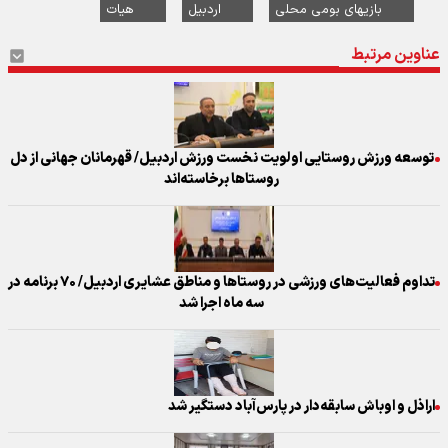
بازیهای بومی محلی
اردبیل
هیات
عناوین مرتبط
توسعه ورزش روستایی اولویت نخست ورزش اردبیل/ قهرمانان جهانی از دل
روستاها برخاسته‌اند
تداوم فعالیت‌های ورزشی در روستاها و مناطق عشایری اردبیل/ ۷۰ برنامه در
سه ماه اجرا شد
اراذل و اوباش سابقه‌دار در پارس‌آباد دستگیر شد