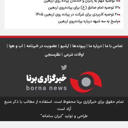
۱۰ توصیه مهم به زائران و خادمان پیاده روی اربعین
اینفو برنا / جدول کامل فاصله مرز شلمچه تا شهرهای زیارتی
۱۳ توصیه امام صادق (ع) برای پیاده‌روی اربعین
۲۰ توصیه کاربردی برای شرکت در پیاده روی اربعین ۱۴۰۵
عراق
پاسخ به سه‌ شبهه درباره پیاده‌روی اربعین
تماس با ما
|
درباره ما
|
پیوندها
|
آرشیو
|
عضویت در خبرنامه
|
آب و هوا
|
اوقات شرعی
|
نظرسنجی
اینفو برنا/ میزان مالیات بر ارزش افزوده چقدر است؟
تمام حقوق برای خبرگزاری برنا محفوظ است. استفاده از مطالب با ذکر منبع
آزاد است
طراحی و تولید
"ایران سامانه"