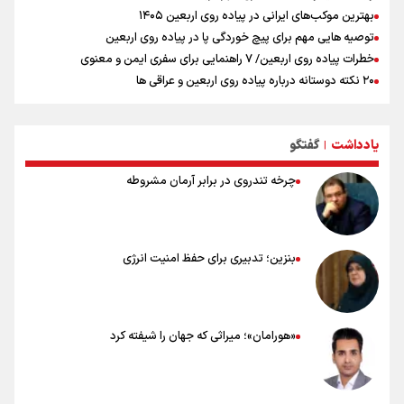
بهترین موکب‌های ایرانی در پیاده روی اربعین ۱۴۰۵
توصیه هایی مهم برای پیچ خوردگی پا در پیاده روی اربعین
خطرات پیاده روی اربعین/ ۷ راهنمایی برای سفری ایمن و معنوی
۲۰ نکته دوستانه درباره پیاده روی اربعین و عراقی ها
بهترین ذکر در پیاده‌روی اربعین چیست؟
۸۰ توصیه کاربردی برای ۸۰ کیلومتر پیاده روی اربعین
یادداشت
گفتگو
توصیه های کاربردی برای زائران در پیاده روی اربعین
|
چرخه تندروی در برابر آرمان مشروطه
بنزین؛ تدبیری برای حفظ امنیت انرژی
«هورامان»؛ میراثی که جهان را شیفته کرد