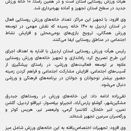
هیأت ورزش روستایی استان است و در همین راستا، ۱۰ خانه ورزش
جدید در سطح استان تجهیز و آماده بهره‌برداری شد.
وی افزود: با تجهیز این مراکز، تعداد خانه‌های ورزش روستایی فعال
در استان اردبیل به ۱۴۰ خانه رسیده که نقش مهمی در توسعه
ورزش همگانی، ترویج بازی‌های بومی‌محلی و افزایش نشاط
اجتماعی در مناطق روستایی ایفا می‌کنند.
رئیس هیأت ورزش روستایی استان اردبیل با اشاره به اهداف اجرای
این طرح تصریح کرد: راه‌اندازی و تجهیز خانه‌های ورزش روستایی
علاوه بر توسعه فعالیت‌های ورزشی، در راستای پیشگیری از
آسیب‌های اجتماعی، افزایش مشارکت اجتماعی و فراهم کردن زمینه
حضور بیشتر نوجوانان و جوانان در برنامه‌های فرهنگی و ورزشی
دنبال می‌شود.
تقی‌زاده ادامه داد: این خانه‌های ورزش در روستاهای جبدرق
مشگین‌شهر، گوشلو پارس‌آباد، انجیرلو بیله‌سوار، تپراقلو اردبیل، گلشن
نمین، لنبر خلخال، کلانسرا گرمی، ولیعصر نیر، هریس کوثر و
ورگه‌سران سرعین تجهیز شده‌اند.
وی افزود: تجهیزات اختصاص‌یافته به این خانه‌های ورزش شامل میز