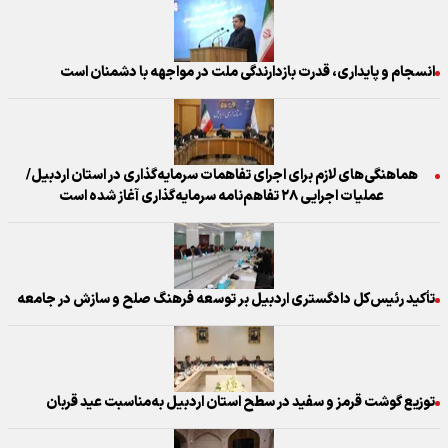
انسجام و پایداری، قدرت بازدارندگی ملت در مواجهه با دشمنان است
هماهنگی‌های لازم برای اجرای تفاهمات سرمایه‌گذاری در استان اردبیل/
عملیات اجرایی ۲۸ تفاهم‌نامه سرمایه‌گذاری آغاز شده است
تأکید رئیس‌کل دادگستری اردبیل بر توسعه فرهنگ صلح و سازش در جامعه
توزیع گوشت قرمز و سفید در سطح استان اردبیل به‌مناسبت عید قربان