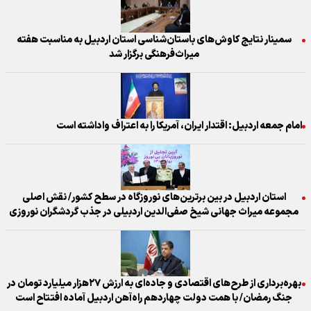
سمینار نتایج کاوش‌های باستان‌شناسی استان اردبیل به مناسبت هفته
میراث‌فرهنگی برگزار شد
امام جمعه اردبیل: اقتدار ایران، آمریکا را به اعتراف واداشته است
استان اردبیل در بین برترین‌های نوروزگاه در سطح کشور/ نقش اصلی
مجموعه میراث جهانی شیخ صفی‌الدین اردبیلی در جذب گردشگران نوروزی
بهره‌برداری از طرح‌های اقتصادی و جاده‌ای به ارزش ۲۷هزار میلیارد تومان در
جنگ رمضان/ با همت دولت چهاردهم راه‌آهن اردبیل آماده افتتاح است