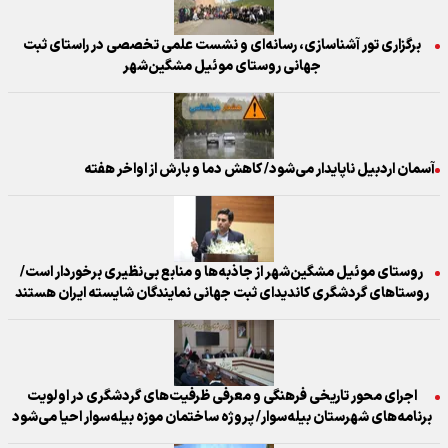
برگزاری تور آشناسازی، رسانه‌ای و نشست علمی تخصصی در راستای ثبت
جهانی روستای موئیل مشگین‌شهر
آسمان اردبیل ناپایدار می‌شود/ کاهش دما و بارش از اواخر هفته
روستای موئیل مشگین‌شهر از جاذبه‌ها و منابع بی‌نظیری برخوردار است/
روستاهای گردشگری کاندیدای ثبت جهانی نمایندگان شایسته ایران هستند
اجرای محور تاریخی فرهنگی و معرفی ظرفیت‌های گردشگری در اولویت
برنامه‌های شهرستان بیله‌سوار/ پروژه ساختمان موزه بیله‌سوار احیا می‌شود