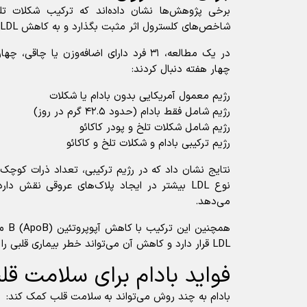
برخی پژوهش‌ها نشان داده‌اند که ترکیب شکلات تل
شاخص‌های کلسترول اثر مثبت بگذارد و به کاهش LDL (کلسترول بد) کمک کند.
در یک مطالعه، ۳۱ فرد دارای اضافه‌وزن یا چ
چهار هفته دنبال کردند:
رژیم معمول آمریکایی بدون بادام یا شکلات
رژیم شامل فقط بادام (حدود ۴۲.۵ گرم در روز)
رژیم شامل شکلات تلخ و پودر کاکائو
رژیم ترکیبی بادام و شکلات تلخ و کاکائو
نوع LDL بیشتر در ایجاد پلاک‌های عروقی نقش د
می‌دهد.
همچنی
LDL قرار دارد و کاهش آن می‌تواند خطر بیماری قلبی را پایین بیاورد.
فواید بادام برای سلامت قل
بادام به چند روش می‌تواند به سلامت قلب کمک کند: