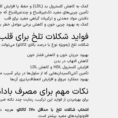
کمک به کاهش کلسترول بد (LDL) و حفظ یا افزایش کلسترول خوب (HDL)
تأمین چربی‌های مفید تک‌غیراشباع و چندغیراشباع که ج
داشتن مواد معدنی و ترکیبات گیاهی مفید برای قلب
کمک به بهبود چربی خون و کاهش برخی عوامل خطر بی
فواید شکلات تلخ برای قلب
شکلات تلخ (به‌ویژه نوع با درصد بالای کاکائو) می‌تواند:
بهبود جریان خون و کاهش فشار خون
کاهش التهاب در بدن
افزایش کلسترول HDL و کاهش LDL
تأمین آنتی‌اکسیدان‌هایی که از سلول‌ها در برابر آسیب
بهبود عملکرد عروق و افزایش انعطاف‌پذیری آن‌ها
نکات مهم برای مصرف بادام
برای بهره‌بردن از فواید این ترکیب، رعایت چند نکته ضر
انتخاب شکلات تلخ با حداقل ۷۰٪ کاکائو:
هرچه درصد
فلاونوئیدهای مفید بیشتر است.