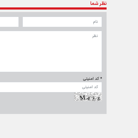
نظر شما
* کد امنیتی