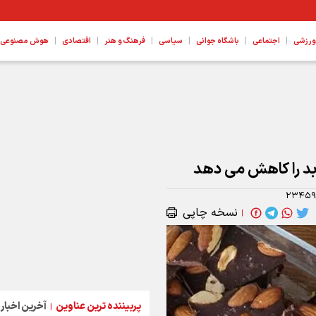
|
|
|
|
|
|
ورزشی
اجتماعی
باشگاه جوانی
سیاسی
فرهنگ و هنر
اقتصادی
هوش مصنوعی، ع
بد را کاهش می دهد
۲۳۴۵۹
نسخه چاپی
|
پربیننده ترین عناوین
آخرین اخبار
|