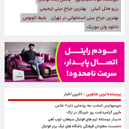
رزرو هتل کیش
بهترین جراح بینی ترمیمی
بهترین جراح بینی استخوانی در تهران
بلیط اتوبوس
دانلود وان موزیک
پربیننده ترین عناوین
آخرین اخبار
|
پرسپولیس امشب سه رونمایی دارد+ عکس
آیین گرامیداشت روز خبرنگار در اراک
دیدار دوستانه تیم های فوتبال سپاهان-ذوب آهن
نشست معاونان فرهنگی باشگاه های لیگ برتر فوتبال