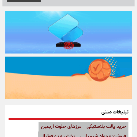
تبلیغات متنی
خرید پالت پلاستیکی
مرزهای خلوت اربعین
فروشنده مواد شیمیایی
پخش زنده فوتبال