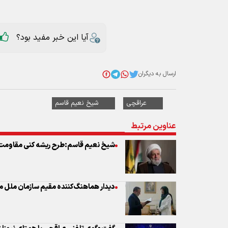
آیا این خبر مفید بود؟
ارسال به دیگران
عراقچی
شیخ نعیم قاسم
عناوین مرتبط
شیخ نعیم قاسم:طرح ریشه کنی مقاومت 
دیدار هماهنگ‌کننده مقیم سازمان ملل م