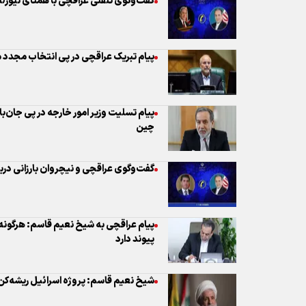
گفت‌وگوی تلفنی عراقچی با همتای نیوزل
پیام تبریک عراقچی در پی انتخاب مجدد
پیام تسلیت وزیر امور خارجه در پی جان
چین
گفت‌وگوی عراقچی و نیچروان بارزانی دربا
پیام عراقچی به شیخ‌ نعیم قاسم: هرگونه 
پیوند دارد
شیخ نعیم قاسم: پروژه اسرائیل ریشه‌ک