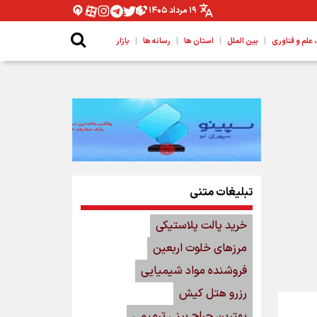
۱۹ مرداد ۱۴۰۵
|
|
|
|
لم و فناوری
بین الملل
استان ها
رسانه ها
بازار
تبلیغات متنی
خرید پالت پلاستیکی
مرزهای خلوت اربعین
فروشنده مواد شیمیایی
رزرو هتل کیش
بهترین جراح بینی ترمیمی