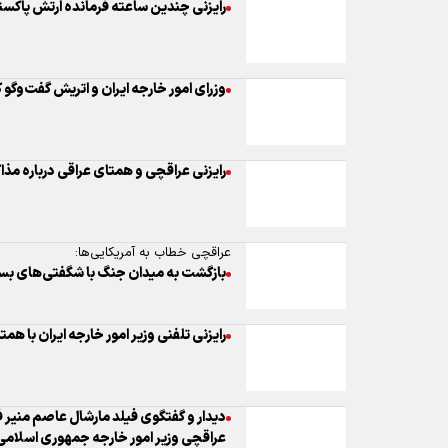
رایزنی چندین ساعته فرمانده ارتش پاکست
وزرای امور خارجه ایران و اتریش گفت‌وگو 
رایزنی عراقچی و همتای عراقی درباره مذا
عراقچی خطاب به آمریکایی‌ها:
بازگشت به میدان جنگ با شگفتی‌های بسی
رایزنی تلفنی وزیر امور خارجه ایران با همت
دیدار و گفتگوی فیلد مارشال عاصم منیر 
عراقچی وزیر امور خارجه جمهوری اسلامی 