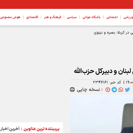
|
|
|
|
|
|
ورزشی
اجتماعی
باشگاه جوانی
سیاسی
فرهنگ و هنر
اقتصادی
هوش مصنوعی، ع
 در کربلا، بصره و نینوی
نان و دبیرکل حزب‌الله
۱۹:۰
|
کد خبر:
۲۳۴۶۱۶۱
نسخه چاپی
|
پربیننده ترین عناوین
آخرین اخبار
|