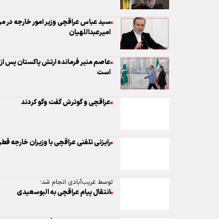
سید عباس عراقچی وزیر امور خارجه در م
امیرعبداللهیان
عاصم منیر فرمانده ارتش پاکستان پس از دی
است
عراقچی و گوترش گفت وگو کردند
رایزنی تلفنی عراقچی با وزیران خارجه قط
توسط غریب‌آبادی انجام شد؛
انتقال پیام عراقچی به البوسعیدی