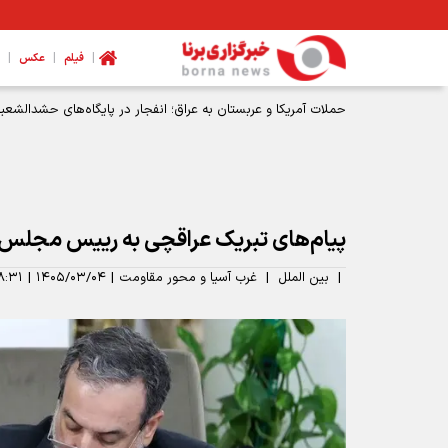
|
|
|
فیلم
عکس
حملات آمریکا و عربستان به عراق؛ انفجار در پایگاه‌های حشدالشعبی
پیام‌های تبریک عراقچی به رییس مجلس لب
|
بین الملل
|
غرب آسیا و محور مقاومت
|
۱۴۰۵/۰۳/۰۴
|
۸:۳۱