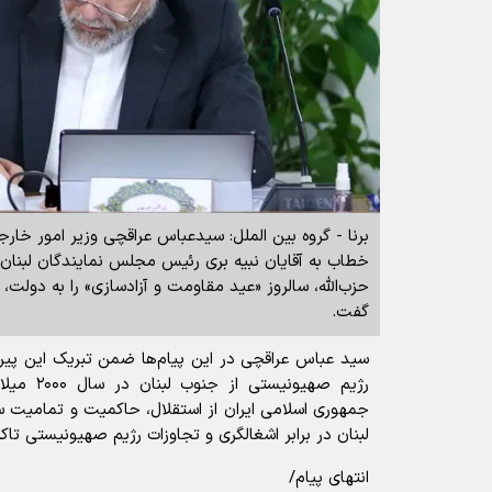
برنا - گروه بین الملل: سیدعباس عراقچی وزیر امور خارجه 
خطاب به آقایان نبیه بری رئیس مجلس نمایندگان لبنان
حزب‌الله، سالروز «عید مقاومت و آزادسازی» را به دولت
گفت.
سید عباس عراقچی در این پیام‌ها ضمن تبریک این پیرو
رژیم صهیون
جمهوری اسلامی ایران از استقلال، حاکمیت و تمامیت
لبنان در برابر اشغالگری و تجاوزات رژیم صهیونیستی تاکی
انتهای پیام/