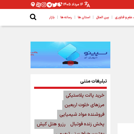
۱۶ مرداد ۱۴۰۵
|
|
|
|
لم و فناوری
بین الملل
استان ها
رسانه ها
بازار
تبلیغات متنی
خرید پالت پلاستیکی
مرزهای خلوت اربعین
فروشنده مواد شیمیایی
پخش زنده فوتبال
رزرو هتل کیش
بهترین جراح بینی ترمیمی