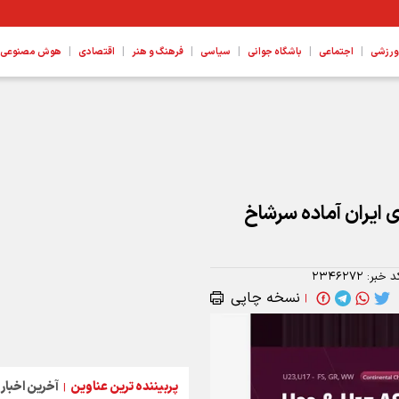
|
|
|
|
|
|
ورزشی
اجتماعی
باشگاه جوانی
سیاسی
فرهنگ و هنر
اقتصادی
هوش مصنوعی، ع
ی ایران آماده سرشاخ
د خبر:
۲۳۴۶۲۷۲
نسخه چاپی
|
پربیننده ترین عناوین
آخرین اخبار
|