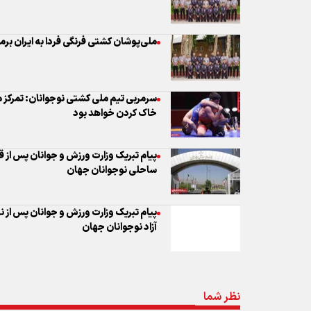
ملی‌پوشان کشتی فرنگی فردا به ایران برم
سرمربی تیم ملی کشتی نوجوانان: تمرکز ما 
خاک کردن خواهد بود
پیام تبریک وزارت ورزش و جوانان پس از ق
ساحلی نوجوانان جهان
پیام تبریک وزارت ورزش و جوانان پس از 
آزاد نوجوانان جهان
نظر شما