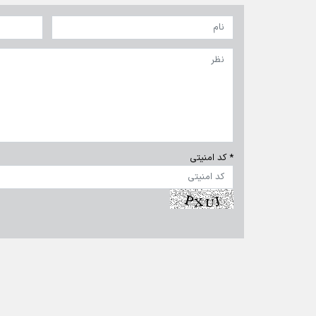
* کد امنیتی