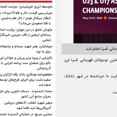
توسعه انرژی خورشیدی؛ نیازمند اعتما
پیش‌بینی قیمت دلار و طلا 
انتظار سیگنال هرمز / دلار عقب‌نشینی 
یا طلا صعودی می‌ماند؟
راویان عشق در مرز مهران؛ روایت حماس
رسانه‌ای اربعین از قاب دوربین خبرنگارا
ایلامی
پزشکیان: رهبر شهید سرمایه و پشتوانه 
مانی آسیا اعلام شد.
برای ما بود
گزارشی از ورود وزیر ورزش و جوانان ایرا
شتی نوجوانان قهرمانی آسیا این
باکو برای امضای سند برنامه اجرایی با
آذربایجانی
تفاهم‌نامه همکاری بانک رفاه کارگران و 
رقابت‌های کشتی نوجوانان قهرمانی آسیا روز‌های ۷ لغایت ۱۰ خردادماه در شهر دانانگ
سفیددشت برای اجرای طرح‌های توسعه
امضا شد
عماد احمدوند : نسخه نانویی برای حل
ت:
بحران منابع آبی کشور
رهبر شهید انقلاب: ادّعاهای دروغین
آمریکایی‌ها باید افشا شود
یحیی سریع: در عملیاتی گسترده تجم