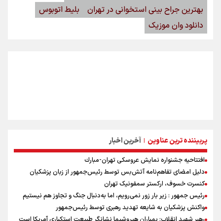
بهترین جراح بینی استخوانی در تهران
بلیط اتوبوس
دانلود وان موزیک
پربیننده ترین عناوین
آخرین اخبار
|
افتتاحیه جشنواره نمايش عروسكى تهران-مبارك
دلیل امضای تفاهم‌نامه آتش‌بس توسط رئیس‌جمهور از زبان پزشکیان
کنسرت خسوف، ارکستر سمفونیک تهران
رئیس جمهور : زیر بار زور نمی‌رویم، اما به‌دنبال جنگ و تجاوز هم نیستیم
واکنش پزشکیان به شایعه تهدید رهبری توسط رئیس‌جمهور
رهبر شهید انقلاب: بمباران هیروشیما نشانگر طبیعت استکباری آمریکا است