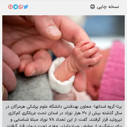
نسخه چاپی
برنا-گروه استانها- معاون بهداشتی دانشگاه علوم پزشکی هرمزگان در
سال گذشته بیش از ۳۰ هزار نوزاد در استان تحت غربالگری کم‌کاری
تیروئید قرار گرفتند، گفت: از این تعداد ۷۸ نوزاد مبتلا شناسایی و
برای پیشگیری از عوارض جبران‌ناپذیر مغزی تحت درمان قرار گرفتند.