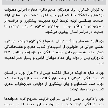
به گزارش خبرگزاری برنا هرمزگان، مریم ذاکری معاون اجرایی معاونت
بهداشتی دانشگاه با اعلام این خبر، اظهار داشت: در راستای ارائه
خدمات بهداشتی اولیه توسط گروه مدیریت پیشگیری و مراقبت از
بیماری‌های غیرواگیر برنامه غربالگری کم‌کاری تیروئید نوزادان با
جدیت در سراسر استان پیگیری می‌شود.
وی افزود: شناسایی و آغاز درمان به موقع کم کاری تیروئید نوزادان،
نقشی حیاتی در جلوگیری از آسیب‌های شدید مغزی و عقب‌ماندگی
ذهنی دارد. به همین دلیل انجام غربالگری در بازه زمانی طلایی ۳ تا
۵ روزگی پس از تولد برای تمام نوزادان الزامی و بسیار حائز اهمیت
است.
وی با اشاره به اینکه در سال گذشته بیش از ۳۰ هزار نوزاد در استان
تحت غربالگری کم‌کاری تیروئید قرار گرفتند، گفت: از این تعداد ۷۸
نوزاد مبتلا شناسایی و برای پیشگیری از عوارض جبران‌ناپذیر مغزی
تحت درمان قرار گرفتند.
وی با تأکید بر نقش والدین در این فرآیند، تصریح کرد: خانواده‌ها
باید غربالگری نوزاد خود را در اولویت قرار دهند تا در صورت