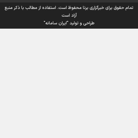
تمام حقوق برای خبرگزاری برنا محفوظ است. استفاده از مطالب با ذکر منبع
آزاد است
طراحی و تولید
"ایران سامانه"
اینفوبرنا/ سقف معافیت مالیاتی حقوق کارکنان دولت و
بازنشستگان در بودجه ۱۴۰۵ چقدر است؟