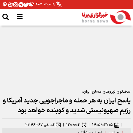
۱۸ مرداد ۱۴۰۵
سپاه: پایگاه آمریکا در اردن هدف موشک‌های بالستیک قرار گرفت
سخنگوی نیرو‌های مسلح ایران:
پاسخ ایران به هر حمله و ماجراجویی جدید آمریکا و
رژیم صهیونیستی شدید و کوبنده خواهد بود
|
۱۴۰۵/۰۳/۰۵
|
۱۲:۰۸:۰۲
|
کد خبر:
۲۳۴۶۳۶۷
|
سیاسی
|
امنیتی و دفاعی