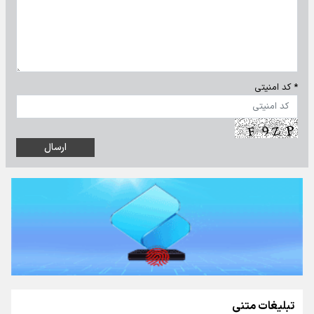
* کد امنیتی
تبلیغات متنی