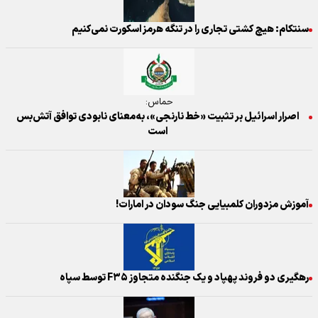
سنتکام: هیچ کشتی تجاری را در تنگه هرمز اسکورت نمی‌کنیم
حماس:
اصرار اسرائیل بر تثبیت «خط نارنجی»، به‌معنای نابودی توافق آتش‌بس
است
آموزش مزدوران کلمبیایی‌ جنگ سودان در امارات!
رهگیری دو فروند پهپاد و یک جنگنده متجاوز F۳۵ توسط سپاه