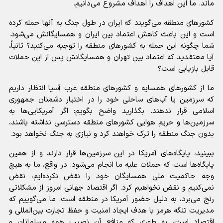
ماند. ما این اهداف را اهداف مشروع می‌دانیم.
کشور‌های منطقه می‌گویند که ایران در طول جنگ به آنها حمله کرده
است و این باعث کاهش اعتماد بین ایران و همسایگانش می‌شود.
شما چگونه این حمله به کشور‌های منطقه را توجیه می‌کنید؟ ثانیاً،
آیا معتقدید که اعتماد بین تهران و همسایگانش پس از این حملات
قابل بازیابی است؟
ما از کشور‌های همسایه و کشور‌های منطقه غرب آسیا انتظار داریم
که سرزمین یا آب‌های ساحلی خود را در اختیار دشمنان جمهوری
اسلامی قرار ندهند. بگذارید واضح بگویم: اگر آمریکایی‌ها به
سرزمین‌ها و حریم هوایی کشور‌های منطقه دسترسی نداشته باشند،
بدون جنگ منطقه را ترک خواهند کرد و نیازی به جنگ نخواهد بود.
ببینید، پایگاه‌های آمریکا در این سرزمین‌ها قرار دارند و از همین
پایگاه‌ها است که حملات علیه ما انجام می‌شود. در واقع، ما به هیچ
وجه حاکمیت ملی همسایگان خود را نقض نکرده‌ایم، نقض
نمی‌کنیم و نقض نخواهیم کرد. اگر اقتصاد جهانی امروز از مشکلاتی
رنج می‌برد، به دلیل حضور آمریکا در منطقه است. ما می‌گوییم که
مدیریت تنگه هرمز با هدف ایجاد امنیت و حفظ تجارت بین‌المللی و
اقتصاد است، به طوری که منافع آن نصیب همه مسلمانان و