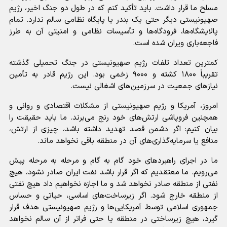
مسلح ما قرار داشت. باید تأکید کنم که در طول دو جنگ اخیر، رژیم
صهیونیستی دیگر حتی یک بندر یا پایگاه نظامی سالم ندارد. تمام
پالایشگاه‌ها، فرودگاه‌ها و تأسیسات نظامی و امنیتی آن به طرز
فاجعه‌باری ویران شده است.
کمترین تعداد تلفات رژیم صهیونیستی در جنگ تحمیلی گذشته
تقریباً ۱۸۰۰ کشته و ۹۰۰۰ زخمی بود. این رژیم قادر به تأمین
نیاز‌های جمعیت در سرزمین‌های اشغالی نیست.
امروز، آمریکا و رژیم صهیونیستی از مشکلات اقتصادی و روانی و
همچنین فروپاشی ارتش‌های خود رنج می‌برند. ما باید حقیقت را
بیان کنیم: اگر دشمن قصد تهدید داشته باشد، چیزی از ارتش،
منافع یا سرمایه‌گذاری‌های آن در منطقه باقی نخواهد ماند.
ما در اجرای راهبرد‌های خود گام به گام و مرحله به مرحله پیش
می‌رویم. ما معتقدیم که اگر قرار باشد نفت ایران صادر نشود، هیچ
نفتی از منطقه صادر نخواهد شد و ما اجازه نخواهیم داد هیچ نفتی
از منطقه خارج شود. اگر زیرساخت‌های اساسی، حیاتی و حساس
جمهوری اسلامی توسط آمریکایی‌ها و رژیم صهیونیستی هدف قرار
گیرد، هیچ زیرساختی در منطقه یا حتی فراتر از آن سالم نخواهد