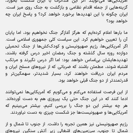
آمریکایی‌ها می‌گویند اگر این مذاکرات با ایران شکست بخورد،
گزینه‌هایی از جمله اقدام نظامی و بازگشت به جنگ روی میز است.
ایران چگونه با این تهدید‌ها برخورد خواهد کرد؟ و پاسخ ایران چه
خواهد بود؟
ما بار‌ها اعلام کرده‌ایم که هرگز آغازگر جنگ نخواهیم بود، اما پایان
آن را تعیین خواهیم کرد. این سیاست کلی جمهوری اسلامی است.
اگر آمریکایی‌ها، رژیم صهیونیستی و کودک‌کش‌ها از جنگ تحمیلی
دوازده روزه سال گذشته و جنگ رمضان اخیر درس گرفته باشند،
تهدیدهایشان بی‌اساس خواهد بود؛ اما اگر درس نگیرند و مرتکب
اشتباه شوند، مطمئن باشند که ضرباتی که از نیرو‌های مسلح ایران و
مردم ایران دریافت خواهند کرد، بسیار شدیدتر، سهمگین‌تر و
قدرتمندتر از دو جنگ قبلی خواهد بود.
از این فرصت استفاده می‌کنم و می‌گویم که آمریکایی‌ها نمی‌توانند
ادعا کنند که در این جنگ حتی یک پیروزی هم به دست آورده‌اند.
هر چه بیشتر این دو جنگ را بررسی کنیم، بیشتر می‌بینیم که
آمریکایی‌ها و صهیونیست‌ها جز شکست چیزی به دست نیاوردند.
رژیم صهیونیستی نیز همین تجربه را داشت. از جنوب تا شمال و از
شمال تا جنوب، سرزمین‌های اشغالی زیر آتش سنگین نیرو‌های