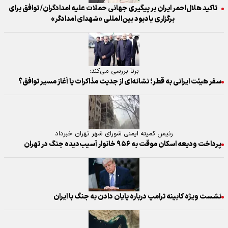
تاکید هلال‌احمر ایران بر پیگیری جهانی حملات علیه امدادگران/ توافق برای
برگزاری یادبود بین‌المللی «شهدای امدادگر»
برنا بررسی می‌کند:
سفر هیئت ایرانی به قطر؛ نشانه‌ای از جدیت مذاکرات یا آغاز مسیر توافق؟
رئیس کمیته ایمنی شورای شهر تهران خبرداد
پرداخت ودیعه اسکان موقت به ۹۵۶ خانوار آسیب‌دیده جنگ در تهران
نشست ویژه کابینه ترامپ درباره پایان دادن به جنگ با ایران