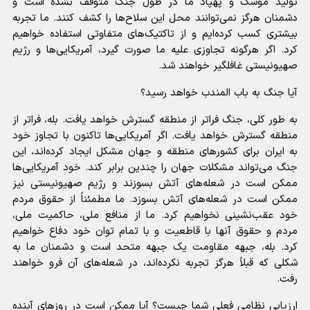
تولید موشک و پهپاد ما در طول جنگ متوقف نشده است و
دشمنان هرگز نمی‌توانند محل این سلاح‌ها را کشف کنند. ما تجربه
بیشتری کسب کرده‌ایم و از تاکتیک‌های متفاوتی استفاده خواهیم
کرد. اگر هرگونه تجاوزی علیه ما صورت گیرد، آمریکایی‌ها و رژیم
صهیونیستی غافلگیر خواهند شد.
آیا جنگ به باب المندب خواهد رسید؟
به طور کلی، جنگ فراتر از منطقه گسترش خواهد یافت. بله، فراتر از
منطقه گسترش خواهد یافت. اگر آمریکایی‌ها تاکنون با تجاوز خود
به ایران برای کشور‌های منطقه و جهان مشکل ایجاد کرده‌اند، این
جنگ می‌تواند مشکلات جهان را چندین برابر کند. خود آمریکایی‌ها
ممکن است در شعله‌های آتش بسوزند و رژیم صهیونیستی نیز
ممکن است در شعله‌های آتش بسوزد. ما مطمئناً از حقوق مردم
خود عقب‌نشینی نخواهیم کرد. ما از منافع ملی، حاکمیت ملی،
مردم و حقوق آنها با قاطعیت و با تمام توان خود دفاع خواهیم
کرد. بله، جبهه مقاومت یک جبهه متحد است و دشمنان ما به
شکلی که قبلاً هرگز تجربه نکرده‌اند، در شعله‌های آن فرو خواهند
رفت.
ارزیابی نظامی فعلی شما چیست؟ آیا ممکن است در روز‌های آینده