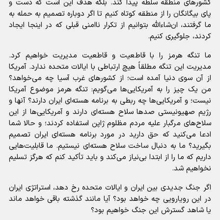
کشور‌های منطقه سلطه پیدا کند. بلکه هدف این است که دست و
پای بیگانگان را از منطقه کوتاه کنیم تا اگر دوباره تصمیم به حمله به
ما گرفتند، ان‌شاءالله بتوانیم از تکرار ناامنی قبلی که در اینجا ایجاد
کردند، جلوگیری کنیم.
ما تنگه هرمز را با قاطعیت و قاطعیت مدیریت خواهیم کرد.
مدیریت این تنگه مطلقاً هیچ ارتباطی با ایالات متحده ندارد. آمریکا
از آن سوی دنیا آمده است؛ از کشور‌های غرب آسیا چه می‌خواهد؟
من یک چیز را به آمریکایی‌ها می‌گویم: تنگه هرمز موضوع آمریکا
نیست؛ و آمریکایی‌ها چه ربطی به برنامه هسته‌ای ایران دارند؟ آنها و
رژیم صهیونیستی صد‌ها سلاح هسته‌ای دارند و آمریکایی‌ها از این
سلاح‌های مرگبار علیه مردم مظلوم ژاپن استفاده کردند؛ و حالا شما
ادعا می‌کنید که حق دارید در مورد برنامه هسته‌ای ایران تصمیم
بگیرید؟ ما به دنبال ساخت سلاح هسته‌ای نیستیم. ما قابلیت‌هایی
داریم که ما را از ابتدا بی‌نیاز می‌کند و باید تأکید کنم که هرگز تسلیم
نخواهیم شد.
اگر جنگ جدیدی بین ایران و ایالات متحده رخ دهد، استراتژی ایران
در این رویارویی چه خواهد بود؟ آیا مانند گذشته باقی خواهد ماند
یا شاهد گسترش این جنگ خواهیم بود؟