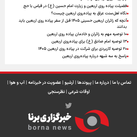
زوجیت
فضیلت پیاده روی اربعین و زیارت امام حسین (ع) در قیاس با حج
نگاه اهل‌سنت عراق به پیاده‌روی اربعین چیست؟
آنچه که زائران اربعین حسینی ۱۴۰۵ قبل از سفر پیاده روی اربعین باید
بدانند
۱۰ توصیه مهم به زائران و خادمان پیاده روی اربعین
اینفو برنا / جدول کامل فاصله مرز شلمچه تا شهرهای زیارتی
۱۳ توصیه امام صادق (ع) برای پیاده‌روی اربعین
۲۰ توصیه کاربردی برای شرکت در پیاده روی اربعین ۱۴۰۵
عراق
پاسخ به سه‌ شبهه درباره پیاده‌روی اربعین
تماس با ما
|
درباره ما
|
پیوندها
|
آرشیو
|
عضویت در خبرنامه
|
آب و هوا
|
اوقات شرعی
|
نظرسنجی
اینفو برنا/ میزان مالیات بر ارزش افزوده چقدر است؟