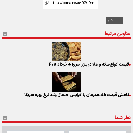
خبر
عناوین مرتبط
قیمت انواع سکه و طلا در بازار امروز ۵ خرداد ۱۴۰۵
کاهش قیمت طلا همزمان با افزایش احتمال رشد نرخ بهره آمریکا
نظر شما