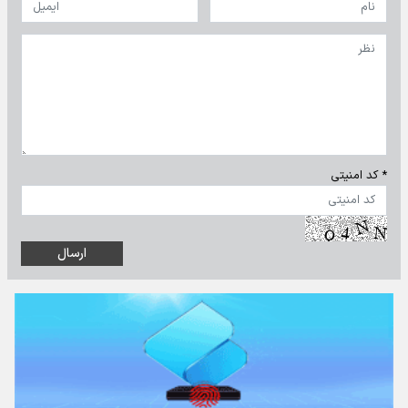
* کد امنیتی