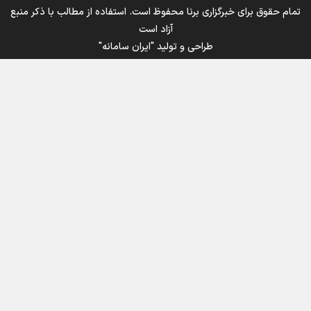
تمام حقوق برای خبرگزاری برنا محفوظ است. استفاده از مطالب با ذکر منبع
آزاد است
طراحی و تولید
"ایران سامانه"
اینفوبرنا/ سقف معافیت مالیاتی حقوق کارکنان دولت و
بازنشستگان در بودجه ۱۴۰۵ چقدر است؟