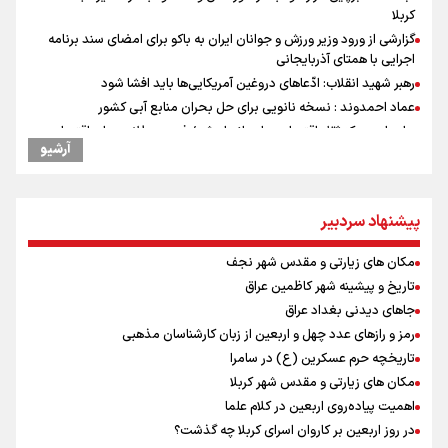
کربلا
گزارشی از ورود وزیر ورزش و جوانان ایران به باکو برای امضای سند برنامه
اجرایی با همتای آذربایجانی
رهبر شهید انقلاب: ادّعاهای دروغین آمریکایی‌ها باید افشا شود
عماد احمدوند : نسخه نانویی برای حل بحران منابع آبی کشور
جابجایی مرکز ثقل اقتصاد جهان انجام شد/ فرصت طلایی برای اقتصاد
آرشیو
ایران +نمودار
یحیی سریع: در عملیاتی گسترده تجمعات نظامی وابسته به عربستان را
هدف قرار دادیم
تمرین تئاتر واگن ۱۵۰
پیشنهاد سردبیر
کانادا دو مظنون تیراندازی در نزدیکی کنسولگری آمریکا را بازداشت کرد
مکان های زیارتی و مقدس شهر نجف
توافق دنیامالی و همتای آذربایجانی برای گسترش همکاری‌های ورزش و
تاریخ و پیشینه شهر کاظمین عراق
جوانان ایران و جمهوری آذربایجان/ امضای سند همکاری سه‌ساله فصل
تازه‌ای در روابط ورزشی دو کشور
جاهای دیدنی بغداد عراق
نصیری: امیدوارم با خوشرنگ‌ترین مدال‌ها به ایران برگردیم/ حضور شهاب
رمز و رازهای عدد چهل و اربعین از زبان کارشناسان مذهبی
حسینی در اردو به تیم انگیزه می‌دهد/ امیدوارم پرسپولیس فصل موفقی
تاریخچه حرم عسکرین (ع) در سامرا
داشته باشد
مکان های زیارتی و مقدس شهر کربلا
افزایش تعداد قربانیان تیراندازی در مدرسه تایلندی
اهمیت پیاده‌روی اربعین در کلام علما
دانیال شه‌بخش: اردوی ازبکستان کیفیت فنی تیم ملی را بالا برد/ برای
در روز اربعین بر کاروان اسرای کربلا چه گذشت؟
مدال ناگویا باید قهرمانان جهان و المپیک را شکست دهیم