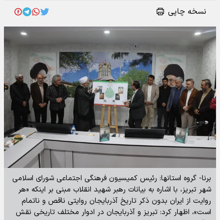
نسخه چاپی
برنا- گروه استانها: رئیس کمیسیون فرهنگی اجتماعی شورای اسلامی
شهر تبریز، با اشاره به بیانات رهبر شهید انقلاب مبنی بر اینکه «هر
روایت از ایران بدون ذکر تاریخ آذربایجان روایتی ناقص و ناتمام
است»، اظهار کرد: تبریز و آذربایجان در ادوار مختلف تاریخی نقش