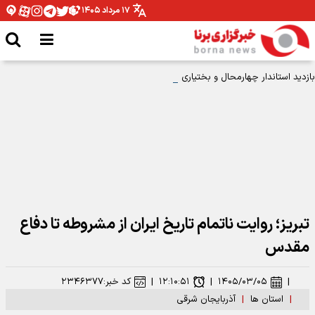
۱۷ مرداد ۱۴۰۵
بازدید استاندار چهارمحال و بختیاری از فروشگاه کارآفن؛ گامی بلند در جهت حمایت
از مهارت‌ آموختگان
تبریز؛ روایت ناتمام تاریخ ایران از مشروطه تا دفاع
مقدس
|
۱۴۰۵/۰۳/۰۵
|
۱۲:۱۰:۵۱
|
کد خبر:
۲۳۴۶۳۷۷
|
استان ها
|
آذربایجان شرقی