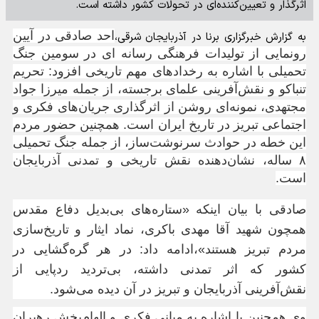
اثرگذار و تعیین‌کننده‌ای در تحولات کشور داشته است.
احد صادقی در آیین
به گزارش خبرگزاری برنا در آذربایجان شرقی،
رونمایی از تولیدات فرهنگی رسانه ای در سومین جنگ
تحمیلی با اشاره به رخدادهای مهم تاریخی افزود: تحریم
تنباکو و نقش‌آفرینی علمای برجسته، از جمله میرزا جواد
مجتهدی، نمونه‌ای روشن از اثرگذاری جریان‌های فکری و
اجتماعی تبریز در تاریخ ایران است. همچنین حضور مردم
این خطه در حوادث سرنوشت‌ساز، از جمله جنگ تحمیلی
۸ ساله، نشان‌دهنده نقش تاریخی و تمدنی آذربایجان
است.
صادقی با بیان اینکه «ستاره‌های بی‌بدیل دفاع مقدس
همچون شهید آقا مهدی باکری، نماد ایثار و تاریخ‌سازی
مردم تبریز هستند»،ادامه داد: در هر گره‌گشایی در
کشور که اثر تمدنی داشته، بی‌تردید ردپایی از
نقش‌آفرینی آذربایجان و تبریز در آن دیده می‌شود.
وی همچنین با اشاره به مبانی فکری و الهام‌بخش رهبران