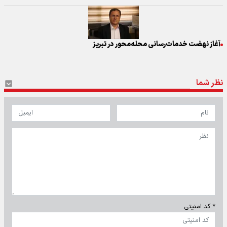
آغاز نهضت خدمات‌رسانی محله‌محور در تبریز
نظر شما
* کد امنیتی