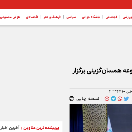
|
|
|
|
|
|
ورزشی
اجتماعی
باشگاه جوانی
سیاسی
فرهنگ و هنر
اقتصادی
هوش مصنوعی، ع
ه همسان‌گزینی برگزار
بر:
۲۳۴۶۴۱۰
نسخه چاپی
|
پربیننده ترین عناوین
آخرین اخبار
|