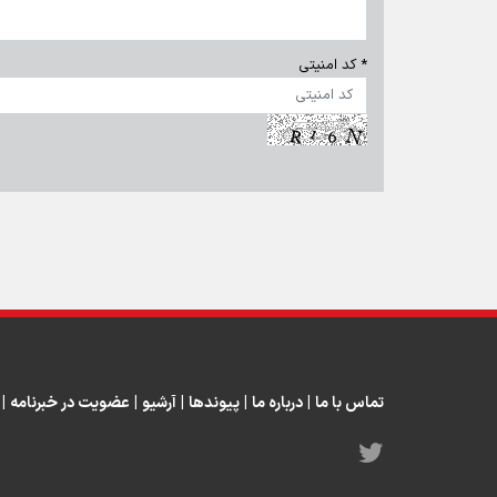
* کد امنیتی
تماس با ما
|
درباره ما
|
پیوندها
|
آرشیو
|
عضویت در خبرنامه
|