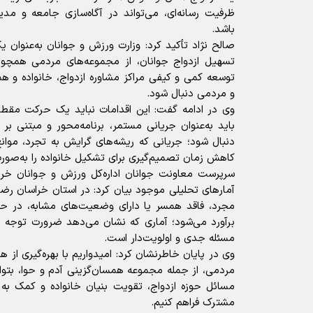
ظرفیت رسانه‌ای، می‌تواند در آگاه‌سازی جامعه و مدی
باشد.
صالح نژاد تأکید کرد: وزارت ورزش و جوانان به‌عنوان ی
تسهیل ازدواج جوانان، از مجموعه‌های مردمی همچو
توسعه کمی و کیفی مراکز مشاوره ازدواج، خانواده و 
و مردمی دنبال شود.
وی در ادامه گفت: این اقدامات نباید یک حرکت مقطع
باید به‌عنوان جریانی مستمر، برنامه‌محور و مبتنی 
دنبال شود؛ جریانی که ریشه‌های گرایش به تجرد، موانع
کاهش زمان تصمیم‌گیری برای تشکیل خانواده را به‌صور
سرپرست معاونت جوانان اداره‌کل ورزش و جوانان خرا
آمارهای تحلیلی موجود بیان کرد: در استان خراسان رض
برآورد می‌شود؛ آماری که نشان می‌دهد ضرورت توجه ب
مسئله جدی و اولویت‌دار است.
وی در پایان خاطرنشان کرد: امیدواریم با بهره‌گیری از 
مردمی، از جمله مجموعه همسان‌گزینی آدم و حوا، بتوا
مسائل حوزه ازدواج، تقویت بنیان خانواده و کمک به
مشترک فراهم کنیم.