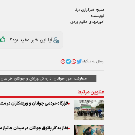
منبع:
خبرگزاری برنا
نویسنده :
امیرمهدی مقیم یزدی
آیا این خبر مفید بود؟
ارسال به دیگران
معاونت امور جوانان اداره کل ورزش و جوانان خراسان
عناوین مرتبط
قرارگاه مردمی جوانان و ورزشکاران در مش
آغاز به کار پاتوق جوانان در میدان جانباز