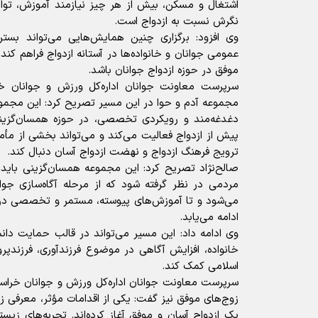
اشتغال و مسکن، بیش از هر چیز نیازمند آموزش، توان
نگرش نسبت به ازدواج است.
وی افزود: برگزاری چنین همایش‌هایی می‌تواند بس
عمومی جوانان و خانواده‌ها در آستانه ازدواج فراهم کند
موفق در حوزه ازدواج جوانان باشد.
سرپرست معاونت جوانان اداره‌کل ورزش و جوانان خ
مجموعه آدم و حوا در این مسیر تصریح کرد: این مجمو
دغدغه‌مند و رویکردی تخصصی، در حوزه همسان‌گزینی
پیش از ازدواج فعالیت می‌کند و می‌تواند بخشی از مأم
ترویج فرهنگ ازدواج و نهضت ازدواج آسان دنبال کند.
صالح‌نژاد تصریح کرد: این مجموعه همسان‌گزینی بای
مردمی در نظر گرفته شود که از مرحله آگاه‌سازی جوان
می‌شود و تا آموزش‌های پیوسته، مستمر و تخصصی د
ادامه می‌یابد.
وی ادامه داد: این مسیر می‌تواند در قالب حمایت دانش
خانواده، افزایش آگاهی در موضوع فرزندآوری، فرزندپر
اسلامی کمک کند.
سرپرست معاونت جوانان اداره‌کل ورزش و جوانان خراسا
زوج‌های موفق نیز گفت: یکی از اقدامات مؤثر، معرفی ز
یک ازدواج آسان و موفق آغاز کرده‌اند. تجربه‌های زیسته