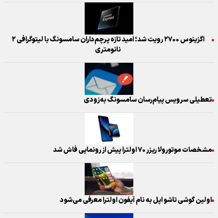
اگزینوس ۲۷۰۰ رویت شد؛ امید تازه پرچم‌داران سامسونگ با لیتوگرافی ۲
نانومتری
تعطیلی سرویس پیام‌رسان سامسونگ به‌زودی
مشخصات موتورولا ریزر ۷۰ اولترا پیش از رونمایی فاش شد
اولین گوشی تاشو اپل به نام آیفون اولترا معرفی می‌شود