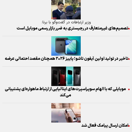
وزیر ارتباطات در گفت‌‌وگو با برنا:
تصمیم‌های غیرمتعارف در رجیستری به ضرر بازار رسمی موبایل است
تاخیر در تولید اولین آیفون تاشو؛ پاییز ۲۰۲۶ همچنان مقصد احتمالی عرضه
موبایلی که با الهام سوپراسپرت‌های ایتالیایی از ارتباط ماهواره‌ای پشتیبانی
می‌کند
امکان ارسال پیامک فعال شد