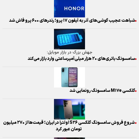
شباهت عجیب گوشی‌های آنر به آیفون ۱۷ پرو؛ رندر‌های ۶۰۰ پرو فاش شد
جهش بزرگ در بازار موبایل؛
سامسونگ باتری‌های ۲۰ هزار میلی‌آمپرساعتی وارد بازار می‌کند
گلکسی M۱۷e سامسونگ رونمایی شد
شروع فروش سامسونگ گلکسی S۲۶ اولترا در ایران؛ قیمت‌ها از ۲۷۰ میلیون
تومان عبور کرد