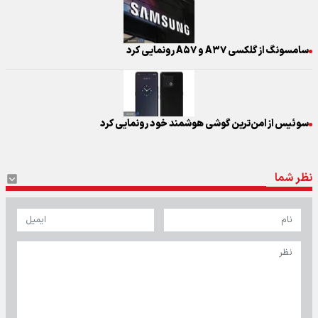
سامسونگ از گلکسی A۳۷ و A۵۷ رونمایی کرد
سوئیس از امن‌ترین گوشی هوشمند خود رونمایی کرد
نظر شما