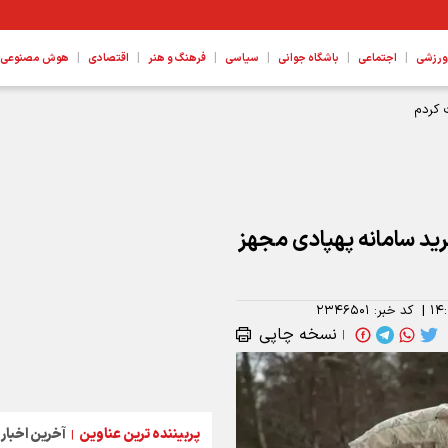
|
|
|
|
|
|
ورزشی
اجتماعی
باشگاه جوانی
سیاسی
فرهنگ و هنر
اقتصادی
هوش مصنوعی، ع
 کردم
رای خرید سامانه‌ پهپادی مجهز
۱۴
|
کد خبر:
۲۳۴۶۵۰۱
نسخه چاپی
|
پربیننده ترین عناوین
آخرین اخبار
|