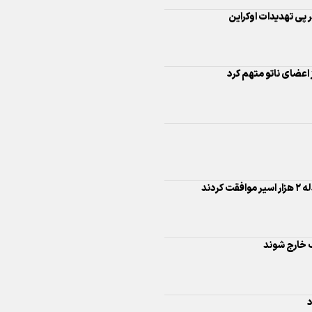
پی تهدیدات اوکراین
اینفو برنا/ درخشش سفیران اقتد
در بازی‌های همبستگی کشورها
اسلامی
 اعضای ناتو متهم کرد
اینفوبرنا/ دستاوردهای وزارت 
ردند
و جوانان در توسعه ورزش بانوان
 خارج شوند
اینفو برنا/ عملکرد دختران ایران 
بازی‌های آسیایی جوانان ۲۰۲۵