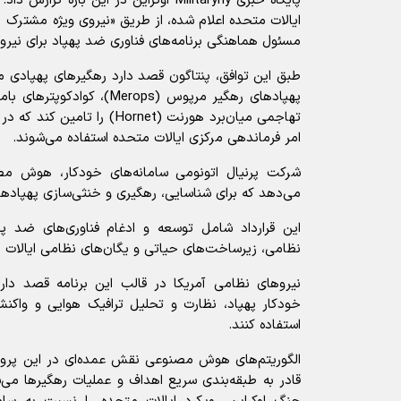
پایگاه خبری Militaryny اوکراین در این بار
مسئول هماهنگی برنامه‌های فناوری ضد پهپاد برای نیرو
طبق این توافق، پنتاگون قصد دارد رهگیر‌های پهپادی
تهاجمی میان‌برد هورنت (Hornet)
امر فرماندهی مرکزی ایالات متحده استفاده می‌شوند.
شرکت پرنیال اتونومی سامانه‌های خودکار، هوش مصنو
می‌دهد که برای شناسایی، رهگیری و خنثی‌سازی پهپاد‌ه
این قرارداد شامل توسعه و ادغام فناوری‌های ضد په
نظامی، زیرساخت‌های حیاتی و یگان‌های نظامی ایالات
نیرو‌های نظامی آمریکا در قالب این برنامه قصد دارن
خودکار پهپاد، نظارت و تحلیل ترافیک هوایی و واکن
استفاده کنند.
الگوریتم‌های هوش مصنوعی نقش عمده‌ای در این پروژه ا
قادر به طبقه‌بندی سریع اهداف و عملیات رهگیر‌ها می‌