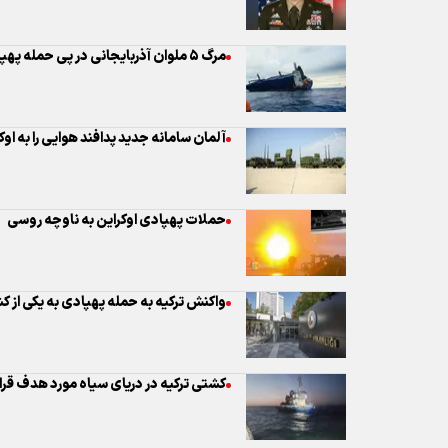
مرگ ۵ ملوان آذربایجانی در پی حمله پهپادی اوکراین به کشتی‌های باری
آلمان سامانه جدید پدافند هوایی را به او
حملات پهپادی اوکراین به ناوچه روسی
واکنش ترکیه به حمله پهپادی به یکی از 
کشتی ترکیه در دریای سیاه مورد هدف قرا