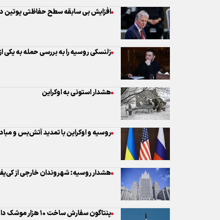
افزایش بی سابقه سطح حفاظتی پوتین در 
زلنسکی روسیه را به بررسی حمله به یکی از
هشدار استونی به اوکراین
روسیه و اوکراین با تمدید آتش‌بس و مبادله ۲ هزار اسیر موافقت ک
هشدار روسیه: شهروندان خارجی از کی‌یف
پنتاگون سفارش ساخت ۱۰ هزار موشک داد