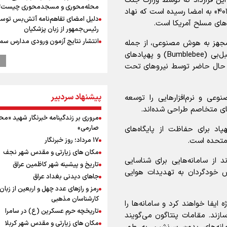
ه گزارش داد: این قرارداد که توسط وزارت جنگ
محله‌محوری و مسجدمحوری چیست؟
ایالات متحده اعلام شده، از طریق «نیروی ویژه مشترک ۴۰۱» به امضا رسیده است که نهاد
دلیل امضای تفاهم‌نامه آتش‌بس توس
‌های مسلح آمریکا است.
رئیس‌جمهور از زبان پزشکیان
انتشار نتایج آزمون ورودی مدارس سمپ
 مجهز به هوش مصنوعی، از جمله
رئیس جمهور : زیر بار زور نمی‌رویم، اما
پهپاد‌های رهگیر مرپوس (Merops)، کوادکوپتر‌های بامبل‌بی (Bumblebee) و پهپاد‌های
به‌دنبال جنگ و تجاوز هم نیستیم
 را تامین کند که در حال حاضر توسط نیرو‌های تحت
واکنش پزشکیان به شایعه تهدید رهبری
توسط رئیس‌جمهور
پیشنهاد سردبیر
عی و نرم‌افزار‌هایی را توسعه
پالایشگاه نفت اسلواکی منفجر شد
ای متخاصم طراحی شده‌اند.
پزشکیان: هرگز استعفا نداده‌ام و نخواه
مروری بر زندگینامه خبرنگار شهید «م
میان صعود و سقوط
صارمی»
پاد برای حفاظت از پایگاه‌های
رئیس جمهور : هیچ دولتی به اندازه ما 
 متحده است.
۱۷ مرداد؛ روز خبرنگار
جهت سیاست‌های رهبری قدم برنداشت
مکان های زیارتی و مقدس شهر نجف
کنسرت خسوف، ارکستر سمفونیک تهرا
د از سامانه‌هایی برای شناسایی
تاریخ و پیشینه شهر کاظمین عراق
وزیر ورزش و جوانان ایران از مرکز ملی
ش خودگردان به تهدیدات هوایی
جاهای دیدنی بغداد عراق
جمهوری آذربایجان بازدید کرد
رمز و رازهای عدد چهل و اربعین از زبان
موسی جنپو، بازیکن فصل گذشته استقل
کارشناسان مذهبی
پانتولیکوس یونان پیوست
یفا خواهند کرد و سامانه‌ها را
تاریخچه حرم عسکرین (ع) در سامرا
بازدید وزیر ورزش ایران از مجموعه ملی
سازند. مقامات پنتاگون می‌گویند
مکان های زیارتی و مقدس شهر کربلا
تیراندازی باکو یکی از مجهزترین مراکز