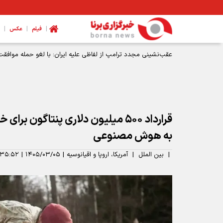
|
|
|
فیلم
عکس
عقب‌نشینی مجدد ترامپ از لفاظی علیه ایران: با لغو حمله موافقت
قرارداد ۵۰۰ میلیون دلاری پنتاگون ب
به هوش مصنوعی
|
بین الملل
|
آمریکا، اروپا و اقیانوسیه
|
۱۴۰۵/۰۳/۰۵
|
:۳۵:۵۲