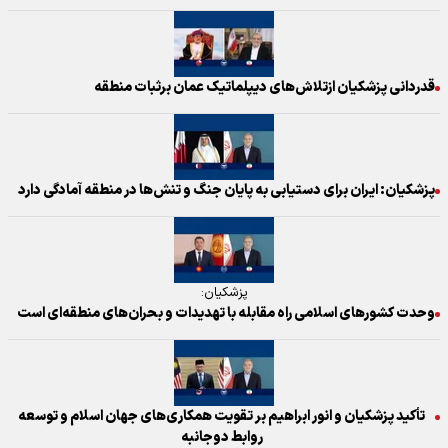
قدردانی پزشکیان ازتلاش‌های دیپلماتیک عمان برثبات منطقه
پزشکیان: ایران برای دستیابی به پایان جنگ و تنش‌ها در منطقه آمادگی دارد
پزشکیان:
وحدت کشور‌های اسلامی راه مقابله با تهدیدات و بحران‌های منطقه‌ای است
تأکید پزشکیان و انور ابراهیم بر تقویت همکاری‌های جهان اسلام و توسعه
روابط دوجانبه