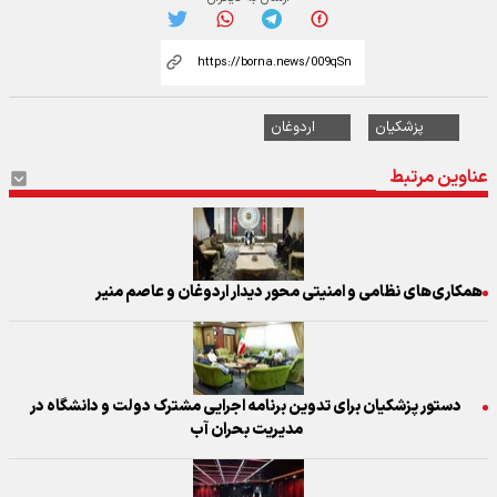
پزشکیان
اردوغان
عناوین مرتبط
همکاری‌های نظامی و امنیتی محور دیدار اردوغان و عاصم منیر
دستور پزشکیان برای تدوین برنامه اجرایی مشترک دولت و دانشگاه در
مدیریت بحران آب