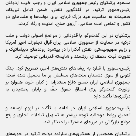
مسعود پزشکیان رئیس‌جمهوری اسلامی ایران و رجب طیب اردوغان
رئیس‌جمهور ترکیه، در گفتگویی تلفنی، ضمن تبادل تبریکات
صمیمانه به مناسبت عید بزرگ قربان، برای دولت‌ها و ملت‌های دو
کشور و تمامی امت اسلامی، آرزوی صلح، امنیت و رفاه کردند.
پزشکیان در این گفت‌و‌گو، با قدردانی از مواضع اصولی دولت و ملت
ترکیه در حمایت از جمهوری اسلامی ایران قبال تجاوزات اخیر آمریکا
و رژیم صهیونیستی، نقش آنکارا را در پیشبرد روند‌های دیپلماتیک و
تقویت ثبات منطقه‌ای ارزشمند و شایسته قدردانی توصیف کرد.
رئیس‌جمهور با اشاره به ریشه‌های تنش‌های اخیر، تصریح کرد: جنگ
کنونی از سوی دشمنانِ ملت‌های مسلمان بر ما تحمیل شده است؛
جمهوری اسلامی ایران ضمن دفاع مقتدرانه از کیان خود، همواره بر
اولویت گفت‌و‌گو برای احقاق حقوق حقّه و پایان بخشیدن به
درگیری‌ها تأکید دارد.
رئیس‌جمهوری اسلامی ایران در ادامه با تأکید بر لزوم توسعه و
تعمیق روابط دوجانبه توجه بیشتر به تسهیل تبادلات تجاری و رفع
موانع بازرگانی در مرز‌های مشترک را متذکر شد.
پزشکیان همچنین از همکاری‌های سازنده دولت ترکیه در حوزه‌های