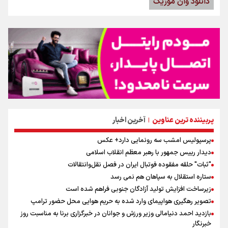
دانلود وان موزیک
پربیننده ترین عناوین
آخرین اخبار
|
پرسپولیس امشب سه رونمایی دارد+ عکس
دیدار رییس جمهور با رهبر معظم انقلاب اسلامی
"ثبات" حلقه مفقوده فوتبال ایران در فصل نقل‌وانتقالات
ستاره استقلال به سپاهان هم نمی رسد
زیرساخت افزایش تولید آزادگان جنوبی فراهم شده است
تصویر رهگیری هواپیمای وارد شده به حریم هوایی محل حضور ترامپ
بازدید احمد دنیامالی وزیر ورزش و جوانان در خبرگزاری برنا به مناسبت روز
خبرنگار