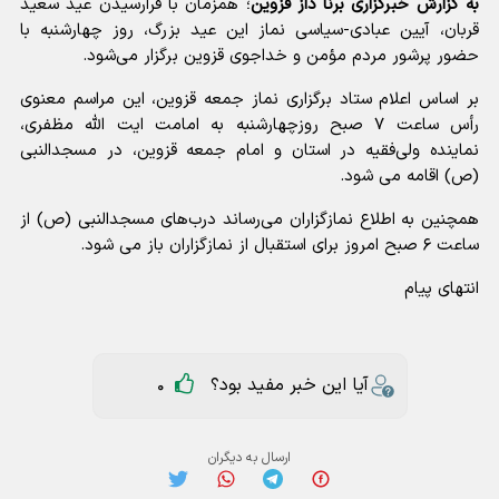
به گزارش خبرگزاری برنا ذاز قزوین
؛ همزمان با فرارسیدن عید سعید
قربان، آیین عبادی-سیاسی نماز این عید بزرگ، روز چهارشنبه با
حضور پرشور مردم مؤمن و خداجوی قزوین برگزار می‌شود.
بر اساس اعلام ستاد برگزاری نماز جمعه قزوین، این مراسم معنوی
رأس ساعت ۷ صبح روزچهارشنبه به امامت ایت الله مظفری،
نماینده ولی‌فقیه در استان و امام جمعه قزوین، در مسجدالنبی
(ص) اقامه می شود.
همچنین به اطلاع نمازگزاران می‌رساند درب‌های مسجدالنبی (ص) از
ساعت ۶ صبح امروز برای استقبال از نمازگزاران باز می شود.
انتهای پیام
آیا این خبر مفید بود؟
0
ارسال به دیگران