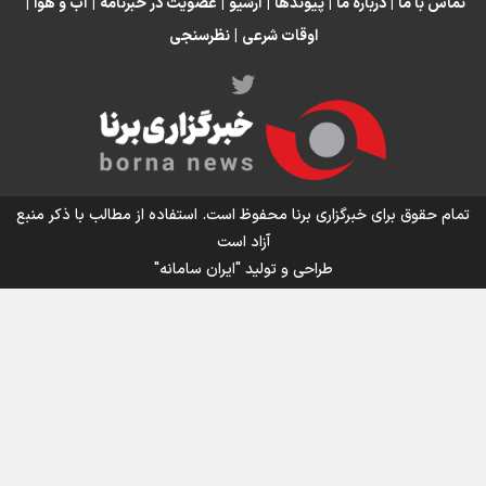
تماس با ما
|
درباره ما
|
پیوندها
|
آرشیو
|
عضویت در خبرنامه
|
آب و هوا
|
اوقات شرعی
|
نظرسنجی
اینفو برنا/ میزان مالیات بر ارزش افزوده چقدر است؟
تمام حقوق برای خبرگزاری برنا محفوظ است. استفاده از مطالب با ذکر منبع
آزاد است
طراحی و تولید
"ایران سامانه"
اینفوبرنا/ سقف معافیت مالیاتی حقوق کارکنان دولت و