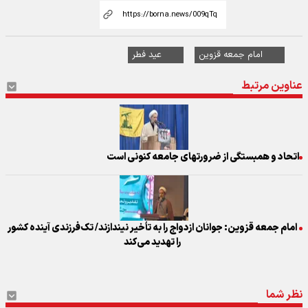
امام جمعه قزوین
عید فطر
عناوین مرتبط
اتحاد و همبستگی از ضرورتهای جامعه کنونی است
امام جمعه قزوین: جوانان ازدواج را به تأخیر نیندازند/ تک‌فرزندی آینده کشور
را تهدید می‌کند
نظر شما