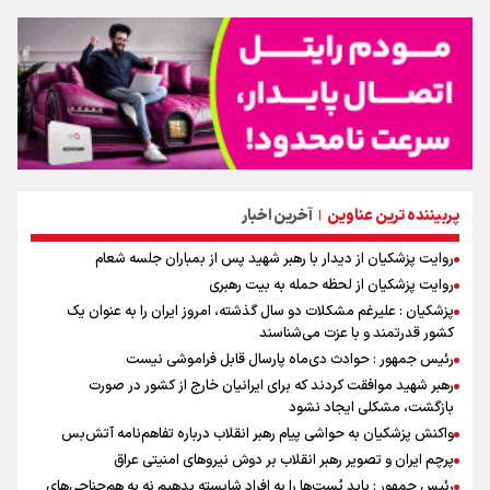
پربیننده ترین عناوین
آخرین اخبار
|
روایت پزشکیان از دیدار با رهبر شهید پس از بمباران جلسه شعام
روایت پزشکیان از لحظه حمله به بیت رهبری
پزشکیان : علیرغم مشکلات دو سال گذشته، امروز ایران را به عنوان یک
کشور قدرتمند و با عزت می‌شناسند
رئیس جمهور : حوادث دی‌ماه پارسال قابل فراموشی نیست
رهبر شهید موافقت کردند که برای ایرانیان خارج از کشور در صورت
بازگشت، مشکلی ایجاد نشود
واکنش پزشکیان به حواشی پیام رهبر انقلاب درباره تفاهم‌نامه آتش‌بس
پرچم ایران و تصویر رهبر انقلاب بر دوش نیروهای امنیتی عراق
رئیس جمهور : باید پُست‌ها را به افراد شایسته بدهیم نه به هم‌جناحی‌های