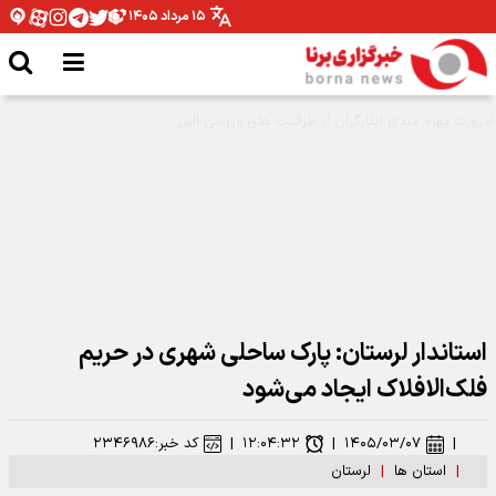
۱۵ مرداد ۱۴۰۵
مدیرکل ورزش و جوانان همدان: نیازمند تخصیص بودجه برای اتمام پروژه ها هستیم
استاندار لرستان: پارک ساحلی شهری در حریم
فلک‌الافلاک ایجاد می‌شود
|
۱۴۰۵/۰۳/۰۷
|
۱۲:۰۴:۳۲
|
کد خبر:
۲۳۴۶۹۸۶
|
استان ها
|
لرستان