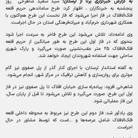
به گزارش خبرگزاری برنا از لرستان؛
سید سعید شاهرخی روز
پنجشنبه به خبرنگاران ، اظهار کرد: طرح ساماندهی حریم قلعه
فلک‌الافلاک در فاز اجرا می‌شود که فاز نخست این طرح هم‌اکنون با
همکاری شهرداری خرم‌آباد و میراث‌فرهنگی استان در حال اجراست.
وی ادامه‌داد: تلاش می‌شود این طرح فاخر به سرعت اجرا شود
بنحوی که در فاز اول این طرح به طور میانگین از حریم قلعه
فلک‌الافلاک ۲۵ متر عقب‌نشینی صورت می‌گیرد و پارک شهری
ساحلی جهت استفاده شهروندان ایجاد خواهد شد.
به گفته استاندار لرستان، با اجرای کنار گذر از پل صفوی نیز گام
موثری برای روان‌سازی و کاهش ترافیک در مرکز شهر، انجام می‌شود.
شاهرخی افزود: پیاده‌راه سازی خیابان افلاک تا پل صفوی نیز در فاز
اول این طرح، صورت می‌گیرد و تلاش می‌شود تا قبل از پایان سال،
این فاز عملیاتی شود.
وی یادآور شد: فاز دوم این طرح نیز مربوط به محوطه داخلی قلعه
فلک‌الافلاک شامل عرصه‌ها و ...است که توسط مشاور در حال
اجراست.