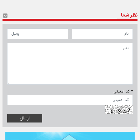
نظر شما
* کد امنیتی