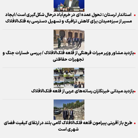
استاندار لرستان: تحول عمده ای در خرم‌آباد درحال شکل‌گیری است/ ایجاد
مسیر از سبزه‌میدان برای کاهش ترافیک و تسهیل دسترسی به فلک‌الافلاک
بازدید مشاور وزیر میراث فرهنگی از قلعه فلک‌الافلاک / بررسی خسارات جنگ و
تجهیزات حفاظتی
بازدید میدانی خبرنگاران رسانه‌های عربی از قلعه فلک‌الافلاک
طرح باز آفرینی پیرامون قلعه فلک‌الافلاک گامی بلند در ارتقای کیفیت فضای
شهری است