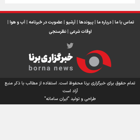
تماس با ما
|
درباره ما
|
پیوندها
|
آرشیو
|
عضویت در خبرنامه
|
آب و هوا
|
اوقات شرعی
|
نظرسنجی
اینفو برنا/ میزان مالیات بر ارزش افزوده چقدر است؟
تمام حقوق برای خبرگزاری برنا محفوظ است. استفاده از مطالب با ذکر منبع
آزاد است
طراحی و تولید
"ایران سامانه"