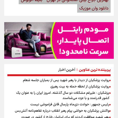
بهترین جراح بینی استخوانی در تهران
بلیط اتوبوس
دانلود وان موزیک
پربیننده ترین عناوین
آخرین اخبار
|
روایت پزشکیان از دیدار با رهبر شهید پس از بمباران جلسه شعام
روایت پزشکیان از لحظه حمله به بیت رهبری
پزشکیان : علیرغم مشکلات دو سال گذشته، امروز ایران را به عنوان یک
کشور قدرتمند و با عزت می‌شناسند
رئیس جمهور : حوادث دی‌ماه پارسال قابل فراموشی نیست
واکنش پزشکیان به حواشی پیام رهبر انقلاب درباره تفاهم‌نامه آتش‌بس
رهبر شهید موافقت کردند که برای ایرانیان خارج از کشور در صورت