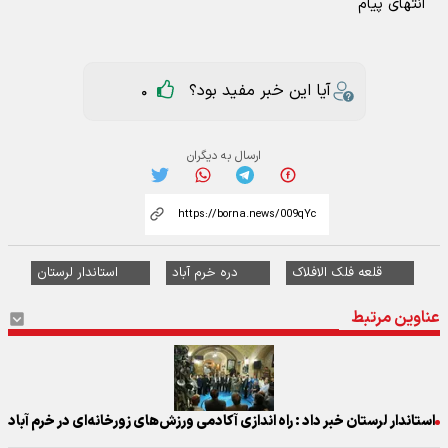
انتهای پیام
آیا این خبر مفید بود؟
0
ارسال به دیگران
قلعه فلک الافلاک
دره خرم آباد
استاندار لرستان
عناوین مرتبط
استاندار لرستان خبر داد : راه اندازی آکادمی ورزش‌های زورخانه‌ای در خرم آباد