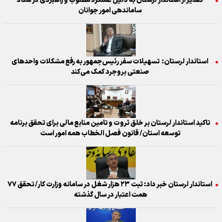
تقدیر از استاندار لرستان به دلیل عملکرد مطلوب و راهبردی در ستاد
ساماندهی امور جوانان
استاندار لرستان: تسهیلات سفر رئیس‌جمهور به رفع مشکلات واحد‌های
صنعتی بروجرد کمک می‌کند
تاکید استاندار لرستان بر خلق ثروت و تامین منابع مالی برای تحقق برنامه
توسعه استان/ قانون فصل الخطاب همه امور است
استاندار لرستان خبر داد: ثبت ۲۳ هزار شغل در سامانه وزارت کار/ تحقق ۷۷
همت اعتبار در سال گذشته