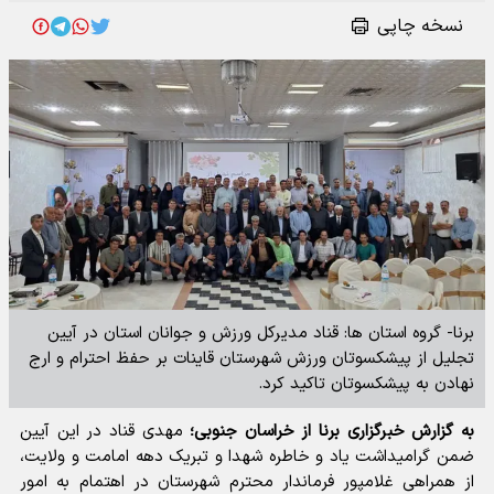
نسخه چاپی
برنا- گروه استان ها: قناد مدیرکل ورزش و جوانان استان در آیین
تجلیل از پیشکسوتان ورزش شهرستان قاینات بر حفظ احترام و ارج
نهادن به پیشکسوتان تاکید کرد.
به گزارش خبرگزاری برنا از خراسان جنوبی؛
مهدی قناد در این آیین
ضمن گرامیداشت یاد و خاطره شهدا و تبریک دهه امامت و ولایت،
از همراهی غلامپور فرماندار محترم شهرستان در اهتمام به امور