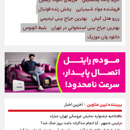
فروشنده مواد شیمیایی
پخش زنده فوتبال
رزرو هتل کیش
بهترین جراح بینی ترمیمی
بهترین جراح بینی استخوانی در تهران
بلیط اتوبوس
دانلود وان موزیک
پربیننده ترین عناوین
آخرین اخبار
|
افتتاحیه جشنواره نمايش عروسكى تهران-مبارك
رئیس جمهور : آیا انجام مذاکرات باعث بروز جنگ شد؟