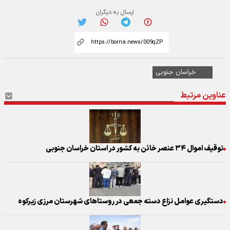
ارسال به دیگران
خراسان جنوبی
عناوین مرتبط
توقیف اموال ۳۴ عنصر خائن به کشور در استان خراسان جنوبی
دستگیری عوامل نزاع دسته جمعی در روستاهای شهرستان مرزی زيرکوه