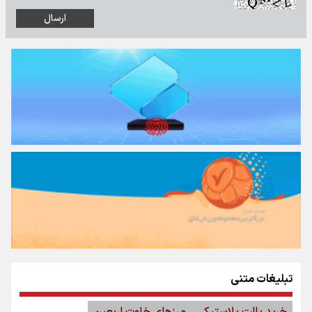
تبلیغات متنی
خرید پالت پلاستیکی
مرزهای خلوت اربعین