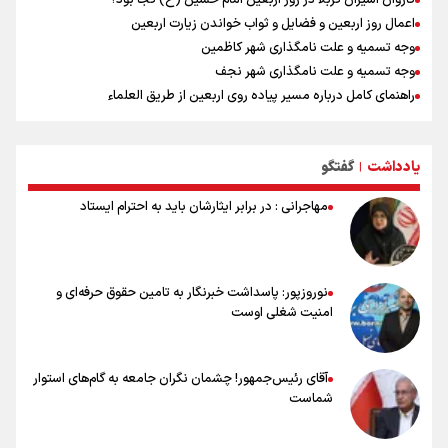
اعمال روز اربعین و فضایل و ثواب خواندن زیارت اربعین
وجه تسمیه و علت نامگذاری شهر کاظمین
وجه تسمیه و علت نامگذاری شهر نجف
راهنمای کامل درباره مسیر پیاده روی اربعین از طریق العلماء
وجه تسمیه و علت نامگذاری شهر سامرا
وجه تسمیه و علت نامگذاری شهر کربلا
یادداشت
گفتگو
بهترین موکب‌های ایرانی در پیاده روی اربعین ۱۴۰۵
|
مهاجرانی : در برابر ایثارشان باید به احترام ایستاد
نوروزپور: پاسداشت خبرنگار به تامین حقوق حرفه‌ای و
امنیت شغلی اوست
آقای رئیس‌جمهور! چشمان نگران جامعه به گام‌های استوار
شماست