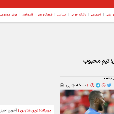
|
|
|
|
|
|
ورزشی
اجتماعی
باشگاه جوانی
سیاسی
فرهنگ و هنر
اقتصادی
هوش مصنوعی، ع
 جهانی ۲۰۲۶/ هائیتی؛ تیم محبوب
۲۳۴۸۰
نسخه چاپی
|
پربیننده ترین عناوین
آخرین اخبار
|