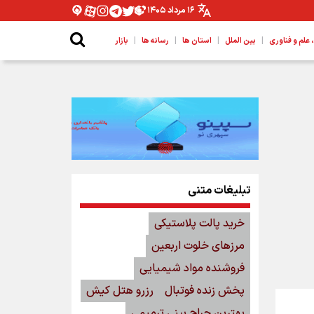
۱۶ مرداد ۱۴۰۵
|
|
|
|
لم و فناوری
بین الملل
استان ها
رسانه ها
بازار
تبلیغات متنی
خرید پالت پلاستیکی
مرزهای خلوت اربعین
فروشنده مواد شیمیایی
پخش زنده فوتبال
رزرو هتل کیش
بهترین جراح بینی ترمیمی