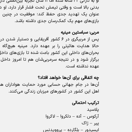
او به تازگی ۳۲ ساله شده اما ۱۱ سال تج
بدنی بالا است و وقتی تیمش تحت فشار قرار دارد، او د
عنوان یک تهدید جدی حفظ کند؛ موفقیت در چنین لح
بازی‌های مهم یک کمک‌رسان جدی داشته باشد.
مربی: سباستین مینیه
پس از مربیگری در ۶ کشور آفریقایی و دستیا
حالا هدایت هائیتی را بر عهده دارد. مینیه هیچ‌گاه 
بحران‌های داخلی این کشور باعث شده تا بازی‌های داخل
برگزار شود و در نتیجه سرمربی‌شان هم تا امروز داخل
عهده نداشته است.
چه اتفاقی برای آن‌ها خواهد افتاد؟
أن‌ها در جام جهانی حسابی مورد حمایت هواداران هس
اهل این کشور در کشورهای میزبان زندگی می‌کنند.
ترکیب احتمالی
پلاسید
آرکوس – آده – دلکروا – لاکروا
پیر – ژاک
ایسیدور – بلگارده – پروویدنس