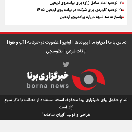
اینفو برنا / جدول کامل فاصله مرز شلمچه تا شهرهای زیارتی
۱۳ توصیه امام صادق (ع) برای پیاده‌روی اربعین
۲۰ توصیه کاربردی برای شرکت در پیاده روی اربعین ۱۴۰۵
عراق
پاسخ به سه‌ شبهه درباره پیاده‌روی اربعین
تماس با ما
|
درباره ما
|
پیوندها
|
آرشیو
|
عضویت در خبرنامه
|
آب و هوا
|
اوقات شرعی
|
نظرسنجی
اینفو برنا/ میزان مالیات بر ارزش افزوده چقدر است؟
تمام حقوق برای خبرگزاری برنا محفوظ است. استفاده از مطالب با ذکر منبع
آزاد است
طراحی و تولید
"ایران سامانه"