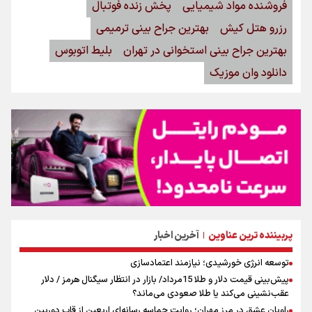
فروشنده مواد شیمیایی
پخش زنده فوتبال
رزرو هتل کیش
بهترین جراح بینی ترمیمی
بهترین جراح بینی استخوانی در تهران
بلیط اتوبوس
دانلود وان موزیک
پربیننده ترین عناوین
آخرین اخبار
|
توسعه انرژی خورشیدی؛ نیازمند اعتمادسازی
پیش‌بینی قیمت دلار و طلا 15مرداد/ بازار در انتظار سیگنال هرمز / دلار
عقب‌نشینی می‌کند یا طلا صعودی می‌ماند؟
راویان عشق در مرز مهران؛ روایت حماسه‌ رسانه‌ای اربعین از قاب دوربین