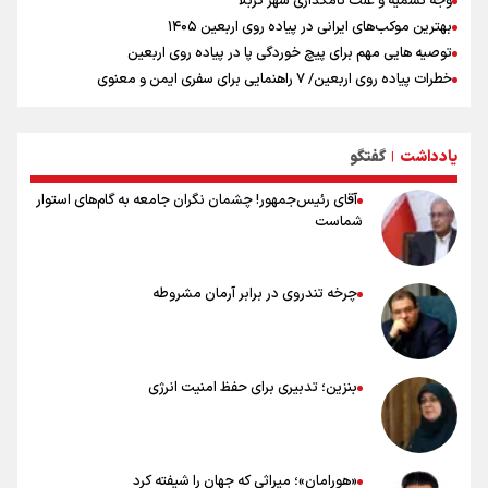
وجه تسمیه و علت نامگذاری شهر کربلا
بهترین موکب‌های ایرانی در پیاده روی اربعین ۱۴۰۵
توصیه هایی مهم برای پیچ خوردگی پا در پیاده روی اربعین
خطرات پیاده روی اربعین/ ۷ راهنمایی برای سفری ایمن و معنوی
۲۰ نکته دوستانه درباره پیاده روی اربعین و عراقی ها
بهترین ذکر در پیاده‌روی اربعین چیست؟
یادداشت
گفتگو
۸۰ توصیه کاربردی برای ۸۰ کیلومتر پیاده روی اربعین
|
آقای رئیس‌جمهور! چشمان نگران جامعه به گام‌های استوار
شماست
چرخه تندروی در برابر آرمان مشروطه
بنزین؛ تدبیری برای حفظ امنیت انرژی
«هورامان»؛ میراثی که جهان را شیفته کرد