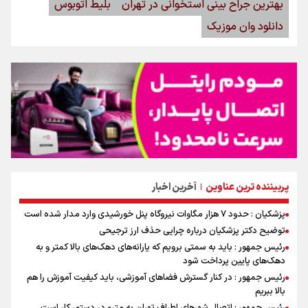
بهترین جراح بینی استخوانی در تهران
بلیط اتوبوس
دانلود وان موزیک
پربیننده ترین عناوین
آخرین اخبار
|
پزشکیان : حدود ۷ هزار مگاوات نیروگاه پنل خورشیدی وارد مدار شده است
توضیح دکتر پزشکیان درباره چرایی حذف ارز ترجیحی
رئیس جمهور : باید به سمتی برویم که یارانه‌های دهک‌های بالا کمتر و به
دهک‌های پایین پرداخت شود
رئیس جمهور : در کنار گسترش فضاهای آموزشی، باید کیفیت آموزش را هم
بالا ببریم
رئیس جمهور : اتصال شهرهای اطراف تهران به مترو در دستور کار است