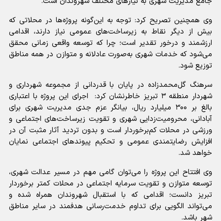
جامع مدیریت شهری به نیازهای مختلف شهروندان است.
وی همچنین تصریح کرد: توجه به این‌گونه پروژه‌ها در محلاتی که
بیش از دیگر نقاط به زیرساخت‌های عمومی نیاز دارند، اقدامی
ارزشمند و درخور تقدیر است؛ چرا که توسعه واقعی زمانی محقق
می‌شود که خدمات شهری به‌صورت عادلانه و متوازن در همه مناطق
توزیع شود.
سرهنگ گل‌محمدزاده در پایان با قدردانی از مجموعه شهرداری و
شهردار منطقه ۳ تبریز خاطرنشان کرد: اجرای این پروژه با اعتباری
بالغ بر ۳۰۰ میلیارد ریال، بیانگر عزم جدی مدیریت شهری برای
آبادانی، محرومیت‌زدایی شهری و تقویت زیرساخت‌های اجتماعی و
ورزشی در محلات کم‌برخوردار است و بدون تردید آثار مثبت آن در
افزایش رضایتمندی عمومی و تحکیم پیوندهای اجتماعی نمایان
خواهد شد.
وی افتتاح این پروژه را می‌توان گامی مهم در مسیر عدالت شهری،
توسعه متوازن و تقویت سرمایه اجتماعی در محلات کمتر برخوردار
تبریز دانست؛ اقدامی که با استقبال شهروندان همراه شده و
می‌تواند الگویی برای تداوم خدمت‌رسانی هدفمند در سایر مناطق
شهر باشد.