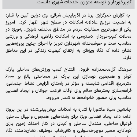
کم‌برخوردار و توسعه متوازن خدمات شهری دانست.
به گزارش خبرگزاری برنا در آذربایجان شرقی، وی دراین آیین با اشاره
به اهمیت توزیع عادلانه امکانات در سطح شهر اظهار کرد: امروز
یکی از مهم‌ترین مطالبات مردم در مناطق مختلف شهری، به‌ویژه در
محلات کم‌برخوردار، دسترسی به امکانات رفاهی، فرهنگی و ورزشی
مناسب است و خوشبختانه شهرداری تبریز با اجرای چنین پروژه‌هایی
نشان داده که نگاه ویژه‌ای به ارتقای کیفیت زندگی در این مناطق
دارد.
سرهنگ گل‌محمدزاده افزود: افتتاح کمپ ورزش‌های ساحلی پارک
کوثر و همچنین نوسازی این پارک در مساحتی بالغ بر ۶۰۰۰
مترمربع، اقدامی شایسته و مؤثر در راستای افزایش نشاط اجتماعی،
فراهم‌سازی بسترهای سالم برای اوقات فراغت جوانان و ایجاد فضایی
مناسب برای حضور خانواده‌ها به شمار می‌رود.
جانشین سپاه عاشورا با اشاره به امکانات پیش‌بینی‌شده در این پروژه
ادامه داد: ایجاد فضایی ویژه برای رشته‌هایی همچون والیبال ساحلی،
فوتبال ساحلی، هندبال ساحلی و کبدی در کنار احداث زمین بازی
کودکان، مسیر دوچرخه‌سواری و کافی‌شاپ دوطبقه، نشان‌دهنده نگاه