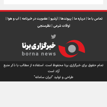
تماس با ما
|
درباره ما
|
پیوندها
|
آرشیو
|
عضویت در خبرنامه
|
آب و هوا
|
اوقات شرعی
|
نظرسنجی
اینفو برنا/ میزان مالیات بر ارزش افزوده چقدر است؟
تمام حقوق برای خبرگزاری برنا محفوظ است. استفاده از مطالب با ذکر منبع
آزاد است
طراحی و تولید
"ایران سامانه"