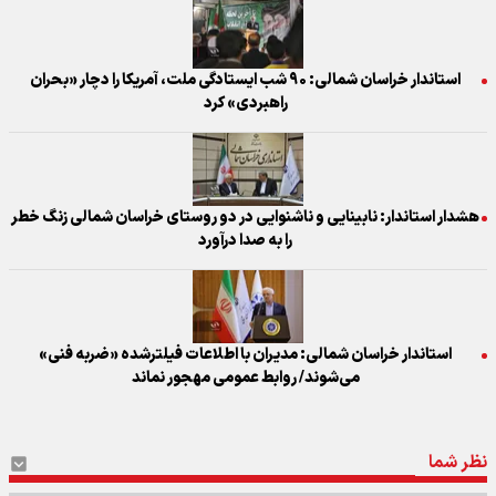
استاندار خراسان شمالی: ۹۰ شب ایستادگی ملت، آمریکا را دچار «بحران
راهبردی» کرد
هشدار استاندار: نابینایی و ناشنوایی در دو روستای خراسان شمالی زنگ خطر
را به صدا درآورد
استاندار خراسان شمالی: مدیران با اطلاعات فیلترشده «ضربه فنی»
می‌شوند/ روابط عمومی مهجور نماند
نظر شما