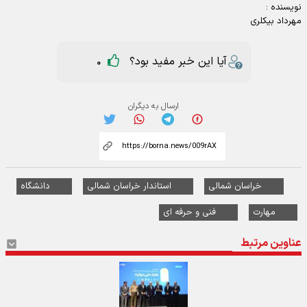
نویسنده :
مهرداد بیکلری
آیا این خبر مفید بود؟
0
ارسال به دیگران
خراسان شمالی
استاندار خراسان شمالی
دانشگاه
مهارت
فنی و حرفه ای
عناوین مرتبط