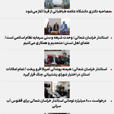
مصاحبه دکتری دانشگاه علامه طباطبائی از فردا آغاز می‌شود
استاندار خراسان شمالی: وحدت شیعه و سنی سرمایه نظام اسلامی است/
علمای اهل تسنن: متحدیم و همکاری می‌کنیم
استاندار خراسان شمالی: هیمنه پوشالی آمریکا فرو ریخت / تمام امکانات
استان در اختیار شورای پشتیبانی جنگ قرار گیرد
درخواست ۸۰۰ میلیارد تومانی استاندار خراسان شمالی برای ققنوس آب
سرانی