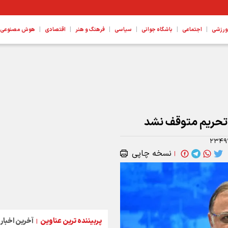
|
|
|
|
|
|
ورزشی
اجتماعی
باشگاه جوانی
سیاسی
فرهنگ و هنر
اقتصادی
هوش مصنوعی، ع
ند در جهت حمایت از مهارت‌ آموختگان
 تحریم متوقف نشد
۲۳۴۹
نسخه چاپی
|
پربیننده ترین عناوین
آخرین اخبار
|