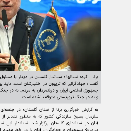
برنا – گروه استانها : استاندار گلستان در دیدار با مس
گفت : جهادگرانی که تریبون در اختیارشان است، باید ب
جمهوری اسلامی ایران و دولتمردان به مردم، نه در جنگ 
و نه در جنگ تروریستی متوقف نشده است.
به گزارش خبرگزاری برنا از استان گلستان؛ در جلسه‌ا
سازمان بسیج سازندگی کشور که به منظور تقدیر از جه
آنان در استانداری گلستان برگزار شد، استاندار این ا
بی‌دریغ بسیجیان و جهادگران، آنان را در خط مقدم ار