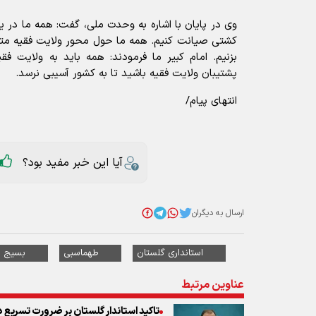
وی در پایان با اشاره به وحدت ملی، گفت: همه ما در ی
کشتی صیانت کنیم. همه ما حول محور ولایت فقیه مت
بزنیم. امام کبیر ما فرمودند: همه باید به ولایت فقی
پشتیبان ولایت فقیه باشید تا به کشور آسیبی نرسد.
انتهای پیام/
آیا این خبر مفید بود؟
ارسال به دیگران
استانداری گلستان
طهماسبی
بسیج س
عناوین مرتبط
تاکید استاندار گلستان بر ضرورت تسریع 