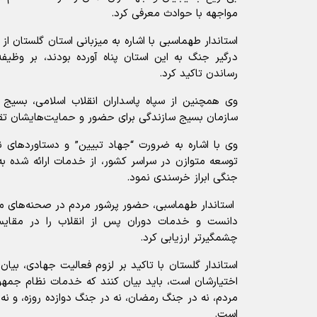
مواجهه با حوادث معرفی کرد.
استاندار طهماسبی با اشاره به میزبانی استان گلستان از
درگیر جنگ به این استان پناه آورده بودند، بر وظی
رساندن تاکید کرد.
وی همچنین از سپاه پاسداران انقلاب اسلامی، بسیج 
سازمان بسیج سازندگی برای حضور و حمایت‌هایشان تقد
وی با اشاره به ضرورت “جهاد تبیین” و دستاورد‌های 
توسعه متوازن در سراسر کشور، از خدمات ارائه شده به
جنگی ابراز خرسندی نمود.
استاندار طهماسبی، حضور پرشور مردم در صحنه‌های م
دانست و خدمات دوران پس از انقلاب را در مقایسه
چشمگیرتر ارزیابی کرد.
استاندار گلستان با تاکید بر لزوم فعالیت جهادی، بیا
اختیارشان است، باید بیان کنند که خدمات نظام جمهور
مردم، نه در جنگ رمضان، نه در جنگ دوازده روزه، و ن
است.