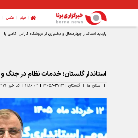
|
|
|
فیلم
عکس
بازدید استاندار چهارمحال و بختیاری از فروشگاه کارآفن؛ گامی بل
استاندار گلستان: خدمات نظام در جنگ و
|
استان ها
|
گلستان
|
۱۴۰۵/۰۳/۱۳
|
۱۱:۱۶:۰۳
|
کد خبر:
۳۷۱