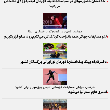
هدف‌مان حضور موفق در آسیاست/ تکلیف قهرمان لیگ به زودی مشخص
می‌شود
مهشید اشتری در گفت‌وگو با خبرگزاری برنا:
لغو مسابقات جهانی همه را ناراحت کرد/ تلاش می‌کنیم روی سکو قرار بگیریم
دختر نابغه پینگ پنگ استان؛ قهرمان تور ایرانی بزرگسالان کشور
خراسان میزبان مسابقات قهرمانی تنیس روی‌میز بانوان کشور؛
اشتری عازم استرالیا می‌شود