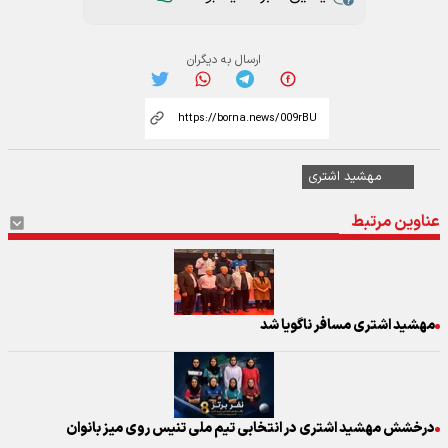
ارسال به دیگران
مهشید اشتری
عناوین مرتبط
مهشید اشتری مسافر ناگویا شد
درخشش مهشید اشتری در انتخابی تیم ملی تنیس روی میز بانوان