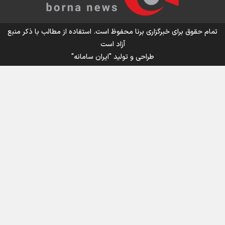
تمام حقوق برای خبرگزاری برنا محفوظ است. استفاده از مطالب با ذکر منبع
آزاد است
طراحی و تولید
"ایران سامانه"
اینفو برنا / جدول کامل فاصله مرز شلمچه تا شهرهای زیارتی
عراق