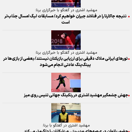
مهشید اشتری در گفتگو با خبرگزاری برنا:
نتیجه جاکارتا را در فنلاند جبران خواهیم کرد/ مسابقات لیگ امسال جذاب‌تر
است
مهشید اشتری در گفتگو با خبرگزاری برنا:
تورهای ایرانی ملاک دقیقی برای ارزیابی بازیکنان نیستند/ بعضی از بازی‌ها در
پینگ‌پنگ عادتی انجام می‌شود
جهش چشمگیر مهشید اشتری در رنکینگ جهانی تنیس روی میز
مهشید اشتری در گفتگو با برنا:
حضور بانوان در عرصه‌های مدیریتی ورزشکاران را دلگرم‌تر می‌کند