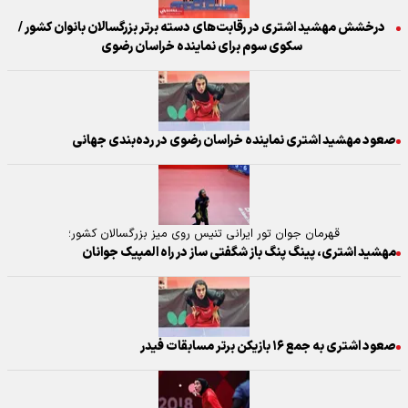
درخشش مهشید اشتری در رقابت‌های دسته برتر بزرگسالان بانوان کشور /
سکوی سوم برای نماینده خراسان رضوی
صعود مهشید اشتری نماینده خراسان رضوی در رده‌بندی جهانی
قهرمان جوان تور ایرانی تنیس روی میز بزرگسالان کشور؛
مهشید اشتری، پینگ پنگ باز شگفتی ساز در راه المپیک جوانان
صعود اشتری به جمع ۱۶ بازیکن برتر مسابقات فیدر